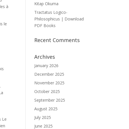
Kitap Okuma
les à
Tractatus Logico-
Philosophicus | Download
s le
PDF Books
Recent Comments
Archives
January 2026
ois
December 2025
November 2025
.
October 2025
La
September 2025
August 2025
July 2025
s Le
ien
June 2025