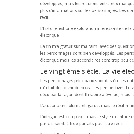
développés, mais les relations entre eux manquent
plus d’informations sur les personnages. Les di
récit.
L’histoire est une exploration intéressante de l
électrique
La fin m’a gratuit sur ma faim, avec des question
les personnages sont bien développés. Les perso
électrique mais les secondaires sont trop peu dé
Le vingtième siècle. La vie éle
Les personnages principaux sont des étoiles qui bri
m’a fait découvrir de nouvelles perspectives Le vi
déçu par la façon dont l’histoire a évolué, mais 
L’auteur a une plume élégante, mais le récit ma
L’intrigue est complexe, mais le style d’écriture e
parfois semblé trop parfaits pour être réels.