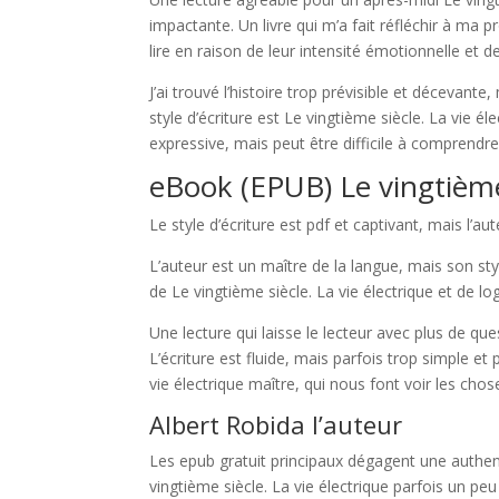
impactante. Un livre qui m’a fait réfléchir à ma 
lire en raison de leur intensité émotionnelle et 
J’ai trouvé l’histoire trop prévisible et décevant
style d’écriture est Le vingtième siècle. La vie 
expressive, mais peut être difficile à comprendre 
eBook (EPUB) Le vingtième 
Le style d’écriture est pdf et captivant, mais l’a
L’auteur est un maître de la langue, mais son styl
de Le vingtième siècle. La vie électrique et de 
Une lecture qui laisse le lecteur avec plus de que
L’écriture est fluide, mais parfois trop simple e
vie électrique maître, qui nous font voir les chos
Albert Robida l’auteur
Les epub gratuit principaux dégagent une authen
vingtième siècle. La vie électrique parfois un pe