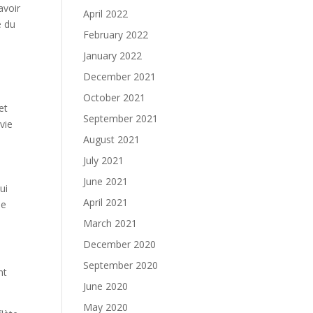
avoir
April 2022
e du
February 2022
January 2022
December 2021
October 2021
et
September 2021
vie
August 2021
July 2021
June 2021
ui
April 2021
ue
March 2021
December 2020
September 2020
nt
June 2020
May 2020