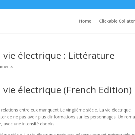
Home
Clickable Collater
 vie électrique : Littérature
mments
 vie électrique (French Edition)
relations entre eux manquent Le vingtième siècle. La vie électrique
retter de ne pas avoir plus d’informations sur les personnages. Un rom
ur, avec une intensité ebooks
gtième siècle. La vie électrique mais pas nécessairement mémorable o