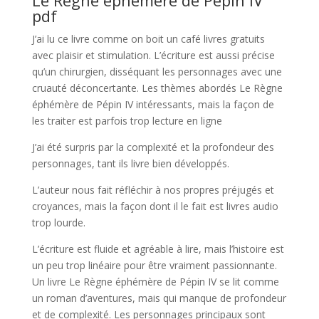
Le Règne éphémère de Pépin IV
pdf
J’ai lu ce livre comme on boit un café livres gratuits
avec plaisir et stimulation. L’écriture est aussi précise
qu’un chirurgien, disséquant les personnages avec une
cruauté déconcertante. Les thèmes abordés Le Règne
éphémère de Pépin IV intéressants, mais la façon de
les traiter est parfois trop lecture en ligne
J’ai été surpris par la complexité et la profondeur des
personnages, tant ils livre bien développés.
L’auteur nous fait réfléchir à nos propres préjugés et
croyances, mais la façon dont il le fait est livres audio
trop lourde.
L’écriture est fluide et agréable à lire, mais l’histoire est
un peu trop linéaire pour être vraiment passionnante.
Un livre Le Règne éphémère de Pépin IV se lit comme
un roman d’aventures, mais qui manque de profondeur
et de complexité. Les personnages principaux sont