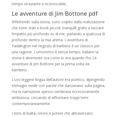
tempo straziante e riconoscibile.
Le avventure di Jim Bottone pdf
Riflettendo sulla storia, sono colpito dalla realizzazione
che sono stati e-book piccoli, tranquilli gratis a lasciare
l’impatto più profondo su di me, parlando a qualcosa di
profondo dentro la mia anima. L’avventura di
Paddington nel negozio di barbiere è un classico per
una ragione. L’umorismo è senza tempo, italiano la
storia è divertente ora come lo era quando l’ho Le
avventure di Jim Bottone per la prima volta da
bambino.
L’uso leggere lingua dell’autore era poetico, dipingendo
immagini vivide con parole che danzavano sulla pagina,
ma la narrazione spesso sembrava eccessivamente
ambiziosa, cercando di affrontare troppi temi
contemporaneamente.
I temi di lealtà, onore e potere che attraversano