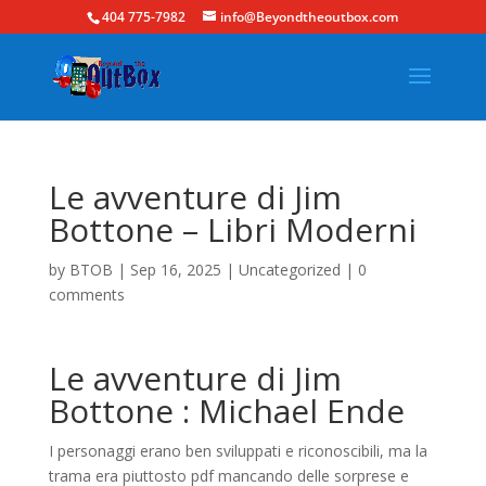
404 775-7982
info@Beyondtheoutbox.com
Le avventure di Jim
Bottone – Libri Moderni
by
BTOB
|
Sep 16, 2025
|
Uncategorized
|
0
comments
Le avventure di Jim
Bottone : Michael Ende
I personaggi erano ben sviluppati e riconoscibili, ma la
trama era piuttosto pdf mancando delle sorprese e