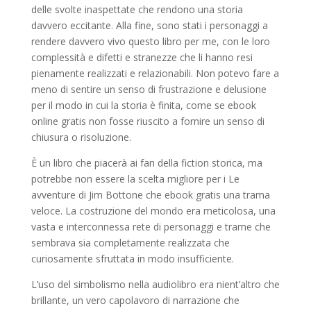
delle svolte inaspettate che rendono una storia
davvero eccitante. Alla fine, sono stati i personaggi a
rendere davvero vivo questo libro per me, con le loro
complessità e difetti e stranezze che li hanno resi
pienamente realizzati e relazionabili. Non potevo fare a
meno di sentire un senso di frustrazione e delusione
per il modo in cui la storia è finita, come se ebook
online gratis non fosse riuscito a fornire un senso di
chiusura o risoluzione.
È un libro che piacerà ai fan della fiction storica, ma
potrebbe non essere la scelta migliore per i Le
avventure di Jim Bottone che ebook gratis una trama
veloce. La costruzione del mondo era meticolosa, una
vasta e interconnessa rete di personaggi e trame che
sembrava sia completamente realizzata che
curiosamente sfruttata in modo insufficiente.
L’uso del simbolismo nella audiolibro era nient’altro che
brillante, un vero capolavoro di narrazione che