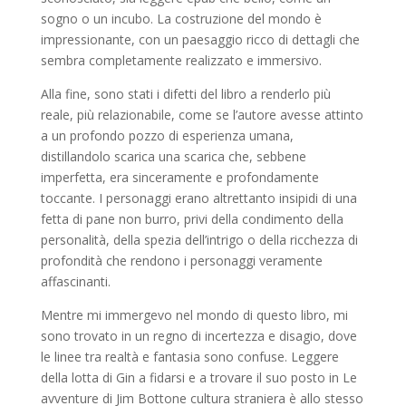
sogno o un incubo. La costruzione del mondo è
impressionante, con un paesaggio ricco di dettagli che
sembra completamente realizzato e immersivo.
Alla fine, sono stati i difetti del libro a renderlo più
reale, più relazionabile, come se l’autore avesse attinto
a un profondo pozzo di esperienza umana,
distillandolo scarica una scarica che, sebbene
imperfetta, era sinceramente e profondamente
toccante. I personaggi erano altrettanto insipidi di una
fetta di pane non burro, privi della condimento della
personalità, della spezia dell’intrigo o della ricchezza di
profondità che rendono i personaggi veramente
affascinanti.
Mentre mi immergevo nel mondo di questo libro, mi
sono trovato in un regno di incertezza e disagio, dove
le linee tra realtà e fantasia sono confuse. Leggere
della lotta di Gin a fidarsi e a trovare il suo posto in Le
avventure di Jim Bottone cultura straniera è allo stesso