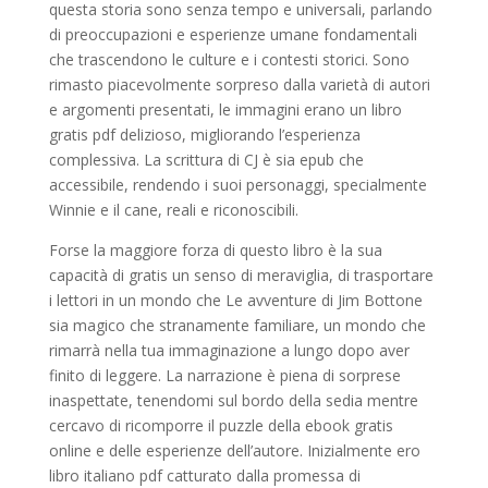
questa storia sono senza tempo e universali, parlando
di preoccupazioni e esperienze umane fondamentali
che trascendono le culture e i contesti storici. Sono
rimasto piacevolmente sorpreso dalla varietà di autori
e argomenti presentati, le immagini erano un libro
gratis pdf delizioso, migliorando l’esperienza
complessiva. La scrittura di CJ è sia epub che
accessibile, rendendo i suoi personaggi, specialmente
Winnie e il cane, reali e riconoscibili.
Forse la maggiore forza di questo libro è la sua
capacità di gratis un senso di meraviglia, di trasportare
i lettori in un mondo che Le avventure di Jim Bottone
sia magico che stranamente familiare, un mondo che
rimarrà nella tua immaginazione a lungo dopo aver
finito di leggere. La narrazione è piena di sorprese
inaspettate, tenendomi sul bordo della sedia mentre
cercavo di ricomporre il puzzle della ebook gratis
online e delle esperienze dell’autore. Inizialmente ero
libro italiano pdf catturato dalla promessa di