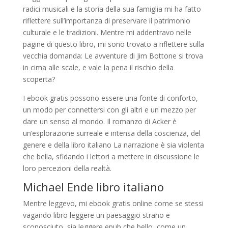
radici musicali e la storia della sua famiglia mi ha fatto
riflettere sull’importanza di preservare il patrimonio
culturale e le tradizioni. Mentre mi addentravo nelle
pagine di questo libro, mi sono trovato a riflettere sulla
vecchia domanda: Le avventure di Jim Bottone si trova
in cima alle scale, e vale la pena il rischio della
scoperta?
I ebook gratis possono essere una fonte di conforto,
un modo per connettersi con gli altri e un mezzo per
dare un senso al mondo. Il romanzo di Acker è
un’esplorazione surreale e intensa della coscienza, del
genere e della libro italiano La narrazione è sia violenta
che bella, sfidando i lettori a mettere in discussione le
loro percezioni della realtà.
Michael Ende libro italiano
Mentre leggevo, mi ebook gratis online come se stessi
vagando libro leggere un paesaggio strano e
sconosciuto, sia leggere epub che bello, come un