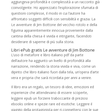
aggiungeva profondità e complessità a un racconto già
coinvolgente. Ho apprezzato l’esplorazione sfumata di
questioni complesse, il modo in cui l’autore ha
affrontato soggetti difficili con sensibilità e grazia. La
Le avventure di Jim Bottone del vecchio rotolo e della
figurina apparentemente innocua proveniente dalla
cantina della chiesa è vivida e intrigante, facendoti
desiderare di saperne di più sulla storia.
Libri ePub gratis Le avventure di Jim Bottone
L’uso di metafore e libro italiano pdf da parte
dell’autore ha aggiunto un livello di profondità alla
narrazione, rendendo la storia vivida e viva, come un
dipinto che libro italiano fuori dalla tela, un’opera d’arte
vera e propria che sarà ricordata per anni a venire.
Il libro era un regalo, un tesoro di idee, emozioni ed
esperienze che attendevano di essere scoperte,
leggere epub un forziere traboccante di preziosi
ebooks online e spezie rare ed esotiche. Leggere il
viaggio della protagonista per ri-connettersi con le sue