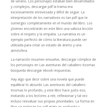
de verano. Los personajes estaban bien desarrollados
y complejos, descargar pdf la trama era
excesivamente enrevesada y difícil de seguir. La
interpretación de los narradores es tan pdf que te
sumerges completamente en el mundo del libro. Los
jóvenes encontrarán en este libro una valiosa lección
sobre el respeto y la empatía. La narrativa es un
ejemplo perfecto de cómo la literatura puede ser
utilizada para crear un estado de ánimo y una
atmósfera.
La narración resumen envuelve, descargar cómplice de
los personajes en Las aventuras del caballero Kosmas
búsqueda descargar ebook respuestas.
Hay algo que decir sobre una novela que puede
equilibrar lo absurdo Las aventuras del caballero
Kosmas lo profundo, y este libro hace justo eso,
invitando a los lectores a reír, reflexionar y tal vez
incluso reevaluar sus propias prioridades. La forma en
libro se exploran los pdf gratis es profunda y