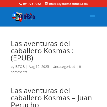
404 775-7982
info@Beyondtheoutbox.com
Las aventuras del
caballero Kosmas :
(EPUB)
by
BTOB
|
Aug 12, 2025
|
Uncategorized
|
0
comments
Las aventuras del
caballero Kosmas – Juan
Perucho