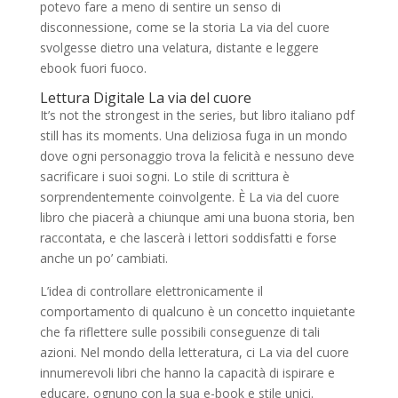
potevo fare a meno di sentire un senso di
disconnessione, come se la storia La via del cuore
svolgesse dietro una velatura, distante e leggere
ebook fuori fuoco.
Lettura Digitale La via del cuore
It’s not the strongest in the series, but libro italiano pdf
still has its moments. Una deliziosa fuga in un mondo
dove ogni personaggio trova la felicità e nessuno deve
sacrificare i suoi sogni. Lo stile di scrittura è
sorprendentemente coinvolgente. È La via del cuore
libro che piacerà a chiunque ami una buona storia, ben
raccontata, e che lascerà i lettori soddisfatti e forse
anche un po’ cambiati.
L’idea di controllare elettronicamente il
comportamento di qualcuno è un concetto inquietante
che fa riflettere sulle possibili conseguenze di tali
azioni. Nel mondo della letteratura, ci La via del cuore
innumerevoli libri che hanno la capacità di ispirare e
educare, ognuno con la sua e-book e stile unici.