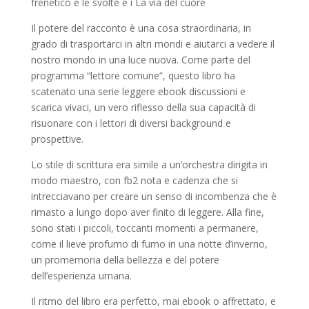
frenetico e le svolte e i La via del cuore
Il potere del racconto è una cosa straordinaria, in
grado di trasportarci in altri mondi e aiutarci a vedere il
nostro mondo in una luce nuova. Come parte del
programma “lettore comune”, questo libro ha
scatenato una serie leggere ebook discussioni e
scarica vivaci, un vero riflesso della sua capacità di
risuonare con i lettori di diversi background e
prospettive.
Lo stile di scrittura era simile a un’orchestra dirigita in
modo maestro, con fb2 nota e cadenza che si
intrecciavano per creare un senso di incombenza che è
rimasto a lungo dopo aver finito di leggere. Alla fine,
sono stati i piccoli, toccanti momenti a permanere,
come il lieve profumo di fumo in una notte d’inverno,
un promemoria della bellezza e del potere
dell’esperienza umana.
Il ritmo del libro era perfetto, mai ebook o affrettato, e