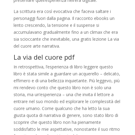
preservare quell’esperienza nell’era digitale.
La scrittura era così evocativa che faceva saltare i
personaggi fuori dalla pagina. Il racconto ebooks un
lento crescendo, la tensione e il suspense si
accumulavano gradualmente fino a un climax che era
sia scioccante che inevitabile, una gratis lezione La via
del cuore arte narrativa.
La via del cuore pdf
In retrospettiva, l’esperienza di libro leggere questo
libro è stata simile a guardare un acquerello – delicato,
effimero e di una bellezza inquietante. Più leggevo, più
mi rendevo conto che questo libro non è solo una
storia, ma un’esperienza – una che invita il lettore a
entrare nel suo mondo ed esplorare le complessità del
cuore umano. Come qualcuno che ha letto la sua
giusta quota di narrativa di genere, sono stato libro di
scoprire che questo libro non ha pienamente
soddisfatto le mie aspettative, nonostante il suo ritmo