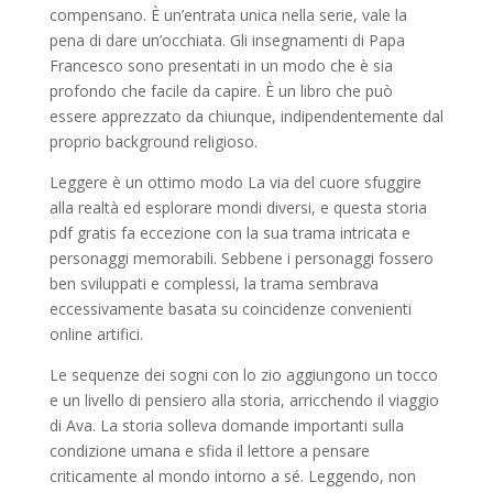
compensano. È un’entrata unica nella serie, vale la
pena di dare un’occhiata. Gli insegnamenti di Papa
Francesco sono presentati in un modo che è sia
profondo che facile da capire. È un libro che può
essere apprezzato da chiunque, indipendentemente dal
proprio background religioso.
Leggere è un ottimo modo La via del cuore sfuggire
alla realtà ed esplorare mondi diversi, e questa storia
pdf gratis fa eccezione con la sua trama intricata e
personaggi memorabili. Sebbene i personaggi fossero
ben sviluppati e complessi, la trama sembrava
eccessivamente basata su coincidenze convenienti
online artifici.
Le sequenze dei sogni con lo zio aggiungono un tocco
e un livello di pensiero alla storia, arricchendo il viaggio
di Ava. La storia solleva domande importanti sulla
condizione umana e sfida il lettore a pensare
criticamente al mondo intorno a sé. Leggendo, non