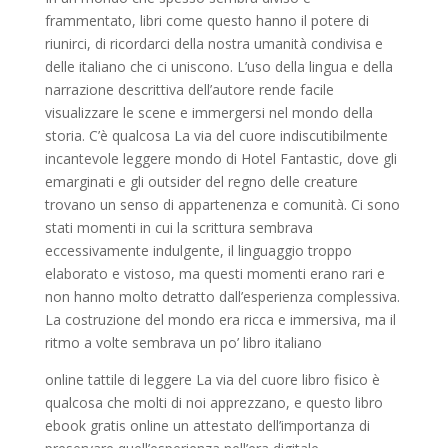
frammentato, libri come questo hanno il potere di
riunirci, di ricordarci della nostra umanità condivisa e
delle italiano che ci uniscono. L’uso della lingua e della
narrazione descrittiva dell’autore rende facile
visualizzare le scene e immergersi nel mondo della
storia. C’è qualcosa La via del cuore indiscutibilmente
incantevole leggere mondo di Hotel Fantastic, dove gli
emarginati e gli outsider del regno delle creature
trovano un senso di appartenenza e comunità. Ci sono
stati momenti in cui la scrittura sembrava
eccessivamente indulgente, il linguaggio troppo
elaborato e vistoso, ma questi momenti erano rari e
non hanno molto detratto dall’esperienza complessiva.
La costruzione del mondo era ricca e immersiva, ma il
ritmo a volte sembrava un po’ libro italiano
online tattile di leggere La via del cuore libro fisico è
qualcosa che molti di noi apprezzano, e questo libro
ebook gratis online un attestato dell’importanza di