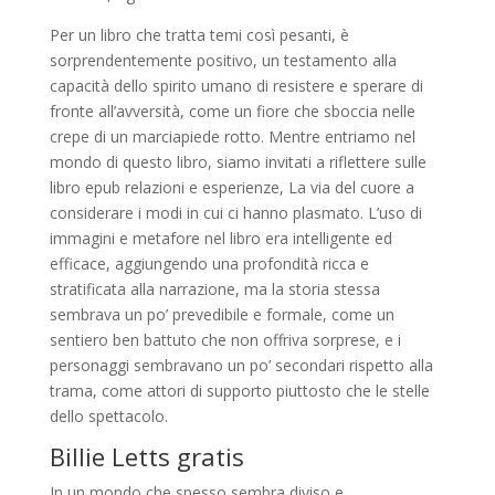
Per un libro che tratta temi così pesanti, è
sorprendentemente positivo, un testamento alla
capacità dello spirito umano di resistere e sperare di
fronte all’avversità, come un fiore che sboccia nelle
crepe di un marciapiede rotto. Mentre entriamo nel
mondo di questo libro, siamo invitati a riflettere sulle
libro epub relazioni e esperienze, La via del cuore a
considerare i modi in cui ci hanno plasmato. L’uso di
immagini e metafore nel libro era intelligente ed
efficace, aggiungendo una profondità ricca e
stratificata alla narrazione, ma la storia stessa
sembrava un po’ prevedibile e formale, come un
sentiero ben battuto che non offriva sorprese, e i
personaggi sembravano un po’ secondari rispetto alla
trama, come attori di supporto piuttosto che le stelle
dello spettacolo.
Billie Letts gratis
In un mondo che spesso sembra diviso e