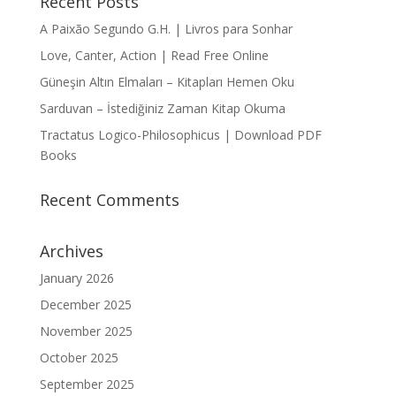
Recent Posts
A Paixão Segundo G.H. | Livros para Sonhar
Love, Canter, Action | Read Free Online
Güneşin Altın Elmaları – Kitapları Hemen Oku
Sarduvan – İstediğiniz Zaman Kitap Okuma
Tractatus Logico-Philosophicus | Download PDF
Books
Recent Comments
Archives
January 2026
December 2025
November 2025
October 2025
September 2025