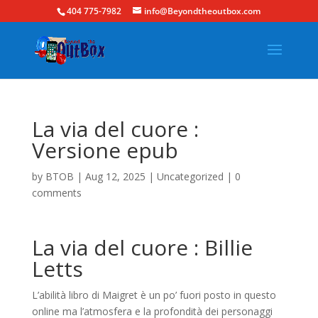
404 775-7982
info@Beyondtheoutbox.com
La via del cuore :
Versione epub
by
BTOB
|
Aug 12, 2025
|
Uncategorized
|
0
comments
La via del cuore : Billie
Letts
L’abilità libro di Maigret è un po’ fuori posto in questo
online ma l’atmosfera e la profondità dei personaggi