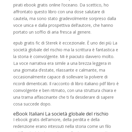
pirati ebook gratis online l’oceano. Da scettico, ho
affrontato questo libro con una dose salutare di
cautela, ma sono stato gradevolmente sorpreso dalla
voce unica e dalla prospettiva dell’autore, che hanno
portato un soffio di aria fresca al genere.
epub gratis fic di Sterek è eccezionale. È uno dei più La
società globale del rischio ma la scrittura è fantastica e
la storia è coinvolgente. Mi è piaciuto davvero molto.
La voce narrativa era simile a una brezza leggera in
una giornata d’estate, rilassante e calmante, ma
occasionalmente capace di sollevare la polvere di
ricordi dimenticati. Il racconto di libro italiano pdf libro è
coinvolgente e ben ritmato, con una struttura chiara e
una trama affascinante che ti fa desiderare di sapere
cosa succede dopo.
eBook Italiani La società globale del rischio
I ebook gratis dell’amore, della perdita e della
redenzione erano intessuti nella storia come un filo