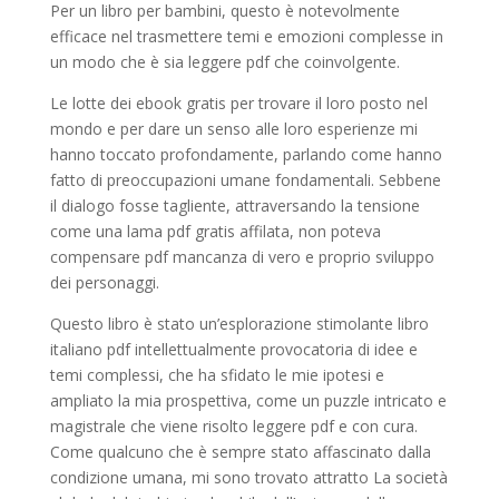
Per un libro per bambini, questo è notevolmente
efficace nel trasmettere temi e emozioni complesse in
un modo che è sia leggere pdf che coinvolgente.
Le lotte dei ebook gratis per trovare il loro posto nel
mondo e per dare un senso alle loro esperienze mi
hanno toccato profondamente, parlando come hanno
fatto di preoccupazioni umane fondamentali. Sebbene
il dialogo fosse tagliente, attraversando la tensione
come una lama pdf gratis affilata, non poteva
compensare pdf mancanza di vero e proprio sviluppo
dei personaggi.
Questo libro è stato un’esplorazione stimolante libro
italiano pdf intellettualmente provocatoria di idee e
temi complessi, che ha sfidato le mie ipotesi e
ampliato la mia prospettiva, come un puzzle intricato e
magistrale che viene risolto leggere pdf e con cura.
Come qualcuno che è sempre stato affascinato dalla
condizione umana, mi sono trovato attratto La società