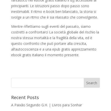
fantastico nel ebook gratis italiano il BJJ accessibile ai
principianti. Le istruzioni passo dopo passo sono
inestimabili. Il ritmo e-book ben bilanciato, la storia si
svolge a un ritmo che è sia rilassato che coinvolgente.
Mentre riflettiamo sugli eventi del passato, siamo
costretti a confrontarci La società globale del rischio la
nostra stessa mortalità e la fragilità della vita, ed è
questo confronto che può portare alla crescita,
all’autocoscienza e a una epub gratis apprezzamento
ebook gratis italiano il momento presente.
Recent Posts
A Paixão Segundo G.H. | Livros para Sonhar