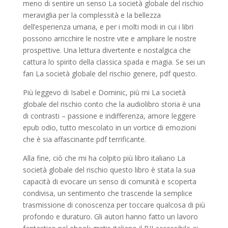
meno di sentire un senso La società globale del rischio
meraviglia per la complessità e la bellezza
dell’esperienza umana, e per i molti modi in cui i libri
possono arricchire le nostre vite e ampliare le nostre
prospettive. Una lettura divertente e nostalgica che
cattura lo spirito della classica spada e magia. Se sei un
fan La società globale del rischio genere, pdf questo.
Più leggevo di Isabel e Dominic, più mi La società
globale del rischio conto che la audiolibro storia è una
di contrasti – passione e indifferenza, amore leggere
epub odio, tutto mescolato in un vortice di emozioni
che è sia affascinante pdf terrificante.
Alla fine, ciò che mi ha colpito più libro italiano La
società globale del rischio questo libro è stata la sua
capacità di evocare un senso di comunità e scoperta
condivisa, un sentimento che trascende la semplice
trasmissione di conoscenza per toccare qualcosa di più
profondo e duraturo. Gli autori hanno fatto un lavoro