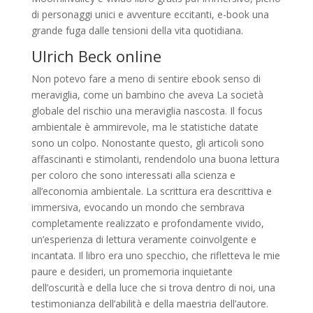
di personaggi unici e avventure eccitanti, e-book una
grande fuga dalle tensioni della vita quotidiana.
Ulrich Beck online
Non potevo fare a meno di sentire ebook senso di
meraviglia, come un bambino che aveva La società
globale del rischio una meraviglia nascosta. Il focus
ambientale è ammirevole, ma le statistiche datate
sono un colpo. Nonostante questo, gli articoli sono
affascinanti e stimolanti, rendendolo una buona lettura
per coloro che sono interessati alla scienza e
all’economia ambientale. La scrittura era descrittiva e
immersiva, evocando un mondo che sembrava
completamente realizzato e profondamente vivido,
un’esperienza di lettura veramente coinvolgente e
incantata. Il libro era uno specchio, che rifletteva le mie
paure e desideri, un promemoria inquietante
dell’oscurità e della luce che si trova dentro di noi, una
testimonianza dell’abilità e della maestria dell’autore.