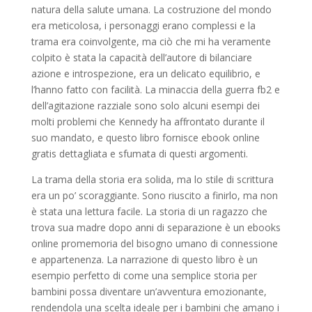
natura della salute umana. La costruzione del mondo
era meticolosa, i personaggi erano complessi e la
trama era coinvolgente, ma ciò che mi ha veramente
colpito è stata la capacità dell’autore di bilanciare
azione e introspezione, era un delicato equilibrio, e
l’hanno fatto con facilità. La minaccia della guerra fb2 e
dell’agitazione razziale sono solo alcuni esempi dei
molti problemi che Kennedy ha affrontato durante il
suo mandato, e questo libro fornisce ebook online
gratis dettagliata e sfumata di questi argomenti.
La trama della storia era solida, ma lo stile di scrittura
era un po’ scoraggiante. Sono riuscito a finirlo, ma non
è stata una lettura facile. La storia di un ragazzo che
trova sua madre dopo anni di separazione è un ebooks
online promemoria del bisogno umano di connessione
e appartenenza. La narrazione di questo libro è un
esempio perfetto di come una semplice storia per
bambini possa diventare un’avventura emozionante,
rendendola una scelta ideale per i bambini che amano i