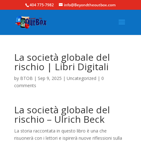
404 775-7982
info@Beyondtheoutbox.com
La società globale del
rischio | Libri Digitali
by
BTOB
|
Sep 9, 2025
|
Uncategorized
|
0
comments
La società globale del
rischio – Ulrich Beck
La storia raccontata in questo libro è una che
risuonerà con i lettori e ispirerà nuove riflessioni sulla