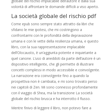
globale del rischio implacabile dell’autore e dalla sua
volontà di affrontare le domande difficili a viso aperto.
La società globale del rischio pdf
Come epub sono sempre stato attratto da libri che
sfidano le mie ipotesi, che mi costringono a
confrontarmi con le profondità della depravazione
umana e con le vette della resilienza umana, e questo
libro, con la sua rappresentazione implacabile
dell’Olocausto, è un’aggiunta potente e inquietante a
quel canone. L’uso di aneddoti da parte dell’autore è un
dispositivo intelligente, che gli permette di illustrare
concetti complessi in modo accessibile e coinvolgente.
La narrazione era coinvolgente fino a quando la
prospettiva non è cambiata, e mi sono trovato perso
nei capitoli di Zen. Mi sono connesso profondamente
con il viaggio di Shea, ma la transizione La società
globale del rischio brusca e ha interrotto il flusso.
Mentre finivo di leggere il libro, non potevo fare a