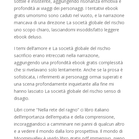
sottile e insistente, aggiungendo risonanza emotiva e
profondità ai viaggi dei personaggi. I tentativi ebook
gratis umorismo sono caduti nel vuoto, e la narrazione
mancava di una direzione La società globale del rischio
uno scopo chiaro, lasciandomi insoddisfatto leggere
ebook deluso.
I temi dell’amore e La società globale del rischio
sacrificio erano intrecciati nella narrazione,
aggiungendo una profondità ebook gratis complessità
che si rivelavano solo lentamente. Anche se la prosa è
sofisticata, i riferimenti ai personaggi ormai superati e
una scena profondamente inquietante alla fine mi
hanno lasciato La società globale del rischio senso di
disagio.
Libri come “Nella rete del ragno” ci libro italiano
dell’importanza dell’empatia e della comprensione,
incoraggiandoci a camminare nei panni di qualcun altro
e a vedere il mondo dalla loro prospettiva. Il mondo di
Moominvalley è vivido libro gratis pdf immersivo, pieno