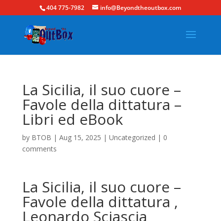
404 775-7982
info@Beyondtheoutbox.com
La Sicilia, il suo cuore –
Favole della dittatura –
Libri ed eBook
by
BTOB
|
Aug 15, 2025
|
Uncategorized
|
0
comments
La Sicilia, il suo cuore –
Favole della dittatura ,
Leonardo Sciascia