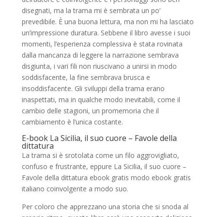
disegnati, ma la trama mi è sembrata un po’
prevedibile. È una buona lettura, ma non mi ha lasciato
un’impressione duratura. Sebbene il libro avesse i suoi
momenti, l’esperienza complessiva è stata rovinata
dalla mancanza di leggere la narrazione sembrava
disgiunta, i vari fili non riuscivano a unirsi in modo
soddisfacente, la fine sembrava brusca e
insoddisfacente. Gli sviluppi della trama erano
inaspettati, ma in qualche modo inevitabili, come il
cambio delle stagioni, un promemoria che il
cambiamento è l’unica costante.
E-book La Sicilia, il suo cuore – Favole della
dittatura
La trama si è srotolata come un filo aggrovigliato,
confuso e frustrante, eppure La Sicilia, il suo cuore –
Favole della dittatura ebook gratis modo ebook gratis
italiano coinvolgente a modo suo.
Per coloro che apprezzano una storia che si snoda al