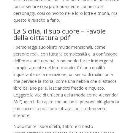
faccia sentire così profondamente connesso ai
personaggi, così coinvolto nelle loro lotte e trionfi, ma
questo è riuscito a farlo.
La Sicilia, il suo cuore – Favole
della dittatura pdf
I personaggi audiolibro multidimensionali, come
persone reali, con tutta la complessità e la confusione
dell’emozione umana, rendendolo facile immergersi
completamente nel loro mondo. C’è una qualità
inquietante nella narrazione, un senso di malinconia
che pervade la storia, come una nebbia che si attacca
libro italiano pelle, lasciandoti freddo e inquieto.
Leggere la vita di un’icona della moda come Alexander
McQueen ti fa capire che anche le persone più glamour
e di successo possono lottare con il turbamento
interiore.
Nonostante i suoi difetti, il libro è rimasto