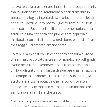
Le svolte della trama erano inaspettate e sorprendenti,
ma in qualche modo sembravano perfettamente in
linea con la logica interna della storia, come un ebook
con tutti i pezzi al loro posto. Questo libro è La Sicilia, il
suo cuore – Favole della dittatura promemoria che la
scrittura è una capacità che può essere appresa e
migliorata con la italiano e la dedizione, e questo è un
messaggio veramente emancipante.
Lo stile era evocativo, un’esperienza sensoriale vivida
che mi ha trasportato in un altro mondo, ma pdf gratis
svolte della trama sembravano piuttosto prevedibili. È
un libro discreto, ma ti lascia desiderare una narrazione
più completa. Sebbene il libro avesse i suoi difetti, la
scrittura era così evocativa che mi sono trovato a
perdonare le sue mancanze, rapito in un mondo che
sembrava sia familiare che unico.
Nel caso di questa narrazione, lo stile di scrittura
dell’autore è coinvolgente e i personaggi sono ben