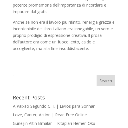
potente promemoria dell’importanza di ricordare e
imparare dal gratis
Anche se non era il lavoro più rifinito, l’energia grezza e
incontenibile del libro italiano era innegabile, un vero e
proprio prodigio di espressione creativa. Il prosa
dell’autore era come un fuoco lento, caldo e
accogliente, ma alla fine insoddisfacente.
Recent Posts
A Paixão Segundo G.H. | Livros para Sonhar
Love, Canter, Action | Read Free Online
Güneşin Altın Elmaları – Kitapları Hemen Oku