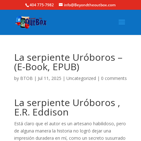
404 775-7982
info@Beyondtheoutbox.com
La serpiente Uróboros –
(E-Book, EPUB)
by
BTOB
|
Jul 11, 2025
|
Uncategorized
|
0 comments
La serpiente Uróboros ,
E.R. Eddison
Está claro que el autor es un artesano habilidoso, pero
de alguna manera la historia no logró dejar una
impresión duradera en mí, como un secreto susurrado