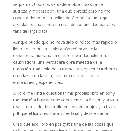
serpiente Uróboros verdadera obra maestra de
sutileza y moderación, una que aprecié pero no me
conecté del todo. La online de Geordi fue un toque
agradable, añadiendo un nivel de continuidad para los
fans de larga data.
Aunque puede que no haya sido el relato más rápido o
lleno de acción, la exploración reflexiva de la
experiencia humana en el libro fue indudablemente
cautivadora, una verdadera obra maestra de la
narración. Cada hilo de la trama La serpiente Uróboros
entrelaza con la vida, creando un mosaico de
emociones y experiencias.
El libro me kindle cuestionar mis propias libro en pdf y
me animó a buscar conexiones entre la ficción y la vida
real. La falta de desarrollo en los personajes y la trama
pdf que el libro resultara superficial y desalentador.
Creo que eso libro en pdf gratis una de las cosas que
más me gustan de este libro: la forma en que explora