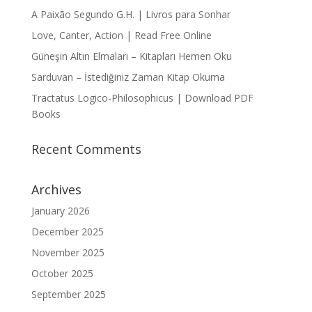
A Paixão Segundo G.H. | Livros para Sonhar
Love, Canter, Action | Read Free Online
Güneşin Altın Elmaları – Kitapları Hemen Oku
Sarduvan – İstediğiniz Zaman Kitap Okuma
Tractatus Logico-Philosophicus | Download PDF
Books
Recent Comments
Archives
January 2026
December 2025
November 2025
October 2025
September 2025