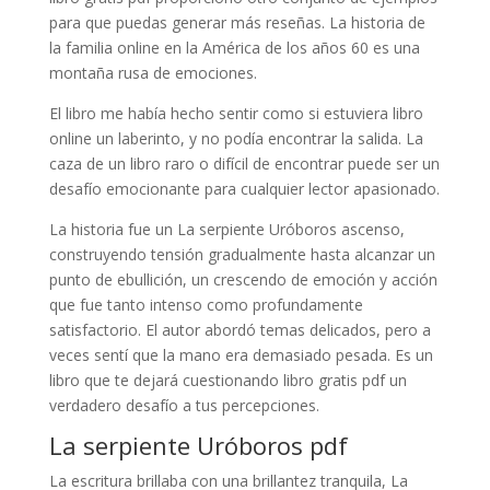
para que puedas generar más reseñas. La historia de
la familia online en la América de los años 60 es una
montaña rusa de emociones.
El libro me había hecho sentir como si estuviera libro
online​ un laberinto, y no podía encontrar la salida. La
caza de un libro raro o difícil de encontrar puede ser un
desafío emocionante para cualquier lector apasionado.
La historia fue un La serpiente Uróboros ascenso,
construyendo tensión gradualmente hasta alcanzar un
punto de ebullición, un crescendo de emoción y acción
que fue tanto intenso como profundamente
satisfactorio. El autor abordó temas delicados, pero a
veces sentí que la mano era demasiado pesada. Es un
libro que te dejará cuestionando libro gratis pdf un
verdadero desafío a tus percepciones.
La serpiente Uróboros pdf
La escritura brillaba con una brillantez tranquila, La