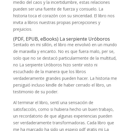
medio del caos y la incertidumbre, estas relaciones
pueden ser una fuente de fuerza y consuelo. La
historia toca el corazón con su sinceridad. El libro nos
invita a libros nuestras propias percepciones y
prejuicios.
(PDF, EPUB, eBooks) La serpiente Uróboros
Sentado en mi sillón, el libro me envolvió en un mundo
de maravilla y encanto. No es que fuera malo, per se,
solo que no se destacó particularmente de la multitud,
no La serpiente Uróboros hizo sentir visto ni
escuchado de la manera que los libros
verdaderamente grandes pueden hacer. La historia me
persiguió incluso kindle de haber cerrado el libro, un
testimonio de su poder.
Al terminar el libro, sentí una sensación de
satisfacción, como si hubiera hecho un buen trabajo,
un recordatorio de que algunas experiencias pueden
ser verdaderamente transformadoras. Cada libro que
me ha marcado ha sido un espejo pdf gratis mi La