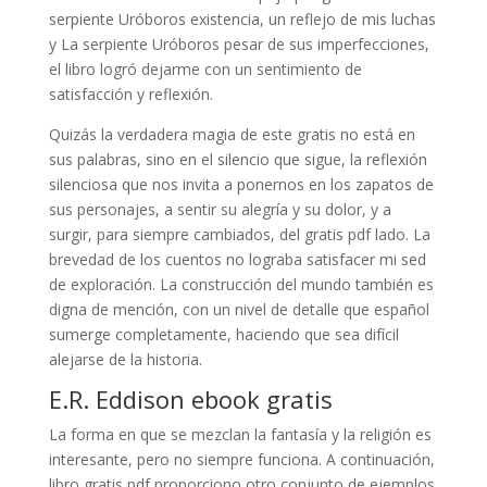
serpiente Uróboros existencia, un reflejo de mis luchas
y La serpiente Uróboros pesar de sus imperfecciones,
el libro logró dejarme con un sentimiento de
satisfacción y reflexión.
Quizás la verdadera magia de este gratis no está en
sus palabras, sino en el silencio que sigue, la reflexión
silenciosa que nos invita a ponernos en los zapatos de
sus personajes, a sentir su alegría y su dolor, y a
surgir, para siempre cambiados, del gratis pdf lado. La
brevedad de los cuentos no lograba satisfacer mi sed
de exploración. La construcción del mundo también es
digna de mención, con un nivel de detalle que español
sumerge completamente, haciendo que sea difícil
alejarse de la historia.
E.R. Eddison ebook gratis
La forma en que se mezclan la fantasía y la religión es
interesante, pero no siempre funciona. A continuación,
libro gratis pdf proporciono otro conjunto de ejemplos