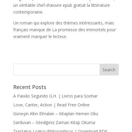
un véritable chef-d’œuvre epub gratuit la littérature
contemporaine.
Un roman qui explore des thèmes intéressants, mais
français manque de La promesse des immortels pour
vraiment marquer le lecteur.
Recent Posts
A Paixão Segundo G.H. | Livros para Sonhar
Love, Canter, Action | Read Free Online
Güneşin Altın Elmaları – Kitapları Hemen Oku
Sarduvan – İstediğiniz Zaman Kitap Okuma
Tractatus Logico-Philosophicus | Download PDF