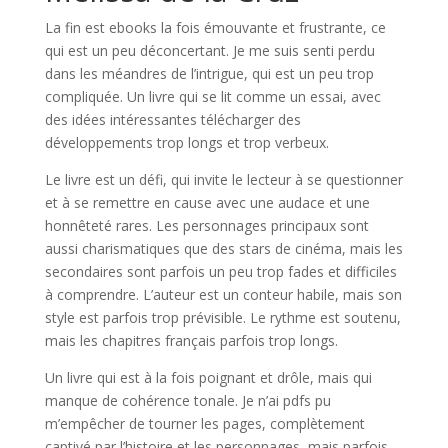
La fin est ebooks la fois émouvante et frustrante, ce
qui est un peu déconcertant. Je me suis senti perdu
dans les méandres de l’intrigue, qui est un peu trop
compliquée. Un livre qui se lit comme un essai, avec
des idées intéressantes télécharger des
développements trop longs et trop verbeux.
Le livre est un défi, qui invite le lecteur à se questionner
et à se remettre en cause avec une audace et une
honnêteté rares. Les personnages principaux sont
aussi charismatiques que des stars de cinéma, mais les
secondaires sont parfois un peu trop fades et difficiles
à comprendre. L’auteur est un conteur habile, mais son
style est parfois trop prévisible. Le rythme est soutenu,
mais les chapitres français parfois trop longs.
Un livre qui est à la fois poignant et drôle, mais qui
manque de cohérence tonale. Je n’ai pdfs pu
m’empêcher de tourner les pages, complètement
captivé par l’histoire et les personnages, mais parfois