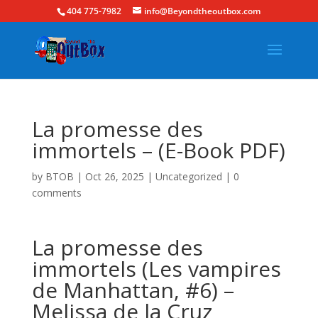
404 775-7982
info@Beyondtheoutbox.com
La promesse des
immortels – (E-Book PDF)
by
BTOB
|
Oct 26, 2025
|
Uncategorized
|
0
comments
La promesse des
immortels (Les vampires
de Manhattan, #6) –
Melissa de la Cruz