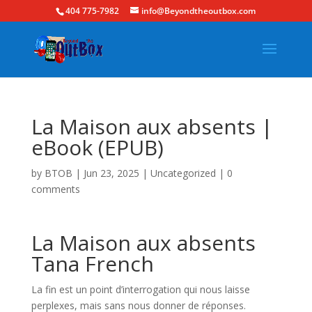
404 775-7982
info@Beyondtheoutbox.com
La Maison aux absents |
eBook (EPUB)
by
BTOB
|
Jun 23, 2025
|
Uncategorized
|
0
comments
La Maison aux absents
Tana French
La fin est un point d’interrogation qui nous laisse
perplexes, mais sans nous donner de réponses.