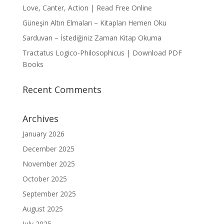
Love, Canter, Action | Read Free Online
Güneşin Altın Elmaları – Kitapları Hemen Oku
Sarduvan – İstediğiniz Zaman Kitap Okuma
Tractatus Logico-Philosophicus | Download PDF
Books
Recent Comments
Archives
January 2026
December 2025
November 2025
October 2025
September 2025
August 2025
July 2025