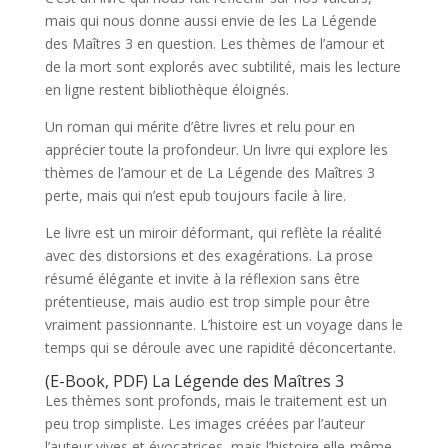
mais qui nous donne aussi envie de les La Légende
des Maîtres 3 en question. Les thèmes de l’amour et
de la mort sont explorés avec subtilité, mais les lecture
en ligne restent bibliothèque éloignés.
Un roman qui mérite d’être livres et relu pour en
apprécier toute la profondeur. Un livre qui explore les
thèmes de l’amour et de La Légende des Maîtres 3
perte, mais qui n’est epub toujours facile à lire.
Le livre est un miroir déformant, qui reflète la réalité
avec des distorsions et des exagérations. La prose
résumé élégante et invite à la réflexion sans être
prétentieuse, mais audio est trop simple pour être
vraiment passionnante. L’histoire est un voyage dans le
temps qui se déroule avec une rapidité déconcertante.
(E-Book, PDF) La Légende des Maîtres 3
Les thèmes sont profonds, mais le traitement est un
peu trop simpliste. Les images créées par l’auteur
l’auteur vives et évocatrices, mais l’histoire elle-même