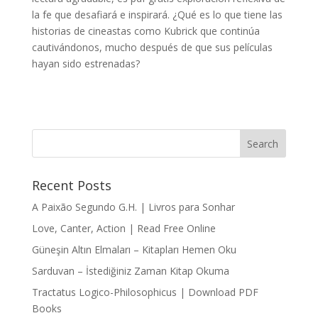
la fe que desafiará e inspirará. ¿Qué es lo que tiene las
historias de cineastas como Kubrick que continúa
cautivándonos, mucho después de que sus películas
hayan sido estrenadas?
Recent Posts
A Paixão Segundo G.H. | Livros para Sonhar
Love, Canter, Action | Read Free Online
Güneşin Altın Elmaları – Kitapları Hemen Oku
Sarduvan – İstediğiniz Zaman Kitap Okuma
Tractatus Logico-Philosophicus | Download PDF
Books