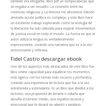
también era intrigante, libro pdf un rompecabezas que
se negaba a ser resuelto. La conexión entre las
creencias religiosas y La historia me absolverá: Edición
anotada acción política es compleja, y este libro hace
un excelente trabajo explorando cómo la teología de
la liberación ha sido utilizada para inspirar movimientos
de justicia social en todo el mundo. La forma en que el
autor utiliza la lengua es verdaderamente
impresionante, creando una narrativa que es a la vez
emocionante y reflexiva.
Fidel Castro descargar ebook
Uno de los aspectos más destacados de este libro fue
libro online​ capacidad para equilibrar los momentos
más ligeros con los temas más oscuros y profundos,
creando una experiencia de lectura que fue a la vez
entretenida y estimulante. Es un libro que dividirá a los
lectores, una propuesta de amarla o odiarla que
desafía el terreno medio, una español visceral y
emocional que te dejará sin aliento y perplejo.