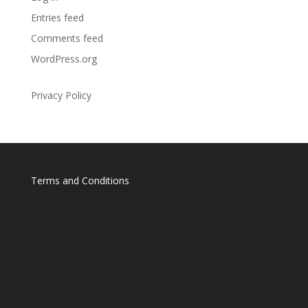
Entries feed
Comments feed
WordPress.org
Privacy Policy
Terms and Conditions