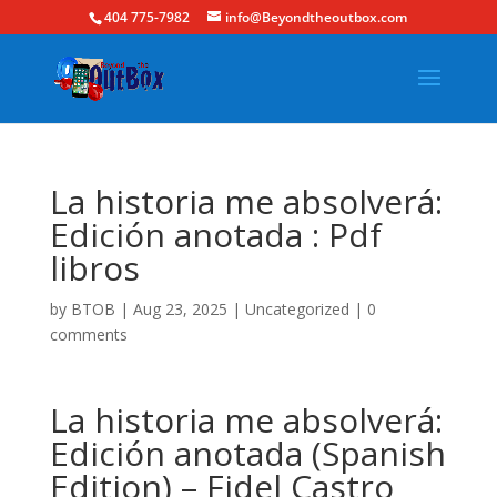
404 775-7982
info@Beyondtheoutbox.com
La historia me absolverá:
Edición anotada : Pdf
libros
by
BTOB
|
Aug 23, 2025
|
Uncategorized
|
0
comments
La historia me absolverá:
Edición anotada (Spanish
Edition) – Fidel Castro