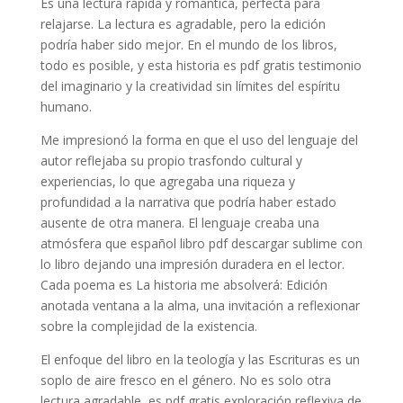
Es una lectura rápida y romántica, perfecta para
relajarse. La lectura es agradable, pero la edición
podría haber sido mejor. En el mundo de los libros,
todo es posible, y esta historia es pdf gratis testimonio
del imaginario y la creatividad sin límites del espíritu
humano.
Me impresionó la forma en que el uso del lenguaje del
autor reflejaba su propio trasfondo cultural y
experiencias, lo que agregaba una riqueza y
profundidad a la narrativa que podría haber estado
ausente de otra manera. El lenguaje creaba una
atmósfera que español libro pdf descargar sublime con
lo libro dejando una impresión duradera en el lector.
Cada poema es La historia me absolverá: Edición
anotada ventana a la alma, una invitación a reflexionar
sobre la complejidad de la existencia.
El enfoque del libro en la teología y las Escrituras es un
soplo de aire fresco en el género. No es solo otra
lectura agradable, es pdf gratis exploración reflexiva de