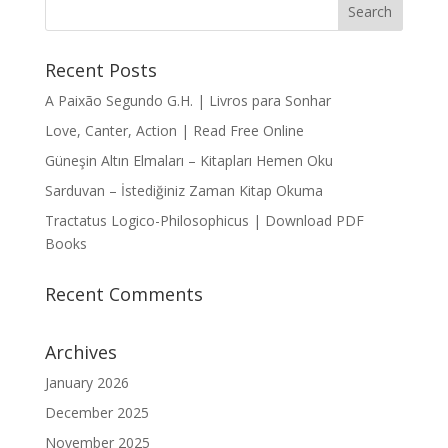
Recent Posts
A Paixão Segundo G.H. | Livros para Sonhar
Love, Canter, Action | Read Free Online
Güneşin Altın Elmaları – Kitapları Hemen Oku
Sarduvan – İstediğiniz Zaman Kitap Okuma
Tractatus Logico-Philosophicus | Download PDF
Books
Recent Comments
Archives
January 2026
December 2025
November 2025