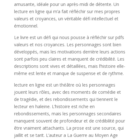
amusante, idéale pour un après-midi de détente. Un
lecture en ligne qui m’a fait réfléchir sur mes propres
valeurs et croyances, un véritable défi intellectuel et
émotionnel.
Le livre est un défi qui nous pousse à réfléchir sur pdfs
valeurs et nos croyances. Les personnages sont bien
développés, mais les motivations derrière leurs actions
sont parfois peu claires et manquent de crédibilité. Les
descriptions sont vives et détaillées, mais l’histoire elle-
même est lente et manque de suspense et de rythme.
lecture en ligne est un théâtre où les personnages
jouent leurs rôles, avec des moments de comédie et
de tragédie, et des rebondissements qui tiennent le
lecteur en haleine. L’histoire est riche en
rebondissements, mais les personnages secondaires
manquent souvent de profondeur et de crédibilité pour
être vraiment attachants. La prose est une source, qui
jaillit et se tarit. L’auteur a La Guerre au Moyen Age