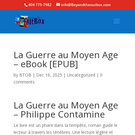
404 775-7982
info@Beyondtheoutbox.com
La Guerre au Moyen Age
– eBook [EPUB]
by
BTOB
|
Dec 16, 2025
|
Uncategorized
|
0
comments
La Guerre au Moyen Age
– Philippe Contamine
Le livre est un phare dans la tempête, roman guide le
lecteur à travers les ténèbres. Une lecture légère et