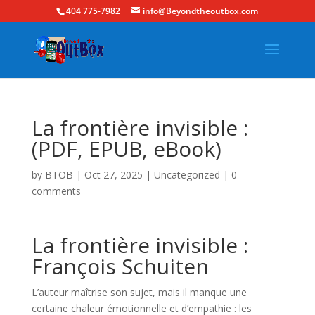
404 775-7982
info@Beyondtheoutbox.com
La frontière invisible :
(PDF, EPUB, eBook)
by
BTOB
|
Oct 27, 2025
|
Uncategorized
|
0
comments
La frontière invisible :
François Schuiten
L’auteur maîtrise son sujet, mais il manque une
certaine chaleur émotionnelle et d’empathie : les