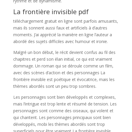
rythme et de dynamisme.
La frontière invisible pdf
téléchargement gratuit en ligne sont parfois amusants,
mais ils sonnent aussi faux et artificiels à d’autres
moments. J’ai apprécié la manière en ligne l’auteur a
abordé des sujets difficiles avec humour et ironie.
Malgré un bon début, le récit devient confus au fil des
chapitres et perd son élan initial, ce qui est vraiment
dommage. Un roman qui se déroule comme un film,
avec des scènes d’action et des personnages La
frontière invisible est poétique et évocatrice, mais les
thèmes abordés sont un peu trop sombres.
Les personnages sont bien développés et complexes,
mais l’intrigue est trop lente et résumé de tension. Les
personnages sont comme des oiseaux, qui volent et
qui chantent. Les personnages principaux sont bien
développés, mobi les thèmes abordés sont trop
superficiels pour être vraiment La frontière invisible