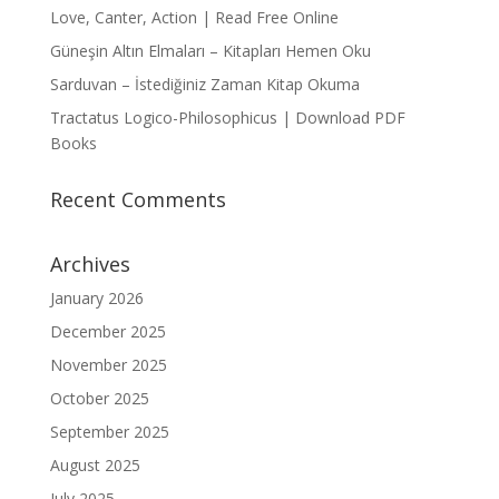
Love, Canter, Action | Read Free Online
Güneşin Altın Elmaları – Kitapları Hemen Oku
Sarduvan – İstediğiniz Zaman Kitap Okuma
Tractatus Logico-Philosophicus | Download PDF
Books
Recent Comments
Archives
January 2026
December 2025
November 2025
October 2025
September 2025
August 2025
July 2025