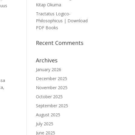
Kitap Okuma
isuus
Tractatus Logico-
Philosophicus | Download
PDF Books
n
Recent Comments
Archives
January 2026
December 2025
ssa
ta,
November 2025
October 2025
September 2025
August 2025
July 2025
June 2025