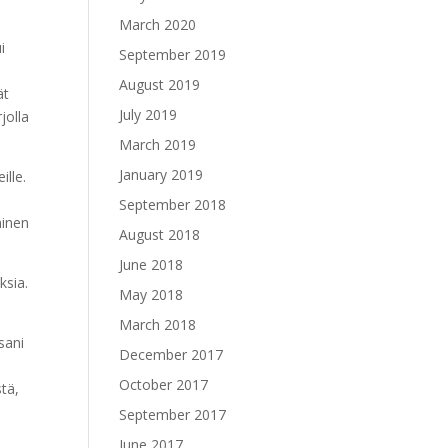
March 2020
i
September 2019
August 2019
ät
July 2019
jolla
March 2019
January 2019
ille.
September 2018
minen
August 2018
June 2018
ksia.
May 2018
March 2018
ssani
December 2017
n
October 2017
stä,
September 2017
June 2017