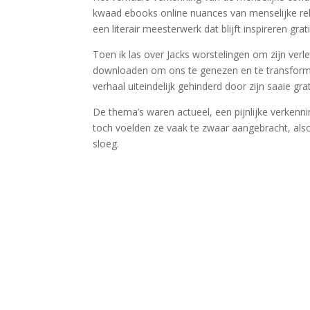
kwaad ebooks online nuances van menselijke re
een literair meesterwerk dat blijft inspireren gr
Toen ik las over Jacks worstelingen om zijn verl
downloaden om ons te genezen en te transforme
verhaal uiteindelijk gehinderd door zijn saaie 
De thema’s waren actueel, een pijnlijke verkenn
toch voelden ze vaak te zwaar aangebracht, al
sloeg.