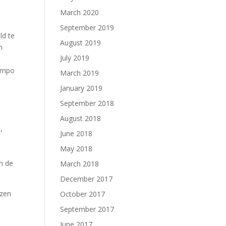
March 2020
September 2019
ld te
August 2019
n
July 2019
n
tempo
March 2019
January 2019
September 2018
August 2018
,
June 2018
May 2018
an de
March 2018
December 2017
ezen
October 2017
September 2017
June 2017