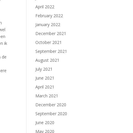
April 2022
February 2022
n
January 2022
wel
December 2021
een
October 2021
n ik
September 2021
n de
August 2021
July 2021
dere
June 2021
April 2021
March 2021
December 2020
September 2020
June 2020
May 2020