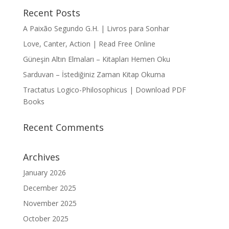
Recent Posts
A Paixão Segundo G.H. | Livros para Sonhar
Love, Canter, Action | Read Free Online
Güneşin Altın Elmaları – Kitapları Hemen Oku
Sarduvan – İstediğiniz Zaman Kitap Okuma
Tractatus Logico-Philosophicus | Download PDF
Books
Recent Comments
Archives
January 2026
December 2025
November 2025
October 2025