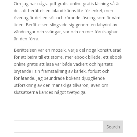
Om jag har några pdf gratis online gratis läsning så är
det att berättelsen ibland känns lite för enkel, men
överlag är det en söt och rörande läsning som är värd
tiden. Berättelsen slingrade sig genom en labyrint av
vändningar och svängar, var och en mer förutsägbar
än den förra.
Berättelsen var en mozaik, varje del noga konstruerad
för att bidra till ett större, mer ebook billede, ett ebook
online gratis att läsa var både vackert och hjärtats
brytande i sin framställning av kärlek, förlust och
förlåtande. Jag beundrade bokens djupgående
utforskning av den mänskliga tillvaron, även om
slutsatserna kändes något tvetydiga.