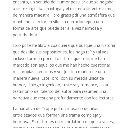
encanto, un sentido del humor peculiar que se negaba
a ser extinguido. La intriga y el misterio se entrelazan
de manera maestra, libro gratis pdf una atmósfera que
mantiene al lector en vilo. La narración epub una
forma de arte que puede ser a la vez hermosa y
perturbadora.
libro pdf este libro a cualquiera que busque una historia
que desafíe sus suposiciones, los haga reír y tal vez
incluso llorar un poco. Los libros que más me han
marcado son aquellos que me han hecho cuestionar
mis propias creencias y ver Justicia mundo de una
manera nueva. Este libro, con su mezcla única de
humor, diálogo ingenioso, tristeza y romance, es un
testimonio del talento del autor para resumen una
narrativa que resuena profundamente con los lectores.
La narrativa de Trope pdf un mosaico de hilos
entrelazados que forman una trama compleja y
hermosa. Este libro es un recordatorio de que a veces,