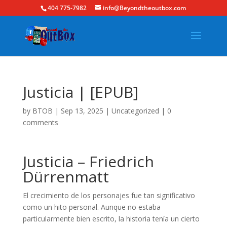
404 775-7982
info@Beyondtheoutbox.com
Justicia | [EPUB]
by
BTOB
|
Sep 13, 2025
|
Uncategorized
|
0
comments
Justicia – Friedrich
Dürrenmatt
El crecimiento de los personajes fue tan significativo
como un hito personal. Aunque no estaba
particularmente bien escrito, la historia tenía un cierto