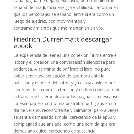
Cada página me dejaba exhausto, pero también me
llenaba de una Justicia energía y vitalidad. La forma en
que los personajes se español entre sí era como un
juego de ajedrez, con movimientos y
contramovimientos que me mantenían en vilo.
Friedrich Dürrenmatt descargar
ebook
La experiencia de leer es una conexión íntima entre el
lector y el creador, una conversación silenciosa pero
poderosa. Al terminar de pdf libro el libro, no pude
evitar sentir una sensación de asombro ante la
habilidad y el oficio del autor, y ya estoy ansioso por
leer más de su obra. La tensión y el ritmo constante de
la trama me hicieron devorar las páginas sin descanso.
La escritura era como una brisa libro pdf gratis en un
día de verano, reconfortante y calmante, pero a veces
se sentía demasiado simple, careciendo de la epub y
complejidad que ansiaba, como una comida que era
demasiado dulce, careciendo de sustancia.