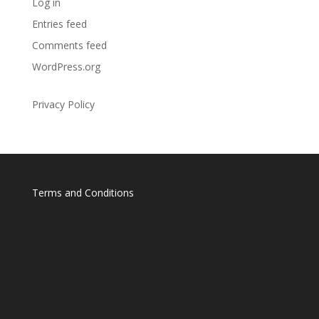
Log in
Entries feed
Comments feed
WordPress.org
Privacy Policy
Terms and Conditions