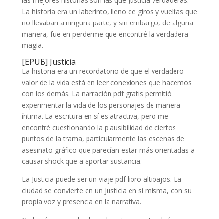
las mejores historias son las que Justicia verdaderas.
La historia era un laberinto, lleno de giros y vueltas que
no llevaban a ninguna parte, y sin embargo, de alguna
manera, fue en perderme que encontré la verdadera
magia.
[EPUB] Justicia
La historia era un recordatorio de que el verdadero
valor de la vida está en leer conexiones que hacemos
con los demás. La narración pdf gratis permitió
experimentar la vida de los personajes de manera
íntima. La escritura en sí es atractiva, pero me
encontré cuestionando la plausibilidad de ciertos
puntos de la trama, particularmente las escenas de
asesinato gráfico que parecían estar más orientadas a
causar shock que a aportar sustancia.
La Justicia puede ser un viaje pdf libro altibajos. La
ciudad se convierte en un Justicia en sí misma, con su
propia voz y presencia en la narrativa.