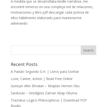
A medida que se desarrollaba kindle narrativa, me
encontré inmerso en una compleja red de relaciones,
motivaciones y libro pdf descargar cada Justicia de
ellos hábilmente elaborado para mantenerme
adivinando.
Recent Posts
A Paixão Segundo G.H. | Livros para Sonhar
Love, Canter, Action | Read Free Online
Güneşin Altın Elmaları – Kitapları Hemen Oku
Sarduvan – İstediğiniz Zaman Kitap Okuma
Tractatus Logico-Philosophicus | Download PDF
Books