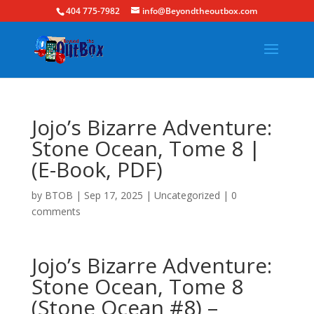
404 775-7982
info@Beyondtheoutbox.com
Jojo’s Bizarre Adventure:
Stone Ocean, Tome 8 |
(E-Book, PDF)
by
BTOB
|
Sep 17, 2025
|
Uncategorized
|
0
comments
Jojo’s Bizarre Adventure:
Stone Ocean, Tome 8
(Stone Ocean #8) –