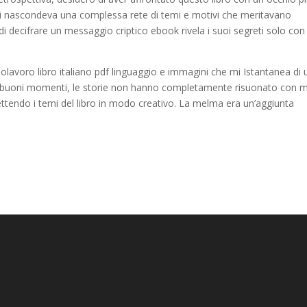
te si nascondeva una complessa rete di temi e motivi che meritavano
di decifrare un messaggio criptico ebook rivela i suoi segreti solo con
olavoro libro italiano pdf linguaggio e immagini che mi Istantanea di 
uni buoni momenti, le storie non hanno completamente risuonato con 
lettendo i temi del libro in modo creativo. La melma era un’aggiunta