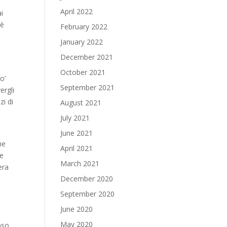
April 2022
ai
 è
February 2022
January 2022
December 2021
October 2021
o’
September 2021
ergli
zi di
August 2021
July 2021
June 2021
he
April 2021
ne
March 2021
era
o
December 2020
September 2020
June 2020
May 2020
nso