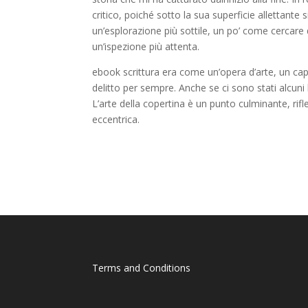
critico, poiché sotto la sua superficie allettan
un’esplorazione più sottile, un po’ come cercare 
un’ispezione più attenta.
ebook scrittura era come un’opera d’arte, un cap
delitto per sempre. Anche se ci sono stati alc
L’arte della copertina è un punto culminante, rif
eccentrica.
Terms and Conditions