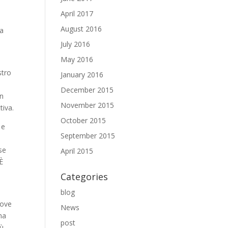
April 2017
August 2016
na
July 2016
May 2016
stro
January 2016
December 2015
un
November 2015
tiva.
October 2015
 e
September 2015
se
April 2015
 È
Categories
blog
uove
News
na
post
iù