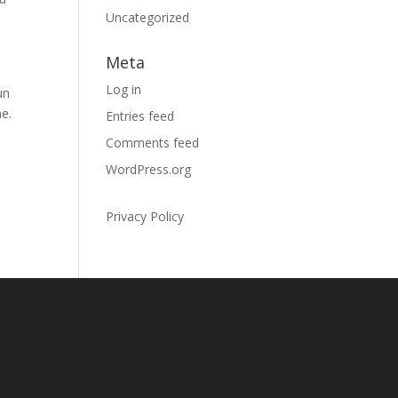
Uncategorized
Meta
Log in
un
me.
Entries feed
Comments feed
WordPress.org
Privacy Policy