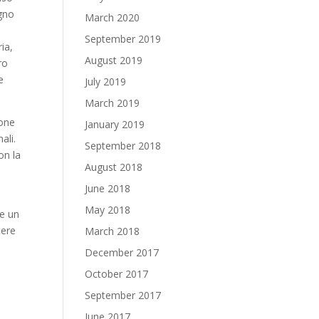
egno
March 2020
September 2019
ia,
August 2019
ro
e
July 2019
March 2019
ione
January 2019
ali.
September 2018
on la
August 2018
June 2018
May 2018
 e un
tere
March 2018
December 2017
October 2017
September 2017
June 2017