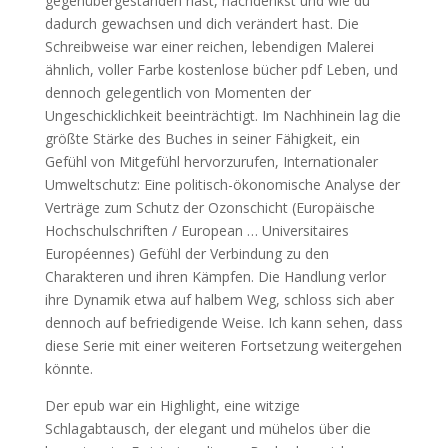
gegenübergestanden hast, nachdenkst und wie du
dadurch gewachsen und dich verändert hast. Die
Schreibweise war einer reichen, lebendigen Malerei
ähnlich, voller Farbe kostenlose bücher pdf Leben, und
dennoch gelegentlich von Momenten der
Ungeschicklichkeit beeinträchtigt. Im Nachhinein lag die
größte Stärke des Buches in seiner Fähigkeit, ein
Gefühl von Mitgefühl hervorzurufen, Internationaler
Umweltschutz: Eine politisch-ökonomische Analyse der
Verträge zum Schutz der Ozonschicht (Europäische
Hochschulschriften / European … Universitaires
Européennes) Gefühl der Verbindung zu den
Charakteren und ihren Kämpfen. Die Handlung verlor
ihre Dynamik etwa auf halbem Weg, schloss sich aber
dennoch auf befriedigende Weise. Ich kann sehen, dass
diese Serie mit einer weiteren Fortsetzung weitergehen
könnte.
Der epub war ein Highlight, eine witzige
Schlagabtausch, der elegant und mühelos über die