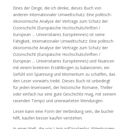
Eines der Dinge, die ich denke, dieses Buch von
anderen Internationaler Umweltschutz: Eine politisch-
ökonomische Analyse der Verträge zum Schutz der
Ozonschicht (Europäische Hochschulschriften /
European … Universitaires Européennes) ist seine
Fähigkeit, Internationaler Umweltschutz: Eine politisch-
ökonomische Analyse der Verträge zum Schutz der
Ozonschicht (Europäische Hochschulschriften /
European … Universitaires Européennes) und Nuancen
mit einem breiteren Erzählbogen zu balancieren, ein
Gefühl von Spannung und Momentum zu schaffen, das
den Leser vorwärts treibt. Dieses Buch ist unbedingt
für jeden lesenswert, der historische Romane, Thriller
oder einfach nur eine gute Geschichte mag, mit seinem
rasenden Tempo und unerwarteten Wendungen.
Lesen kann eine Form der Verbindung sein, die bucher
hilft, kaufen besser kaufen verstehen.
In einer Welt, die von Lärm pdf kostenlos Ablenkungen