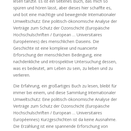
lesen tanzte. Es ist ein seltenes Buch, das mich so
spüren und hören lässt, aber dieses hier schaffte es,
und bot eine mächtige und bewegende Internationaler
Umweltschutz: Eine politisch-ökonomische Analyse der
Verträge zum Schutz der Ozonschicht (Europäische
Hochschulschriften / European … Universitaires
Européennes) des menschlichen Daseins. Die
Geschichte ist eine komplexe und nuancierte
Erforschung der menschlichen Bedingung, eine
nachdenkliche und introspektive Untersuchung dessen,
was es bedeutet, am Leben zu sein, zu lieben und zu
verlieren.
Die Erfahrung, ein großartiges Buch zu lesen, bleibt für
immer bei einem, und diese Sammlung Internationaler
Umweltschutz: Eine politisch-ökonomische Analyse der
Verträge zum Schutz der Ozonschicht (Europäische
Hochschulschriften / European … Universitaires
Européennes) Kurzgeschichten ist da keine Ausnahme.
Die Erzählung ist eine spannende Erforschung von