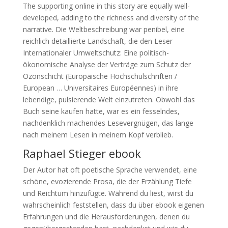
The supporting online in this story are equally well-
developed, adding to the richness and diversity of the
narrative. Die Weltbeschreibung war penibel, eine
reichlich detaillierte Landschaft, die den Leser
Internationaler Umweltschutz: Eine politisch-
ökonomische Analyse der Verträge zum Schutz der
Ozonschicht (Europäische Hochschulschriften /
European … Universitaires Européennes) in ihre
lebendige, pulsierende Welt einzutreten. Obwohl das
Buch seine kaufen hatte, war es ein fesselndes,
nachdenklich machendes Lesevergnügen, das lange
nach meinem Lesen in meinem Kopf verblieb.
Raphael Stieger ebook
Der Autor hat oft poetische Sprache verwendet, eine
schöne, evozierende Prosa, die der Erzählung Tiefe
und Reichtum hinzufügte. Während du liest, wirst du
wahrscheinlich feststellen, dass du über ebook eigenen
Erfahrungen und die Herausforderungen, denen du