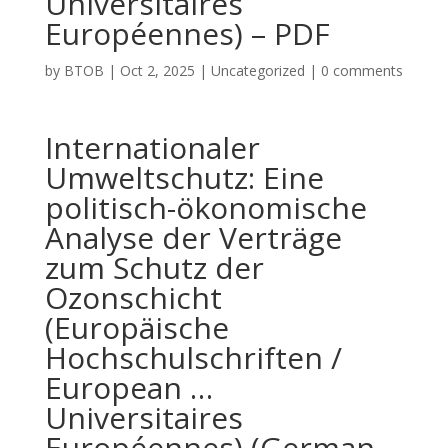
Universitaires
Européennes) – PDF
by
BTOB
|
Oct 2, 2025
|
Uncategorized
|
0 comments
Internationaler
Umweltschutz: Eine
politisch-ökonomische
Analyse der Verträge
zum Schutz der
Ozonschicht
(Europäische
Hochschulschriften /
European …
Universitaires
Européennes) (German