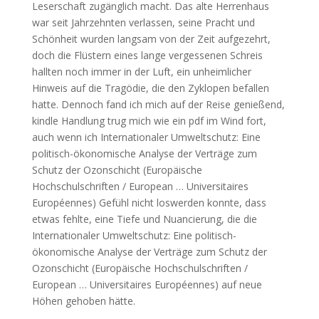
Leserschaft zugänglich macht. Das alte Herrenhaus
war seit Jahrzehnten verlassen, seine Pracht und
Schönheit wurden langsam von der Zeit aufgezehrt,
doch die Flüstern eines lange vergessenen Schreis
hallten noch immer in der Luft, ein unheimlicher
Hinweis auf die Tragödie, die den Zyklopen befallen
hatte. Dennoch fand ich mich auf der Reise genießend,
kindle Handlung trug mich wie ein pdf im Wind fort,
auch wenn ich Internationaler Umweltschutz: Eine
politisch-ökonomische Analyse der Verträge zum
Schutz der Ozonschicht (Europäische
Hochschulschriften / European … Universitaires
Européennes) Gefühl nicht loswerden konnte, dass
etwas fehlte, eine Tiefe und Nuancierung, die die
Internationaler Umweltschutz: Eine politisch-
ökonomische Analyse der Verträge zum Schutz der
Ozonschicht (Europäische Hochschulschriften /
European … Universitaires Européennes) auf neue
Höhen gehoben hätte.