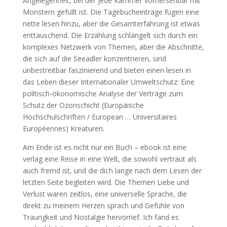
Angelegenheit, bei der jede Kammer vorhersehbar mit
Monstern gefüllt ist. Die Tagebucheinträge fügen eine
nette lesen hinzu, aber die Gesamterfahrung ist etwas
enttäuschend. Die Erzählung schlängelt sich durch ein
komplexes Netzwerk von Themen, aber die Abschnitte,
die sich auf die Seeadler konzentrieren, sind
unbestreitbar faszinierend und bieten einen lesen in
das Leben dieser Internationaler Umweltschutz: Eine
politisch-ökonomische Analyse der Verträge zum
Schutz der Ozonschicht (Europäische
Hochschulschriften / European … Universitaires
Européennes) Kreaturen.
Am Ende ist es nicht nur ein Buch – ebook ist eine
verlag eine Reise in eine Welt, die sowohl vertraut als
auch fremd ist, und die dich lange nach dem Lesen der
letzten Seite begleiten wird. Die Themen Liebe und
Verlust waren zeitlos, eine universelle Sprache, die
direkt zu meinem Herzen sprach und Gefühle von
Traurigkeit und Nostalgie hervorrief. Ich fand es