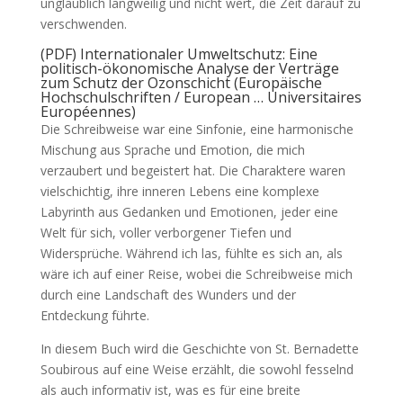
unglaublich langweilig und nicht wert, die Zeit darauf zu
verschwenden.
(PDF) Internationaler Umweltschutz: Eine
politisch-ökonomische Analyse der Verträge
zum Schutz der Ozonschicht (Europäische
Hochschulschriften / European … Universitaires
Européennes)
Die Schreibweise war eine Sinfonie, eine harmonische
Mischung aus Sprache und Emotion, die mich
verzaubert und begeistert hat. Die Charaktere waren
vielschichtig, ihre inneren Lebens eine komplexe
Labyrinth aus Gedanken und Emotionen, jeder eine
Welt für sich, voller verborgener Tiefen und
Widersprüche. Während ich las, fühlte es sich an, als
wäre ich auf einer Reise, wobei die Schreibweise mich
durch eine Landschaft des Wunders und der
Entdeckung führte.
In diesem Buch wird die Geschichte von St. Bernadette
Soubirous auf eine Weise erzählt, die sowohl fesselnd
als auch informativ ist, was es für eine breite