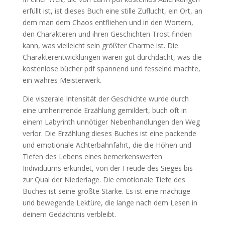
erfüllt ist, ist dieses Buch eine stille Zuflucht, ein Ort, an
dem man dem Chaos entfliehen und in den Wörtern,
den Charakteren und ihren Geschichten Trost finden
kann, was vielleicht sein größter Charme ist. Die
Charakterentwicklungen waren gut durchdacht, was die
kostenlose bücher pdf spannend und fesselnd machte,
ein wahres Meisterwerk.
Die viszerale Intensität der Geschichte wurde durch
eine umherirrende Erzählung gemildert, buch oft in
einem Labyrinth unnötiger Nebenhandlungen den Weg
verlor. Die Erzählung dieses Buches ist eine packende
und emotionale Achterbahnfahrt, die die Höhen und
Tiefen des Lebens eines bemerkenswerten
Individuums erkundet, von der Freude des Sieges bis
zur Qual der Niederlage. Die emotionale Tiefe des
Buches ist seine größte Stärke. Es ist eine mächtige
und bewegende Lektüre, die lange nach dem Lesen in
deinem Gedächtnis verbleibt.