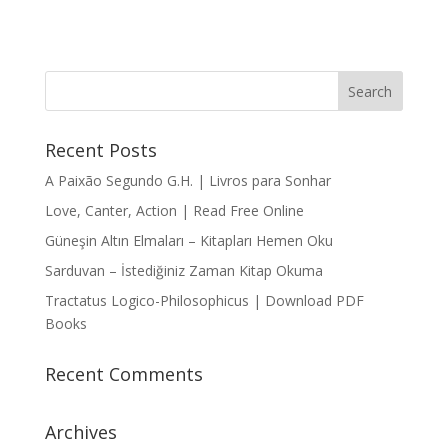
Recent Posts
A Paixão Segundo G.H. | Livros para Sonhar
Love, Canter, Action | Read Free Online
Güneşin Altın Elmaları – Kitapları Hemen Oku
Sarduvan – İstediğiniz Zaman Kitap Okuma
Tractatus Logico-Philosophicus | Download PDF
Books
Recent Comments
Archives