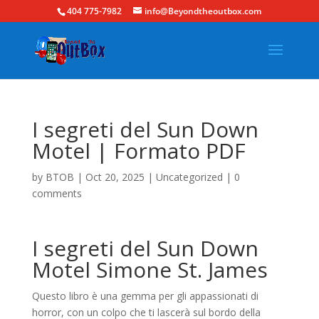
404 775-7982
info@Beyondtheoutbox.com
I segreti del Sun Down
Motel | Formato PDF
by
BTOB
|
Oct 20, 2025
|
Uncategorized
|
0
comments
I segreti del Sun Down
Motel Simone St. James
Questo libro è una gemma per gli appassionati di
horror, con un colpo che ti lascerà sul bordo della