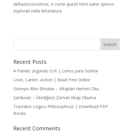
dell’autocoscienza, e come questi temi siano spesso
esplorati nella letteratura.
Recent Posts
A Paixão Segundo G.H. | Livros para Sonhar
Love, Canter, Action | Read Free Online
Güneşin Altın Elmaları – Kitapları Hemen Oku
Sarduvan – İstediğiniz Zaman Kitap Okuma
Tractatus Logico-Philosophicus | Download PDF
Books
Recent Comments