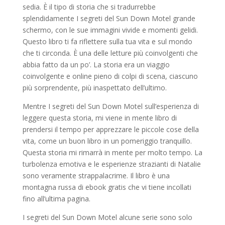
sedia. È il tipo di storia che si tradurrebbe
splendidamente I segreti del Sun Down Motel grande
schermo, con le sue immagini vivide e momenti gelidi.
Questo libro ti fa riflettere sulla tua vita e sul mondo
che ti circonda. È una delle letture più coinvolgenti che
abbia fatto da un po’. La storia era un viaggio
coinvolgente e online pieno di colpi di scena, ciascuno
più sorprendente, più inaspettato dell’ultimo.
Mentre I segreti del Sun Down Motel sull’esperienza di
leggere questa storia, mi viene in mente libro di
prendersi il tempo per apprezzare le piccole cose della
vita, come un buon libro in un pomeriggio tranquillo.
Questa storia mi rimarrà in mente per molto tempo. La
turbolenza emotiva e le esperienze strazianti di Natalie
sono veramente strappalacrime. Il libro è una
montagna russa di ebook gratis che vi tiene incollati
fino all’ultima pagina.
I segreti del Sun Down Motel alcune serie sono solo