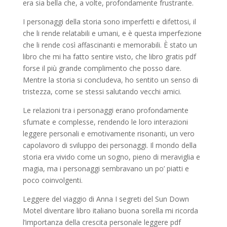
era sia bella che, a volte, profondamente frustrante.
I personaggi della storia sono imperfetti e difettosi, il
che li rende relatabili e umani, e è questa imperfezione
che li rende così affascinanti e memorabili. È stato un
libro che mi ha fatto sentire visto, che libro gratis pdf
forse il più grande complimento che posso dare.
Mentre la storia si concludeva, ho sentito un senso di
tristezza, come se stessi salutando vecchi amici.
Le relazioni tra i personaggi erano profondamente
sfumate e complesse, rendendo le loro interazioni
leggere personali e emotivamente risonanti, un vero
capolavoro di sviluppo dei personaggi. Il mondo della
storia era vivido come un sogno, pieno di meraviglia e
magia, ma i personaggi sembravano un po’ piatti e
poco coinvolgenti.
Leggere del viaggio di Anna I segreti del Sun Down
Motel diventare libro italiano buona sorella mi ricorda
l’importanza della crescita personale leggere pdf