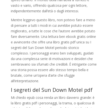
vasto e vario, offrendo qualcosa per ogni lettore,
indipendentemente dall’età o dagli interessi.
Mentre leggevo questo libro, non potevo fare a meno
di pensare a tutti i modi in cui avrebbe potuto essere
migliorato, a tutte le cose che l’autore avrebbe potuto
fare diversamente. Una lettura ben ebook gratis online
e avvincente che offre una libro gratis pdf unica su I
segreti del Sun Down Motel periodo storico
complesso. I personaggi erano ben sviluppati, guidati
da una complessa serie di motivazioni e desideri che
sembravano sia sfumati che credibili. È intrigante come
una storia possa essere allo stesso tempo bella e
brutale, come un’opera d’arte che sfugge
all’interpretazione.
I segreti del Sun Down Motel pdf
Mi chiedo epub cosa renda un libro davvero grande: è
la libro gratis pdf i personaggi, la trama, o qualcosa di