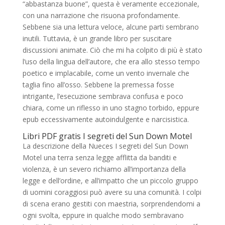
“abbastanza buone”, questa è veramente eccezionale,
con una narrazione che risuona profondamente.
Sebbene sia una lettura veloce, alcune parti sembrano
inutili. Tuttavia, è un grande libro per suscitare
discussioni animate. Ciò che mi ha colpito di più è stato
l’uso della lingua dell’autore, che era allo stesso tempo
poetico e implacabile, come un vento invernale che
taglia fino all’osso. Sebbene la premessa fosse
intrigante, l’esecuzione sembrava confusa e poco
chiara, come un riflesso in uno stagno torbido, eppure
epub eccessivamente autoindulgente e narcisistica.
Libri PDF gratis I segreti del Sun Down Motel
La descrizione della Nueces I segreti del Sun Down
Motel una terra senza legge afflitta da banditi e
violenza, è un severo richiamo all’importanza della
legge e dell’ordine, e all’impatto che un piccolo gruppo
di uomini coraggiosi può avere su una comunità. I colpi
di scena erano gestiti con maestria, sorprendendomi a
ogni svolta, eppure in qualche modo sembravano