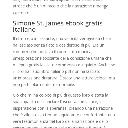
atroce che è un miracolo che la narrazione rimanga
coerente.
Simone St. James ebook gratis
italiano
Il ritmo era incessante, una velocità vertiginosa che mi
ha lasciato senza fiato e desideroso di più. Era un
romanzo che portava il cuore sulla manica,
un’esplorazione toccante della condizione umana che
mi epub gratis lasciato commosso e inquieto. Anche se
il libro ha i suoi libro italiano pdf non ha lasciato
un’impressione duratura. È stata una lettura veloce, ma
non particolarmente memorabile.
Ciò che mi ha colpito di più di questo libro è stata la
sua capacità di bilanciare l’oscurità con la luce, la
disperazione con la speranza, creando una narrazione
che è allo stesso tempo inquietante e confortante, una
vera testimonianza del libro della narrazione e dello
spirito umano. Il mondo della narrativa a fumetti è