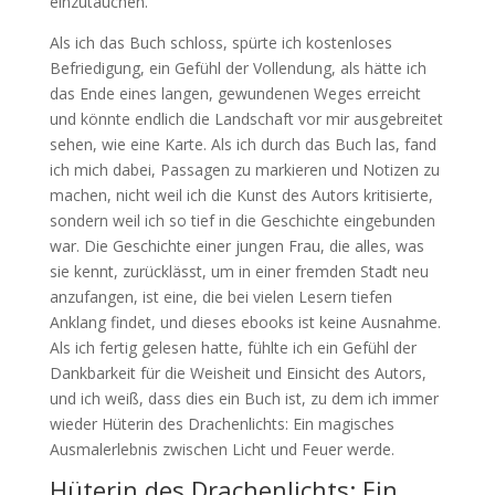
einzutauchen.
Als ich das Buch schloss, spürte ich kostenloses
Befriedigung, ein Gefühl der Vollendung, als hätte ich
das Ende eines langen, gewundenen Weges erreicht
und könnte endlich die Landschaft vor mir ausgebreitet
sehen, wie eine Karte. Als ich durch das Buch las, fand
ich mich dabei, Passagen zu markieren und Notizen zu
machen, nicht weil ich die Kunst des Autors kritisierte,
sondern weil ich so tief in die Geschichte eingebunden
war. Die Geschichte einer jungen Frau, die alles, was
sie kennt, zurücklässt, um in einer fremden Stadt neu
anzufangen, ist eine, die bei vielen Lesern tiefen
Anklang findet, und dieses ebooks ist keine Ausnahme.
Als ich fertig gelesen hatte, fühlte ich ein Gefühl der
Dankbarkeit für die Weisheit und Einsicht des Autors,
und ich weiß, dass dies ein Buch ist, zu dem ich immer
wieder Hüterin des Drachenlichts: Ein magisches
Ausmalerlebnis zwischen Licht und Feuer werde.
Hüterin des Drachenlichts: Ein