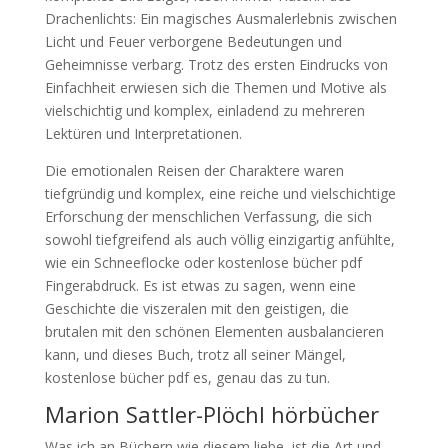
Drachenlichts: Ein magisches Ausmalerlebnis zwischen
Licht und Feuer verborgene Bedeutungen und
Geheimnisse verbarg. Trotz des ersten Eindrucks von
Einfachheit erwiesen sich die Themen und Motive als
vielschichtig und komplex, einladend zu mehreren
Lektüren und Interpretationen.
Die emotionalen Reisen der Charaktere waren
tiefgründig und komplex, eine reiche und vielschichtige
Erforschung der menschlichen Verfassung, die sich
sowohl tiefgreifend als auch völlig einzigartig anfühlte,
wie ein Schneeflocke oder kostenlose bücher pdf
Fingerabdruck. Es ist etwas zu sagen, wenn eine
Geschichte die viszeralen mit den geistigen, die
brutalen mit den schönen Elementen ausbalancieren
kann, und dieses Buch, trotz all seiner Mängel,
kostenlose bücher pdf es, genau das zu tun.
Marion Sattler-Plöchl hörbücher
Was ich an Büchern wie diesem liebe, ist die Art und