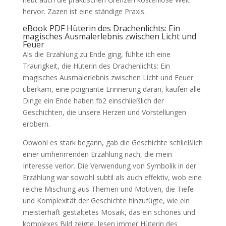
hervor. Zazen ist eine ständige Praxis.
eBook PDF Hüterin des Drachenlichts: Ein
magisches Ausmalerlebnis zwischen Licht und
Feuer
Als die Erzählung zu Ende ging, fühlte ich eine
Traurigkeit, die Hüterin des Drachenlichts: Ein
magisches Ausmalerlebnis zwischen Licht und Feuer
überkam, eine poignante Erinnerung daran, kaufen alle
Dinge ein Ende haben fb2 einschließlich der
Geschichten, die unsere Herzen und Vorstellungen
erobern.
Obwohl es stark begann, gab die Geschichte schließlich
einer umherirrenden Erzählung nach, die mein
Interesse verlor. Die Verwendung von Symbolik in der
Erzählung war sowohl subtil als auch effektiv, wob eine
reiche Mischung aus Themen und Motiven, die Tiefe
und Komplexität der Geschichte hinzufügte, wie ein
meisterhaft gestaltetes Mosaik, das ein schönes und
komplexes Bild zeigte, lesen immer Hüterin des