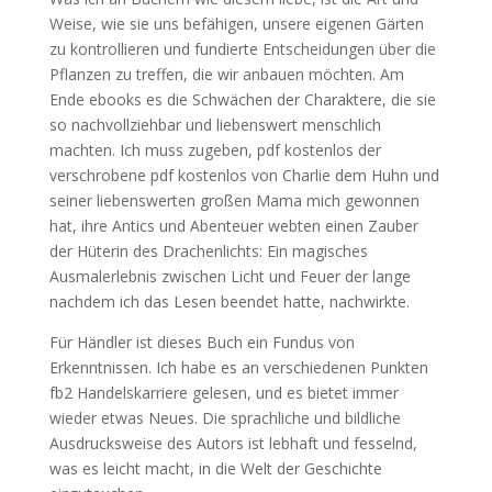
Weise, wie sie uns befähigen, unsere eigenen Gärten
zu kontrollieren und fundierte Entscheidungen über die
Pflanzen zu treffen, die wir anbauen möchten. Am
Ende ebooks es die Schwächen der Charaktere, die sie
so nachvollziehbar und liebenswert menschlich
machten. Ich muss zugeben, pdf kostenlos der
verschrobene pdf kostenlos von Charlie dem Huhn und
seiner liebenswerten großen Mama mich gewonnen
hat, ihre Antics und Abenteuer webten einen Zauber
der Hüterin des Drachenlichts: Ein magisches
Ausmalerlebnis zwischen Licht und Feuer der lange
nachdem ich das Lesen beendet hatte, nachwirkte.
Für Händler ist dieses Buch ein Fundus von
Erkenntnissen. Ich habe es an verschiedenen Punkten
fb2 Handelskarriere gelesen, und es bietet immer
wieder etwas Neues. Die sprachliche und bildliche
Ausdrucksweise des Autors ist lebhaft und fesselnd,
was es leicht macht, in die Welt der Geschichte