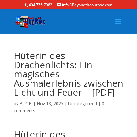
404 775-7982
info@Beyondtheoutbox.com
Hüterin des
Drachenlichts: Ein
magisches
Ausmalerlebnis zwischen
Licht und Feuer | [PDF]
by
BTOB
|
Nov 13, 2025
|
Uncategorized
|
0
comments
Hüterin des