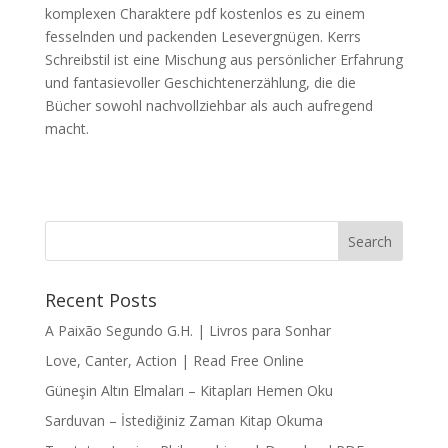
komplexen Charaktere pdf kostenlos es zu einem
fesselnden und packenden Lesevergnügen. Kerrs
Schreibstil ist eine Mischung aus persönlicher Erfahrung
und fantasievoller Geschichtenerzählung, die die
Bücher sowohl nachvollziehbar als auch aufregend
macht.
Recent Posts
A Paixão Segundo G.H. | Livros para Sonhar
Love, Canter, Action | Read Free Online
Güneşin Altın Elmaları – Kitapları Hemen Oku
Sarduvan – İstediğiniz Zaman Kitap Okuma