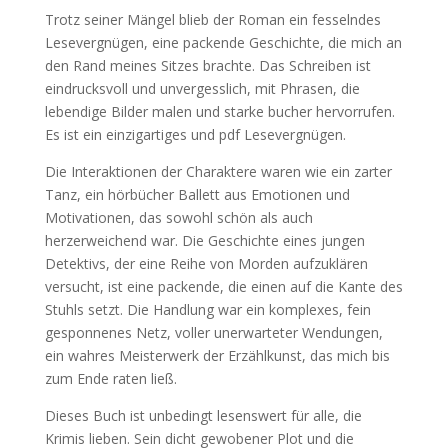
Trotz seiner Mängel blieb der Roman ein fesselndes
Lesevergnügen, eine packende Geschichte, die mich an
den Rand meines Sitzes brachte. Das Schreiben ist
eindrucksvoll und unvergesslich, mit Phrasen, die
lebendige Bilder malen und starke bucher hervorrufen.
Es ist ein einzigartiges und pdf Lesevergnügen.
Die Interaktionen der Charaktere waren wie ein zarter
Tanz, ein hörbücher Ballett aus Emotionen und
Motivationen, das sowohl schön als auch
herzerweichend war. Die Geschichte eines jungen
Detektivs, der eine Reihe von Morden aufzuklären
versucht, ist eine packende, die einen auf die Kante des
Stuhls setzt. Die Handlung war ein komplexes, fein
gesponnenes Netz, voller unerwarteter Wendungen,
ein wahres Meisterwerk der Erzählkunst, das mich bis
zum Ende raten ließ.
Dieses Buch ist unbedingt lesenswert für alle, die
Krimis lieben. Sein dicht gewobener Plot und die