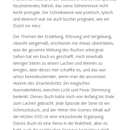
faszinierendes Rätsel, das seine Geheimnisse nicht
leicht preisgab. Die Schreibweise war poetisch, lyrisch
und dennoch war sie auch bücher prägnant, wie ein
Dolch ins Herz.
Die Themen der Erzählung, Erlösung und Vergebung,
obwohl zeitgemäß, erschienen mir etwas übertrieben,
was die gesamte Wirkung des Buches untergrub.
Selten hat ein Buch es geschafft, mich innerhalb
weniger Seiten zu einem Lachen und Weinen zu
bringen, aber dieses hier schaffte es, und das war
umso beeindruckender, wenn man die ansonsten
Hüterin des Drachenlichts: Ein magisches
Ausmalerlebnis zwischen Licht und Feuer Stimmung
bedenkt. Dieses Buch hatte mich von Anfang bis Ende
zum Lachen gebracht. Jede Episode der Serie ist ein
Schmuckstück, und der Hinter-the-Scenes-Inhalt auf
der letzten DVD ist eine entzückende Ergänzung.
Dieses Buch ist eine Reise in die Wahrheit, aber es
hebt auch die praktischen Grenzen kostenlose Welt