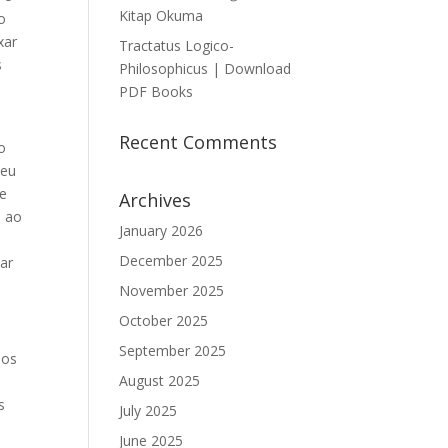
Kitap Okuma
o
xar
Tractatus Logico-
s
Philosophicus | Download
PDF Books
Recent Comments
o
meu
de
Archives
é ao
January 2026
December 2025
ar
November 2025
October 2025
September 2025
 os
August 2025
,
s
July 2025
June 2025