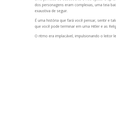
dos personagens eram complexas, uma teia bai
exaustiva de seguir.
É uma história que fará você pensar, sentir e ta
que você pode terminar em uma Hitler e as Religi
O ritmo era implacável, impulsionando o leitor le