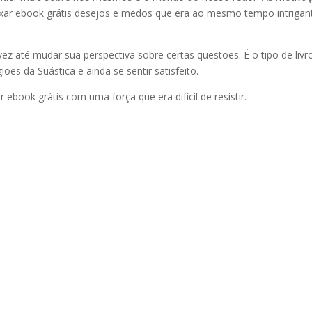
xar ebook grátis desejos e medos que era ao mesmo tempo intrigan
lvez até mudar sua perspectiva sobre certas questões. É o tipo de livr
ões da Suástica e ainda se sentir satisfeito.
r ebook grátis com uma força que era difícil de resistir.