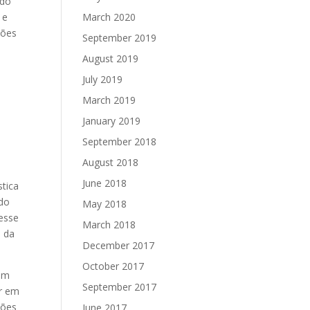
ndo
 e
March 2020
zões
September 2019
August 2019
July 2019
March 2019
January 2019
September 2018
e
August 2018
June 2018
stica
ado
May 2018
esse
March 2018
a da
December 2017
October 2017
ram
September 2017
ar em
ções
June 2017