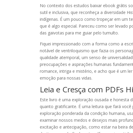
No contexto dos estudos baixar ebook grátis 
sutil e inclusiva, que reconheça a diversidade 
indígenas. É um pouco como tropeçar em um te
que é algo especial. Pareceu como ser levado po
das gaivotas para me guiar pelo tumulto.
Fiquei impressionado com a forma como a escrita
notável de ventriloquismo que fazia os persona
qualidade atemporal, um senso de universalidad
preocupações e aspirações humanas fundamentais
romance, intriga e mistério, e acho que é um ler 
emoção para nossas vidas.
Leia e Cresça com PDFs H
Este livro é uma exploração ousada e honesta da
quanto gratificante. É uma leitura que fará você
exploração ponderada da condição humana, us
examinar nossos medos e desejos mais profundo
excitação e antecipação, como estar na beira d