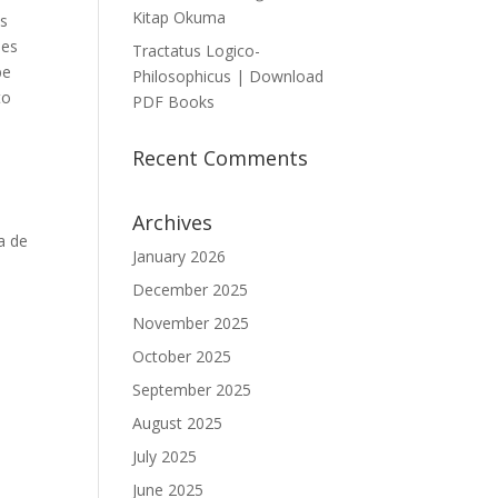
Kitap Okuma
is
des
Tractatus Logico-
be
Philosophicus | Download
to
PDF Books
Recent Comments
Archives
a de
January 2026
December 2025
November 2025
October 2025
September 2025
August 2025
July 2025
June 2025