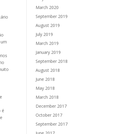
March 2020
September 2019
tário
August 2019
July 2019
ão
a um
March 2019
January 2019
rios
September 2018
rio
muito
August 2018
June 2018
May 2018
de
March 2018
December 2017
o é
October 2017
ue
September 2017
June 2017