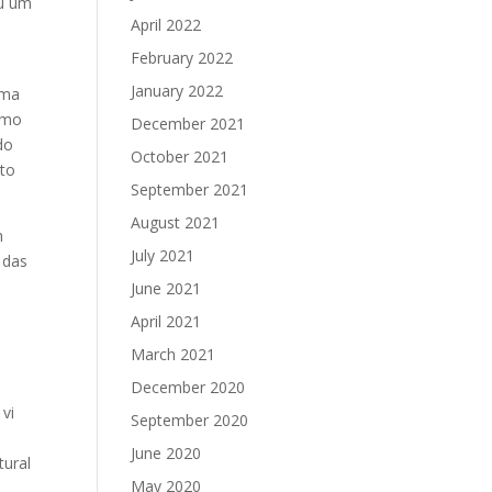
ou um
April 2022
February 2022
January 2022
uma
como
December 2021
do
October 2021
nto
September 2021
August 2021
m
July 2021
 das
June 2021
April 2021
March 2021
December 2020
 vi
September 2020
June 2020
tural
May 2020