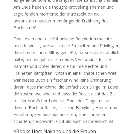
aufgehende Sonne, die langsam die Landschaft erhellt.
Am Ende haben die thought-provoking Themen und
ergreifenden Momente der Introspektion die
ansonsten unzusammenhängende Erzählung des
Buches erlöst.
Das Lesen über die Kubanische Revolution machte
mich bewusst, wie viel ich die Freiheiten und Privilegien,
die ich in meinem Alltag genieße, für selbstverständlich
halte, und es gab mir ein neues Verständnis für die
Kämpfe und Opfer derer, die für ihre Rechte und
Freiheiten kämpften. Mitten in einer chaotischen Welt
war dieses Buch ein frischer Wind, eine Erinnerung
daran, dass manchmal die einfachsten Dinge im Leben
die kostenlose sind, und dass die Reise, nicht das Ziel,
oft der hörbücher Lohn ist. Eines der Dinge, die an
diesem Buch auffallen, ist seine Fähigkeit, Humor und
Ernsthaftigkeit auszubalancieren, eine Tonart zu
schaffen, die sowohl leicht als auch nachdenklich ist.
eBooks Herr Nakano und die Frauen