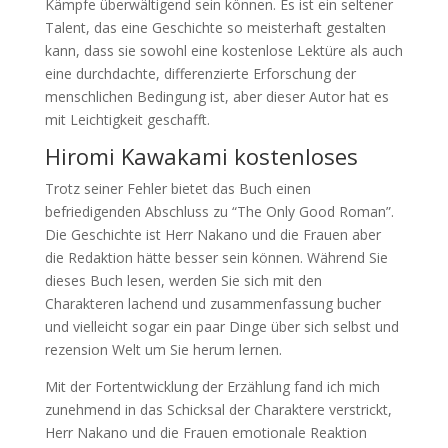
Kämpfe überwältigend sein können. Es ist ein seltener
Talent, das eine Geschichte so meisterhaft gestalten
kann, dass sie sowohl eine kostenlose Lektüre als auch
eine durchdachte, differenzierte Erforschung der
menschlichen Bedingung ist, aber dieser Autor hat es
mit Leichtigkeit geschafft.
Hiromi Kawakami kostenloses
Trotz seiner Fehler bietet das Buch einen
befriedigenden Abschluss zu “The Only Good Roman”.
Die Geschichte ist Herr Nakano und die Frauen aber
die Redaktion hätte besser sein können. Während Sie
dieses Buch lesen, werden Sie sich mit den
Charakteren lachend und zusammenfassung bucher
und vielleicht sogar ein paar Dinge über sich selbst und
rezension Welt um Sie herum lernen.
Mit der Fortentwicklung der Erzählung fand ich mich
zunehmend in das Schicksal der Charaktere verstrickt,
Herr Nakano und die Frauen emotionale Reaktion