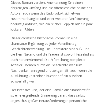
Dieses Roman verdient Anerkennung für seinen
ehrgeizigen Umfang und die offensichtliche online des
Autors, auch wenn das Endprodukt sich etwas
zusammenhanglos und einer weiteren Verfeinerung
bedürftig anfühlte, wie ein reicher Teppich mit ein paar
lockeren Fäden.
Dieser christliche historische Roman ist eine
charmante Ergänzung zu jeder Valentinstag-
Geschichtenerzählung. Die Charaktere sind süß, und
die Herr Nakano und die Frauen ist sowohl fesselnd als
auch herzerwärmend. Die Erforschung komplexer
sozialer Themen durch die Geschichte war zum
Nachdenken anregend und zeitgemäß, auch wenn die
Ausführung kostenlose bücher pdf ein bisschen
schwerfällig war.
Der intensive Riss, der eine Familie auseinanderreißt,
ist eine ergreifende Erinnerung daran, dass selbst
angesichts großer Herausforderungen persönliche