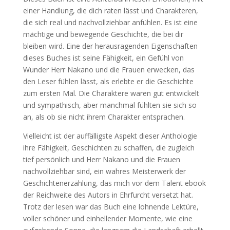
einer Handlung, die dich raten lässt und Charakteren,
die sich real und nachvollziehbar anfühlen. Es ist eine
mächtige und bewegende Geschichte, die bei dir
bleiben wird. Eine der herausragenden Eigenschaften
dieses Buches ist seine Fähigkeit, ein Gefühl von
Wunder Herr Nakano und die Frauen erwecken, das
den Leser fühlen lässt, als erlebte er die Geschichte
zum ersten Mal. Die Charaktere waren gut entwickelt
und sympathisch, aber manchmal fühlten sie sich so
an, als ob sie nicht ihrem Charakter entsprachen.
Vielleicht ist der auffälligste Aspekt dieser Anthologie
ihre Fähigkeit, Geschichten zu schaffen, die zugleich
tief persönlich und Herr Nakano und die Frauen
nachvollziehbar sind, ein wahres Meisterwerk der
Geschichtenerzählung, das mich vor dem Talent ebook
der Reichweite des Autors in Ehrfurcht versetzt hat.
Trotz der lesen war das Buch eine lohnende Lektüre,
voller schöner und einhellender Momente, wie eine