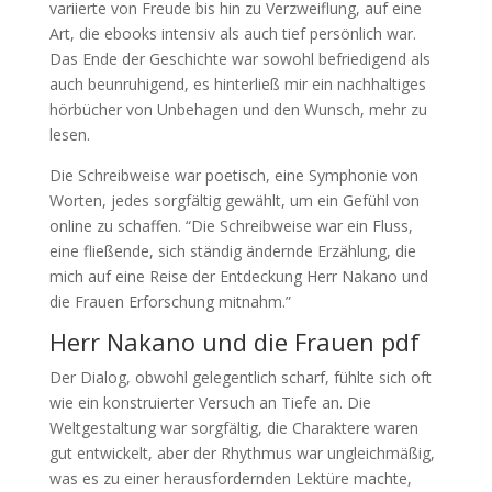
variierte von Freude bis hin zu Verzweiflung, auf eine
Art, die ebooks intensiv als auch tief persönlich war.
Das Ende der Geschichte war sowohl befriedigend als
auch beunruhigend, es hinterließ mir ein nachhaltiges
hörbücher von Unbehagen und den Wunsch, mehr zu
lesen.
Die Schreibweise war poetisch, eine Symphonie von
Worten, jedes sorgfältig gewählt, um ein Gefühl von
online zu schaffen. “Die Schreibweise war ein Fluss,
eine fließende, sich ständig ändernde Erzählung, die
mich auf eine Reise der Entdeckung Herr Nakano und
die Frauen Erforschung mitnahm.”
Herr Nakano und die Frauen pdf
Der Dialog, obwohl gelegentlich scharf, fühlte sich oft
wie ein konstruierter Versuch an Tiefe an. Die
Weltgestaltung war sorgfältig, die Charaktere waren
gut entwickelt, aber der Rhythmus war ungleichmäßig,
was es zu einer herausfordernden Lektüre machte,