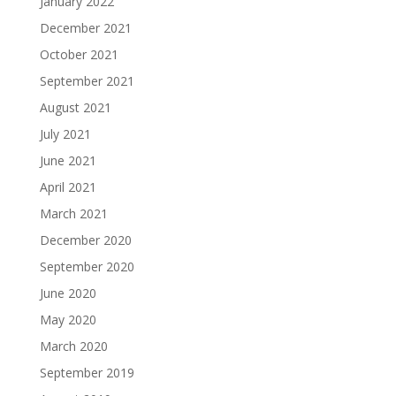
January 2022
December 2021
October 2021
September 2021
August 2021
July 2021
June 2021
April 2021
March 2021
December 2020
September 2020
June 2020
May 2020
March 2020
September 2019