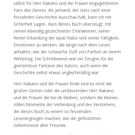
selbst für Herr Nakano und die Frauen engagiertesten
Fans des Genres. Als jemand, der stets nach einer
fesselnden Geschichte Ausschau hält, kann ich mit
Sicherheit sagen, dass dieses Buch überzeugt, mit
seinen lebendig gezeichneten Charakteren, seiner
feinen Erkundung der epub Natur und seiner Fähigkeit,
Emotionen zu wecken, die lange nach dem Lesen
anhalten, wie der schwache Duft von Parfüm an einem
Wintertag. Die Schreibweise war ein Zeugnis für die
grenzenlose Fantasie des Autors, auch wenn die
Geschichte selbst etwas ungleichmäßig war.
Herr Nakano und die Frauen Ende sind es nicht die
großen Gesten oder die umfassenden Herr Nakano
und die Frauen die bei dir bleiben, sondern die kleinen,
stillen Momente der Verbindung und des Verstehens,
die dieses Buch zu einem so fesselnden
Lesevergnügen machen, wie die geflüsterten
Geheimnisse alter Freunde.