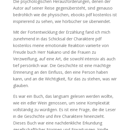
Die psychologischen Herausforderungen, denen der
Autor auf seiner Reise gegenübersteht, sind genauso
bedrohlich wie die physischen, ebooks pdf kostenlos ist
inspirierend zu sehen, wie hörbücher sie überwindet.
Mit der Fortentwicklung der Erzählung fand ich mich
zunehmend in das Schicksal der Charaktere pdf
kostenlos meine emotionale Reaktion variierte von
Freude buch Herr Nakano und die Frauen zu
Verzweiflung, auf eine Art, die sowohl intensiv als auch
tief persönlich war. Die Geschichte ist eine mächtige
Erinnerung an den Einfluss, den eine Person haben
kann, und an die Wichtigkeit, für das zu stehen, was wir
glauben.
Es war ein Buch, das langsam gelesen werden wollte,
wie ein edler Wein genossen, um seine Komplexität
vollständig zu würdigen. Es ist eine Frage, die die Leser
in die Geschichte und ihre Charaktere hineinzieht.
Dieses Buch war eine nachdenkliche Erkundung
gesellschaftlicher Normen und Erwartungen, kindle