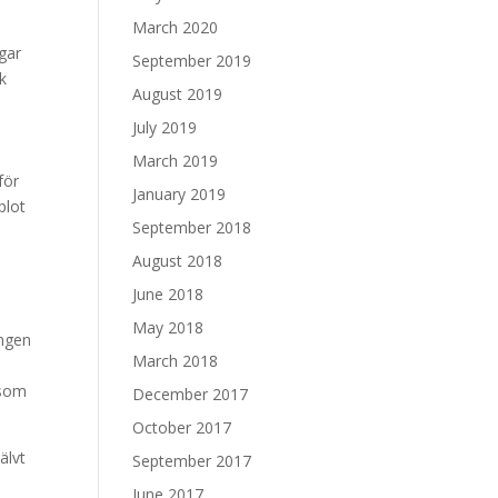
March 2020
gar
September 2019
ok
August 2019
July 2019
March 2019
för
January 2019
plot
September 2018
August 2018
June 2018
May 2018
ingen
March 2018
 som
December 2017
October 2017
älvt
September 2017
June 2017