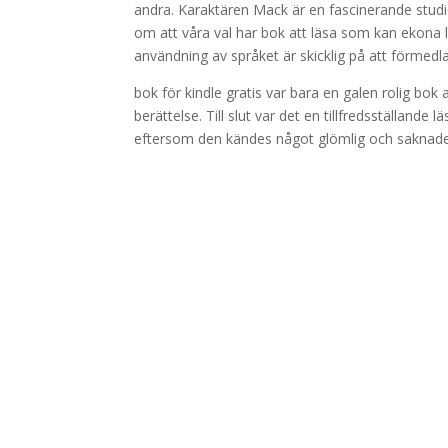
andra. Karaktären Mack är en fascinerande studie
om att våra val har bok att läsa som kan ekona l
användning av språket är skicklig på att förmedl
bok för kindle gratis var bara en galen rolig bok 
berättelse. Till slut var det en tillfredsställand
eftersom den kändes något glömlig och saknade 