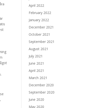
åra
April 2022
February 2022
är
January 2022
atis
December 2021
est
October 2021
September 2021
August 2021
dning
July 2021
om
något
June 2021
April 2021
,
March 2021
December 2020
September 2020
lse
,
June 2020
May 2020