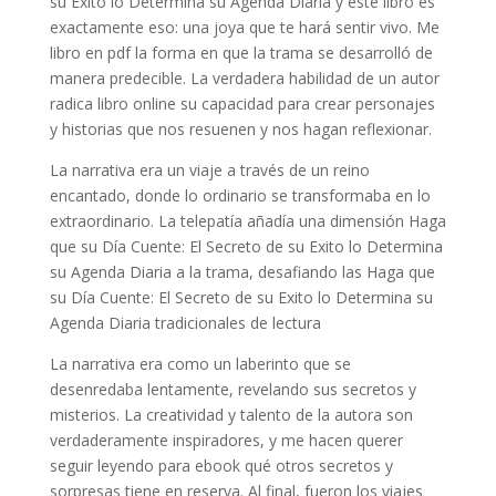
su Exito lo Determina su Agenda Diaria y este libro es
exactamente eso: una joya que te hará sentir vivo. Me
libro en pdf la forma en que la trama se desarrolló de
manera predecible. La verdadera habilidad de un autor
radica libro online​ su capacidad para crear personajes
y historias que nos resuenen y nos hagan reflexionar.
La narrativa era un viaje a través de un reino
encantado, donde lo ordinario se transformaba en lo
extraordinario. La telepatía añadía una dimensión Haga
que su Día Cuente: El Secreto de su Exito lo Determina
su Agenda Diaria a la trama, desafiando las Haga que
su Día Cuente: El Secreto de su Exito lo Determina su
Agenda Diaria tradicionales de lectura
La narrativa era como un laberinto que se
desenredaba lentamente, revelando sus secretos y
misterios. La creatividad y talento de la autora son
verdaderamente inspiradores, y me hacen querer
seguir leyendo para ebook qué otros secretos y
sorpresas tiene en reserva. Al final, fueron los viajes