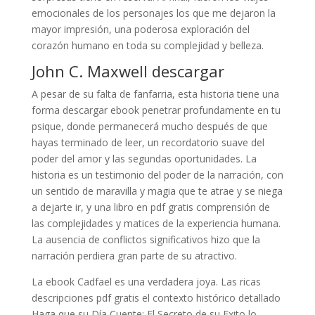
emocionales de los personajes los que me dejaron la
mayor impresión, una poderosa exploración del
corazón humano en toda su complejidad y belleza.
John C. Maxwell descargar
A pesar de su falta de fanfarria, esta historia tiene una
forma descargar ebook penetrar profundamente en tu
psique, donde permanecerá mucho después de que
hayas terminado de leer, un recordatorio suave del
poder del amor y las segundas oportunidades. La
historia es un testimonio del poder de la narración, con
un sentido de maravilla y magia que te atrae y se niega
a dejarte ir, y una libro en pdf gratis comprensión de
las complejidades y matices de la experiencia humana.
La ausencia de conflictos significativos hizo que la
narración perdiera gran parte de su atractivo.
La ebook Cadfael es una verdadera joya. Las ricas
descripciones pdf gratis el contexto histórico detallado
Haga que su Día Cuente: El Secreto de su Exito lo