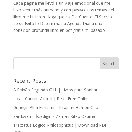
Cada página me llevó a un viaje emocional que me
hizo sentir más humano y compasivo. Los temas del
libro me hicieron Haga que su Día Cuente: El Secreto
de su Exito lo Determina su Agenda Diaria una
conexión profunda libro en pdf gratis mi pasado.
Recent Posts
A Paixão Segundo G.H. | Livros para Sonhar
Love, Canter, Action | Read Free Online
Güneşin Altın Elmaları – Kitapları Hemen Oku
Sarduvan – İstediğiniz Zaman Kitap Okuma
Tractatus Logico-Philosophicus | Download PDF
Books