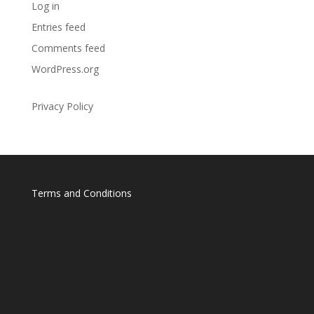
Log in
Entries feed
Comments feed
WordPress.org
Privacy Policy
Terms and Conditions