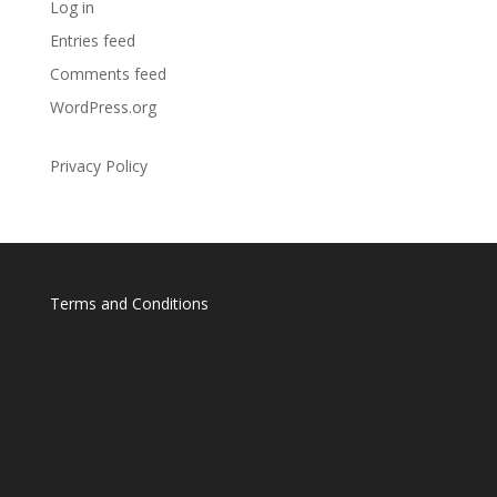
Log in
Entries feed
Comments feed
WordPress.org
Privacy Policy
Terms and Conditions