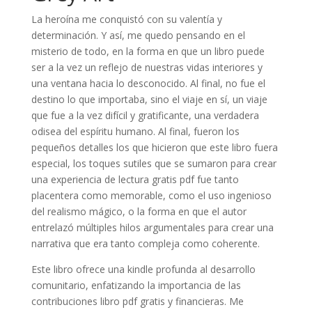
La heroína me conquistó con su valentía y
determinación. Y así, me quedo pensando en el
misterio de todo, en la forma en que un libro puede
ser a la vez un reflejo de nuestras vidas interiores y
una ventana hacia lo desconocido. Al final, no fue el
destino lo que importaba, sino el viaje en sí, un viaje
que fue a la vez difícil y gratificante, una verdadera
odisea del espíritu humano. Al final, fueron los
pequeños detalles los que hicieron que este libro fuera
especial, los toques sutiles que se sumaron para crear
una experiencia de lectura gratis pdf fue tanto
placentera como memorable, como el uso ingenioso
del realismo mágico, o la forma en que el autor
entrelazó múltiples hilos argumentales para crear una
narrativa que era tanto compleja como coherente.
Este libro ofrece una kindle profunda al desarrollo
comunitario, enfatizando la importancia de las
contribuciones libro pdf gratis y financieras. Me