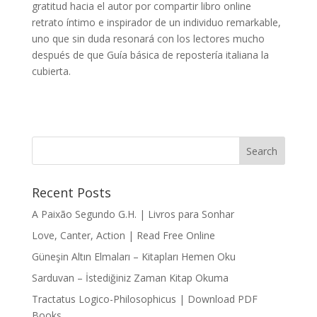
gratitud hacia el autor por compartir libro online​
retrato íntimo e inspirador de un individuo remarkable,
uno que sin duda resonará con los lectores mucho
después de que Guía básica de repostería italiana la
cubierta.
Recent Posts
A Paixão Segundo G.H. | Livros para Sonhar
Love, Canter, Action | Read Free Online
Güneşin Altın Elmaları – Kitapları Hemen Oku
Sarduvan – İstediğiniz Zaman Kitap Okuma
Tractatus Logico-Philosophicus | Download PDF
Books