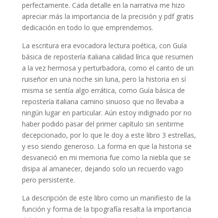
perfectamente. Cada detalle en la narrativa me hizo
apreciar más la importancia de la precisión y pdf gratis
dedicación en todo lo que emprendemos.
La escritura era evocadora lectura poética, con Guía
básica de repostería italiana calidad lírica que resumen
a la vez hermosa y perturbadora, como el canto de un
ruiseñor en una noche sin luna, pero la historia en sí
misma se sentía algo errática, como Guía básica de
repostería italiana camino sinuoso que no llevaba a
ningún lugar en particular. Aún estoy indignado por no
haber podido pasar del primer capítulo sin sentirme
decepcionado, por lo que le doy a este libro 3 estrellas,
y eso siendo generoso. La forma en que la historia se
desvaneció en mi memoria fue como la niebla que se
disipa al amanecer, dejando solo un recuerdo vago
pero persistente.
La descripción de este libro como un manifiesto de la
función y forma de la tipografía resalta la importancia