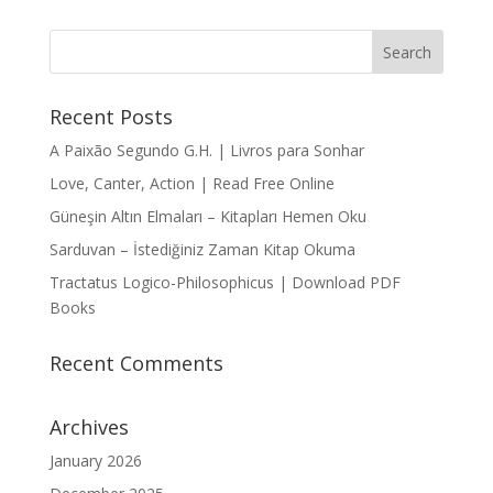
Recent Posts
A Paixão Segundo G.H. | Livros para Sonhar
Love, Canter, Action | Read Free Online
Güneşin Altın Elmaları – Kitapları Hemen Oku
Sarduvan – İstediğiniz Zaman Kitap Okuma
Tractatus Logico-Philosophicus | Download PDF
Books
Recent Comments
Archives
January 2026