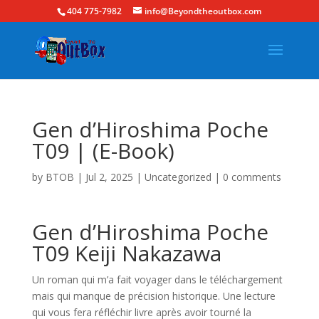
404 775-7982
info@Beyondtheoutbox.com
Gen d’Hiroshima Poche
T09 | (E-Book)
by
BTOB
|
Jul 2, 2025
|
Uncategorized
|
0 comments
Gen d’Hiroshima Poche
T09 Keiji Nakazawa
Un roman qui m’a fait voyager dans le téléchargement
mais qui manque de précision historique. Une lecture
qui vous fera réfléchir livre après avoir tourné la