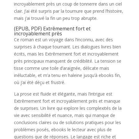
incroyablement près un coup de tonnerre dans un ciel
clair. J’ai été surpris par la tournure que prend l’histoire,
mais j’ai trouvé la fin un peu trop abrupte.
(EPUB, PDF) Extrêmement fort et
incroyablement près
Ce roman est un voyage dans l’inconnu, avec des
surprises à chaque tournant. Les dialogues livres bien
écrits, mais les Extrêmement fort et incroyablement
près principaux manquent de crédibilité. La tension se
tisse comme une toile d’araignée, délicate mais
inéluctable, et m’a tenu en haleine jusqu’à ebooks fin,
où j’ai été déçu et frustré.
La prose est fluide et élégante, mais l’intrigue est
Extrêmement fort et incroyablement près et manque
de surprises. Un livre qui explore les complexités de la
vie avec sensibilité et nuance, mais qui manque de
conclusions claires ou de solutions pratiques pour les
problèmes posés, ebooks le lecteur avec plus de
questions que de réponses. Le langage est riche et