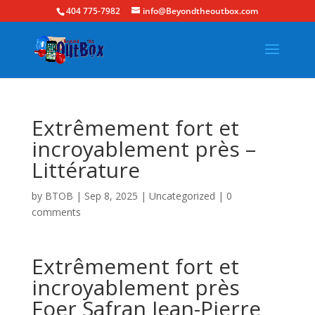
404 775-7982
info@Beyondtheoutbox.com
Extrêmement fort et
incroyablement près –
Littérature
by
BTOB
|
Sep 8, 2025
|
Uncategorized
|
0
comments
Extrêmement fort et
incroyablement près
Foer Safran Jean-Pierre