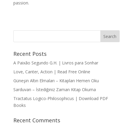
passion.
Recent Posts
A Paixão Segundo G.H. | Livros para Sonhar
Love, Canter, Action | Read Free Online
Güneşin Altın Elmaları – Kitapları Hemen Oku
Sarduvan – İstediğiniz Zaman Kitap Okuma
Tractatus Logico-Philosophicus | Download PDF
Books
Recent Comments