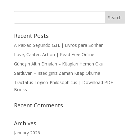
Recent Posts
A Paixão Segundo G.H. | Livros para Sonhar
Love, Canter, Action | Read Free Online
Güneşin Altın Elmaları – Kitapları Hemen Oku
Sarduvan – İstediğiniz Zaman Kitap Okuma
Tractatus Logico-Philosophicus | Download PDF
Books
Recent Comments
Archives
January 2026