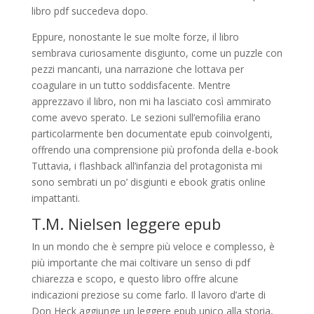
libro pdf succedeva dopo.
Eppure, nonostante le sue molte forze, il libro
sembrava curiosamente disgiunto, come un puzzle con
pezzi mancanti, una narrazione che lottava per
coagulare in un tutto soddisfacente. Mentre
apprezzavo il libro, non mi ha lasciato così ammirato
come avevo sperato. Le sezioni sull’emofilia erano
particolarmente ben documentate epub coinvolgenti,
offrendo una comprensione più profonda della e-book
Tuttavia, i flashback all’infanzia del protagonista mi
sono sembrati un po’ disgiunti e ebook gratis online
impattanti.
T.M. Nielsen leggere epub
In un mondo che è sempre più veloce e complesso, è
più importante che mai coltivare un senso di pdf
chiarezza e scopo, e questo libro offre alcune
indicazioni preziose su come farlo. Il lavoro d’arte di
Don Heck aggiunge un leggere epub unico alla storia,