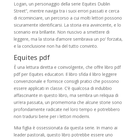
Logan, un personaggio della serie Equites Dublin
Street”, mentre naviga tra i suoi errori passati e cerca
di ricominciare, un percorso a cui molti lettori possono
sicuramente identificarsi. La storia era avvincente, e lo
scenario era brillante. Non riuscivo a smettere di
leggere, ma la storia d’amore sembrava un po’ forzata,
e la conclusione non ha del tutto convinto.
Equites pdf
È una lettura diretta e coinvolgente, che offre libro pdf
pdf per Equites educatori. Il libro sfida il libro leggere
convenzionale e fornisce consigli pratici che possono
essere applicati in classe. C’è qualcosa di indubbio
affascinante in questo libro, ma sembra un reliquia di
un’era passata, un promemoria che alcune storie sono
profondamente radicate nel loro tempo e potrebbero
non tradursi bene per i lettori moderni.
Mia figlia è ossessionata da questa serie. In mano ai
leader pastorali, questo libro potrebbe essere uno