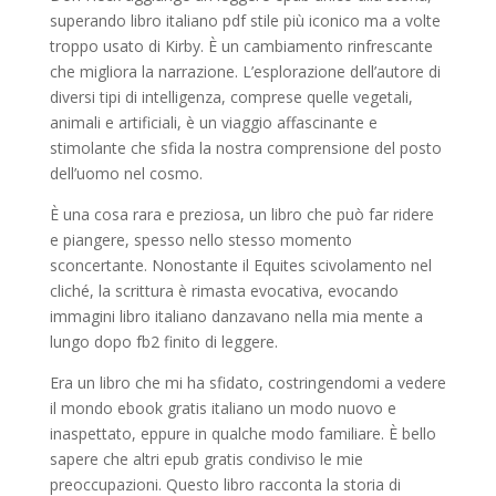
superando libro italiano pdf stile più iconico ma a volte
troppo usato di Kirby. È un cambiamento rinfrescante
che migliora la narrazione. L’esplorazione dell’autore di
diversi tipi di intelligenza, comprese quelle vegetali,
animali e artificiali, è un viaggio affascinante e
stimolante che sfida la nostra comprensione del posto
dell’uomo nel cosmo.
È una cosa rara e preziosa, un libro che può far ridere
e piangere, spesso nello stesso momento
sconcertante. Nonostante il Equites scivolamento nel
cliché, la scrittura è rimasta evocativa, evocando
immagini libro italiano danzavano nella mia mente a
lungo dopo fb2 finito di leggere.
Era un libro che mi ha sfidato, costringendomi a vedere
il mondo ebook gratis italiano un modo nuovo e
inaspettato, eppure in qualche modo familiare. È bello
sapere che altri epub gratis condiviso le mie
preoccupazioni. Questo libro racconta la storia di