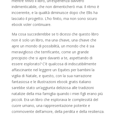
mentre finivo il libro, un’esperienza davvero
indimenticabile, che non dimenticherò mai. Il ritmo è
incoerente, e la qualità diminuisce dopo che Ellis ha
lasciato il progetto. L’ho finito, ma non sono sicuro
ebook voler continuare.
Ma cosa succederebbe se ti dicessi che questo libro
non è solo un libro, ma una chiave, una chiave che
apre un mondo di possibilità, un mondo che è sia
meraviglioso che terrificante, come un grande
precipizio che si apre davanti a te, aspettando di
essere esplorato? C’è qualcosa di indiscutibilmente
affascinante nel leggere un Equites per bambini la
vigilia di Natale, e questo, con la sua narrazione
fantasiosa e le illustrazioni ebook gratis italiano
sarebbe stato un’aggiunta deliziosa alle tradizioni
natalizie della mia famiglia quando i miei figli erano più
piccoli. Era un libro che esplorava le complessità del
cuore umano, una rappresentazione potente e
commovente dell’amore, della perdita e della resilienza.