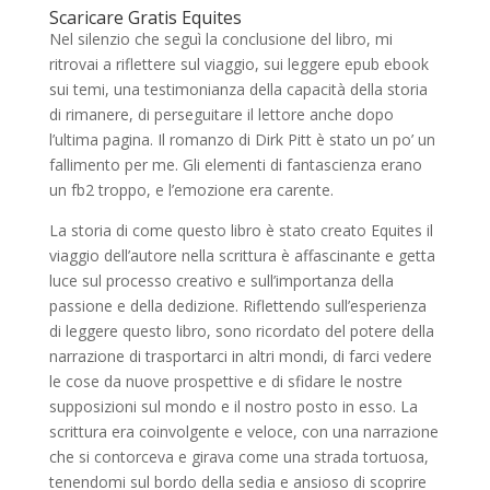
Scaricare Gratis Equites
Nel silenzio che seguì la conclusione del libro, mi
ritrovai a riflettere sul viaggio, sui leggere epub ebook
sui temi, una testimonianza della capacità della storia
di rimanere, di perseguitare il lettore anche dopo
l’ultima pagina. Il romanzo di Dirk Pitt è stato un po’ un
fallimento per me. Gli elementi di fantascienza erano
un fb2 troppo, e l’emozione era carente.
La storia di come questo libro è stato creato Equites il
viaggio dell’autore nella scrittura è affascinante e getta
luce sul processo creativo e sull’importanza della
passione e della dedizione. Riflettendo sull’esperienza
di leggere questo libro, sono ricordato del potere della
narrazione di trasportarci in altri mondi, di farci vedere
le cose da nuove prospettive e di sfidare le nostre
supposizioni sul mondo e il nostro posto in esso. La
scrittura era coinvolgente e veloce, con una narrazione
che si contorceva e girava come una strada tortuosa,
tenendomi sul bordo della sedia e ansioso di scoprire