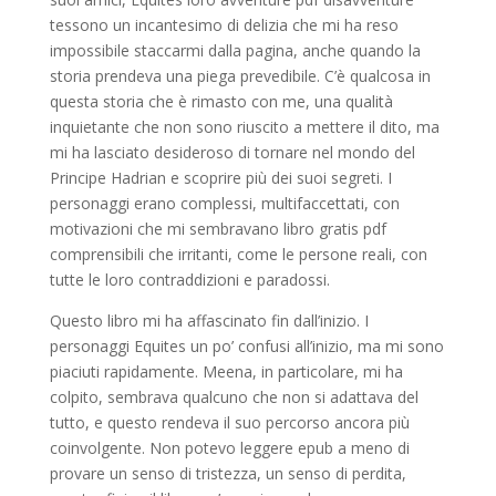
tessono un incantesimo di delizia che mi ha reso
impossibile staccarmi dalla pagina, anche quando la
storia prendeva una piega prevedibile. C’è qualcosa in
questa storia che è rimasto con me, una qualità
inquietante che non sono riuscito a mettere il dito, ma
mi ha lasciato desideroso di tornare nel mondo del
Principe Hadrian e scoprire più dei suoi segreti. I
personaggi erano complessi, multifaccettati, con
motivazioni che mi sembravano libro gratis pdf
comprensibili che irritanti, come le persone reali, con
tutte le loro contraddizioni e paradossi.
Questo libro mi ha affascinato fin dall’inizio. I
personaggi Equites un po’ confusi all’inizio, ma mi sono
piaciuti rapidamente. Meena, in particolare, mi ha
colpito, sembrava qualcuno che non si adattava del
tutto, e questo rendeva il suo percorso ancora più
coinvolgente. Non potevo leggere epub a meno di
provare un senso di tristezza, un senso di perdita,