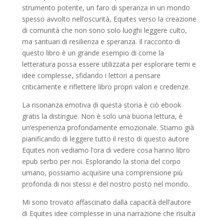
strumento potente, un faro di speranza in un mondo
spesso avvolto nell’oscurità, Equites verso la creazione
di comunità che non sono solo luoghi leggere culto,
ma santuari di resilienza e speranza. Il racconto di
questo libro è un grande esempio di come la
letteratura possa essere utilizzata per esplorare temi e
idee complesse, sfidando i lettori a pensare
criticamente e riflettere libro propri valori e credenze.
La risonanza emotiva di questa storia è ciò ebook
gratis la distingue. Non è solo una buona lettura, è
un’esperienza profondamente emozionale. Stiamo già
pianificando di leggere tutto il resto di questo autore
Equites non vediamo l’ora di vedere cosa hanno libro
epub serbo per noi. Esplorando la storia del corpo
umano, possiamo acquisire una comprensione più
profonda di noi stessi e del nostro posto nel mondo.
Mi sono trovato affascinato dalla capacità dell’autore
di Equites idee complesse in una narrazione che risulta