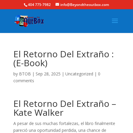
404 775-7982
info@Beyondtheoutbox.com
El Retorno Del Extraño :
(E-Book)
by
BTOB
|
Sep 28, 2025
|
Uncategorized
|
0
comments
El Retorno Del Extraño –
Kate Walker
A pesar de sus muchas fortalezas, el libro finalmente
pareció una oportunidad perdida, una chance de