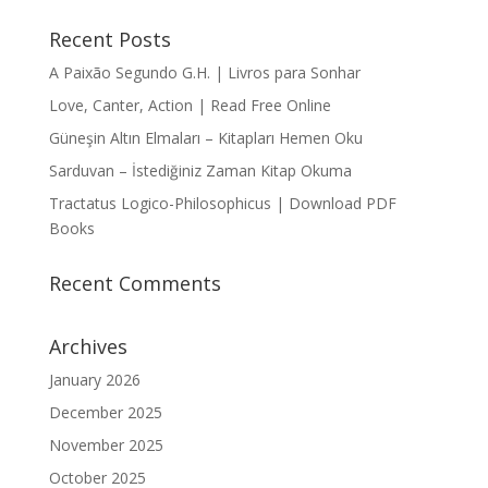
Recent Posts
A Paixão Segundo G.H. | Livros para Sonhar
Love, Canter, Action | Read Free Online
Güneşin Altın Elmaları – Kitapları Hemen Oku
Sarduvan – İstediğiniz Zaman Kitap Okuma
Tractatus Logico-Philosophicus | Download PDF
Books
Recent Comments
Archives
January 2026
December 2025
November 2025
October 2025