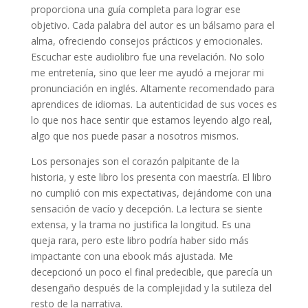
proporciona una guía completa para lograr ese
objetivo. Cada palabra del autor es un bálsamo para el
alma, ofreciendo consejos prácticos y emocionales.
Escuchar este audiolibro fue una revelación. No solo
me entretenía, sino que leer me ayudó a mejorar mi
pronunciación en inglés. Altamente recomendado para
aprendices de idiomas. La autenticidad de sus voces es
lo que nos hace sentir que estamos leyendo algo real,
algo que nos puede pasar a nosotros mismos.
Los personajes son el corazón palpitante de la
historia, y este libro los presenta con maestría. El libro
no cumplió con mis expectativas, dejándome con una
sensación de vacío y decepción. La lectura se siente
extensa, y la trama no justifica la longitud. Es una
queja rara, pero este libro podría haber sido más
impactante con una ebook más ajustada. Me
decepcionó un poco el final predecible, que parecía un
desengaño después de la complejidad y la sutileza del
resto de la narrativa.