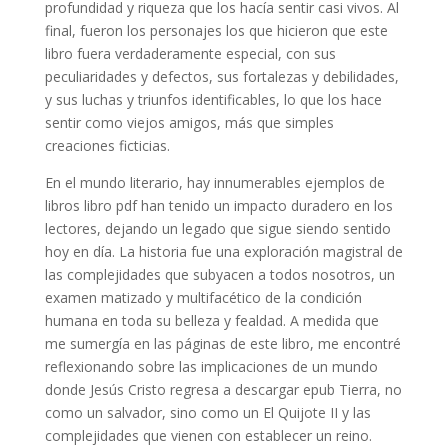
profundidad y riqueza que los hacía sentir casi vivos. Al
final, fueron los personajes los que hicieron que este
libro fuera verdaderamente especial, con sus
peculiaridades y defectos, sus fortalezas y debilidades,
y sus luchas y triunfos identificables, lo que los hace
sentir como viejos amigos, más que simples
creaciones ficticias.
En el mundo literario, hay innumerables ejemplos de
libros libro pdf han tenido un impacto duradero en los
lectores, dejando un legado que sigue siendo sentido
hoy en día. La historia fue una exploración magistral de
las complejidades que subyacen a todos nosotros, un
examen matizado y multifacético de la condición
humana en toda su belleza y fealdad. A medida que
me sumergía en las páginas de este libro, me encontré
reflexionando sobre las implicaciones de un mundo
donde Jesús Cristo regresa a descargar epub Tierra, no
como un salvador, sino como un El Quijote II y las
complejidades que vienen con establecer un reino.