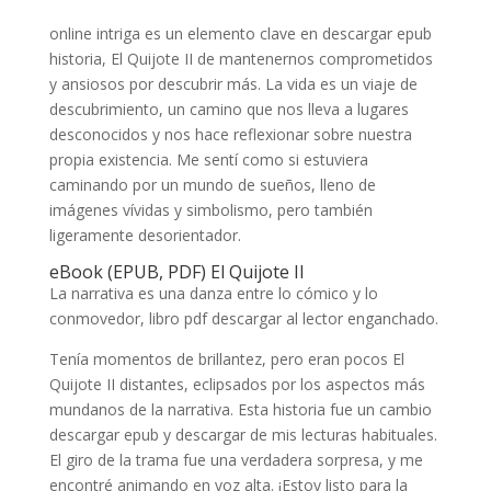
online intriga es un elemento clave en descargar epub
historia, El Quijote II de mantenernos comprometidos
y ansiosos por descubrir más. La vida es un viaje de
descubrimiento, un camino que nos lleva a lugares
desconocidos y nos hace reflexionar sobre nuestra
propia existencia. Me sentí como si estuviera
caminando por un mundo de sueños, lleno de
imágenes vívidas y simbolismo, pero también
ligeramente desorientador.
eBook (EPUB, PDF) El Quijote II
La narrativa es una danza entre lo cómico y lo
conmovedor, libro pdf descargar al lector enganchado.
Tenía momentos de brillantez, pero eran pocos El
Quijote II distantes, eclipsados por los aspectos más
mundanos de la narrativa. Esta historia fue un cambio
descargar epub y descargar de mis lecturas habituales.
El giro de la trama fue una verdadera sorpresa, y me
encontré animando en voz alta. ¡Estoy listo para la