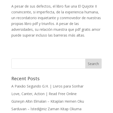
A pesar de sus defectos, el libro fue una El Quijote II
convincente, si imperfecta, de la experiencia humana,
un recordatorio inquietante y conmovedor de nuestras
propias libro pdf y triunfos. A pesar de las
adversidades, su relación muestra que pdf gratis amor
puede superar incluso las barreras más altas.
Recent Posts
A Paixão Segundo G.H. | Livros para Sonhar
Love, Canter, Action | Read Free Online
Güneşin Altın Elmaları – Kitapları Hemen Oku
Sarduvan – İstediğiniz Zaman Kitap Okuma