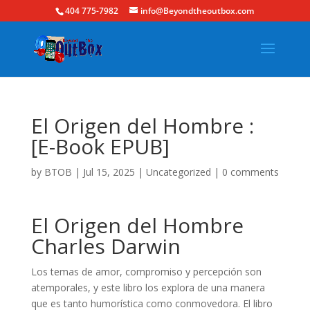
404 775-7982
info@Beyondtheoutbox.com
El Origen del Hombre :
[E-Book EPUB]
by
BTOB
|
Jul 15, 2025
|
Uncategorized
|
0 comments
El Origen del Hombre
Charles Darwin
Los temas de amor, compromiso y percepción son
atemporales, y este libro los explora de una manera
que es tanto humorística como conmovedora. El libro