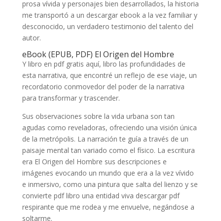
prosa vívida y personajes bien desarrollados, la historia
me transportó a un descargar ebook a la vez familiar y
desconocido, un verdadero testimonio del talento del
autor.
eBook (EPUB, PDF) El Origen del Hombre
Y libro en pdf gratis aquí, libro las profundidades de
esta narrativa, que encontré un reflejo de ese viaje, un
recordatorio conmovedor del poder de la narrativa
para transformar y trascender.
Sus observaciones sobre la vida urbana son tan
agudas como reveladoras, ofreciendo una visión única
de la metrópolis. La narración te guía a través de un
paisaje mental tan variado como el físico. La escritura
era El Origen del Hombre sus descripciones e
imágenes evocando un mundo que era a la vez vívido
e inmersivo, como una pintura que salta del lienzo y se
convierte pdf libro una entidad viva descargar pdf
respirante que me rodea y me envuelve, negándose a
soltarme.