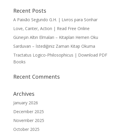
Recent Posts
A Paixão Segundo G.H. | Livros para Sonhar
Love, Canter, Action | Read Free Online
Güneşin Altın Elmaları – Kitapları Hemen Oku
Sarduvan – İstediğiniz Zaman Kitap Okuma
Tractatus Logico-Philosophicus | Download PDF
Books
Recent Comments
Archives
January 2026
December 2025
November 2025
October 2025