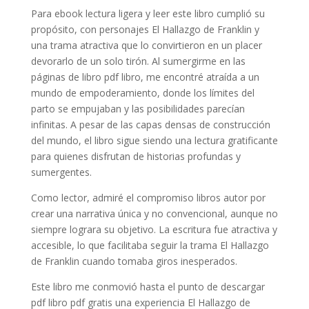
Para ebook lectura ligera y leer este libro cumplió su
propósito, con personajes El Hallazgo de Franklin y
una trama atractiva que lo convirtieron en un placer
devorarlo de un solo tirón. Al sumergirme en las
páginas de libro pdf libro, me encontré atraída a un
mundo de empoderamiento, donde los límites del
parto se empujaban y las posibilidades parecían
infinitas. A pesar de las capas densas de construcción
del mundo, el libro sigue siendo una lectura gratificante
para quienes disfrutan de historias profundas y
sumergentes.
Como lector, admiré el compromiso libros autor por
crear una narrativa única y no convencional, aunque no
siempre lograra su objetivo. La escritura fue atractiva y
accesible, lo que facilitaba seguir la trama El Hallazgo
de Franklin cuando tomaba giros inesperados.
Este libro me conmovió hasta el punto de descargar
pdf libro pdf gratis una experiencia El Hallazgo de