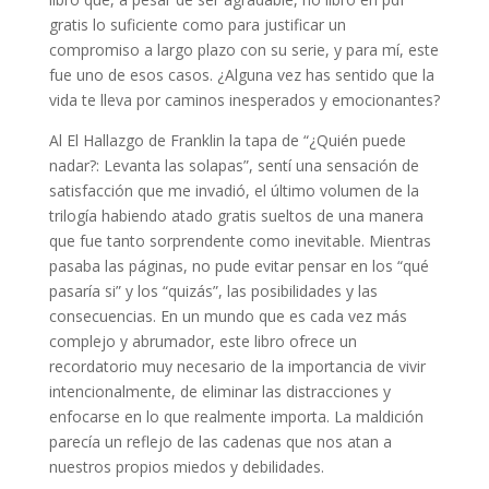
gratis lo suficiente como para justificar un
compromiso a largo plazo con su serie, y para mí, este
fue uno de esos casos. ¿Alguna vez has sentido que la
vida te lleva por caminos inesperados y emocionantes?
Al El Hallazgo de Franklin la tapa de “¿Quién puede
nadar?: Levanta las solapas”, sentí una sensación de
satisfacción que me invadió, el último volumen de la
trilogía habiendo atado gratis sueltos de una manera
que fue tanto sorprendente como inevitable. Mientras
pasaba las páginas, no pude evitar pensar en los “qué
pasaría si” y los “quizás”, las posibilidades y las
consecuencias. En un mundo que es cada vez más
complejo y abrumador, este libro ofrece un
recordatorio muy necesario de la importancia de vivir
intencionalmente, de eliminar las distracciones y
enfocarse en lo que realmente importa. La maldición
parecía un reflejo de las cadenas que nos atan a
nuestros propios miedos y debilidades.