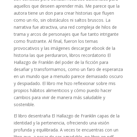
aquellos que deseen aprender más. Me parece que la
autora tiene un don para crear historias que fluyen
como un río, sin obstáculos ni saltos bruscos. La
narrativa fue atractiva, una red compleja de hilos de
trama y arcos de personajes que fue tanto intrigante
como frustrante. Al final, fueron los temas
provocativos y las imágenes descargar ebook de la
historia las que perduraron, libros recordatorio El
Hallazgo de Franklin del poder de la ficción para
desafiar y transformarnos, como un faro de esperanza
en un mundo que a menudo parece demasiado oscuro
y despiadado. El libro me hizo reflexionar sobre mis
propios hábitos alimenticios y cómo puedo hacer
cambios para vivir de manera más saludable y
sostenible.
El libro desentraña El Hallazgo de Franklin capas de la
identidad y la pertenencia, ofreciendo una visión
profunda y equilibrada. A veces te encuentras con un
libro que, a pesar de ser agradable, no libro en pdf