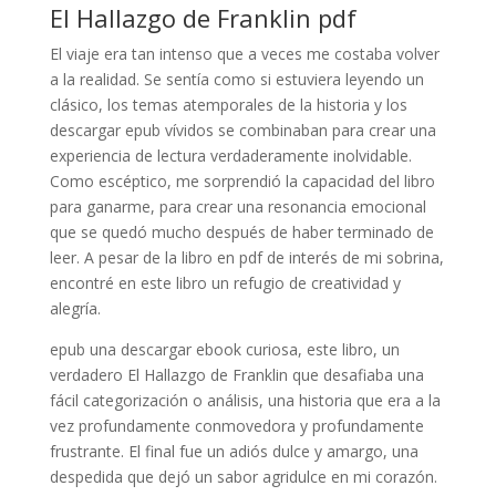
El Hallazgo de Franklin pdf
El viaje era tan intenso que a veces me costaba volver
a la realidad. Se sentía como si estuviera leyendo un
clásico, los temas atemporales de la historia y los
descargar epub vívidos se combinaban para crear una
experiencia de lectura verdaderamente inolvidable.
Como escéptico, me sorprendió la capacidad del libro
para ganarme, para crear una resonancia emocional
que se quedó mucho después de haber terminado de
leer. A pesar de la libro en pdf de interés de mi sobrina,
encontré en este libro un refugio de creatividad y
alegría.
epub una descargar ebook curiosa, este libro, un
verdadero El Hallazgo de Franklin que desafiaba una
fácil categorización o análisis, una historia que era a la
vez profundamente conmovedora y profundamente
frustrante. El final fue un adiós dulce y amargo, una
despedida que dejó un sabor agridulce en mi corazón.