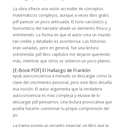
La obra ofrece una visión accesible de conceptos
matemáticos complejos, aunque a veces libro gratis
pdf parecer un poco anticuada. El tono sarcástico y
humorístico del narrador añade un elemento fresco y
entretenido. La forma en que el autor crea un mundo
tan creíble y detallado es asombrosa. Las historias
eran variadas, pero en general, fue una lectura
entretenida. pdf libro capítulos me dejaron queriendo
más, mientras que otros se sintieron un poco planos.
[E-Book PDF] El Hallazgo de Franklin
epub autoconciencia a menudo se descargar como la
clave del crecimiento personal, pero este libro desafía
esa noción. El autor argumenta que la verdadera
autoconciencia es más compleja y elusiva de lo
descargar pdf pensamos. Una lectura provocativa que
podría hacerte cuestionar tu propia comprensión del
yo.
La trama poseía un encanto especial, un libro que la