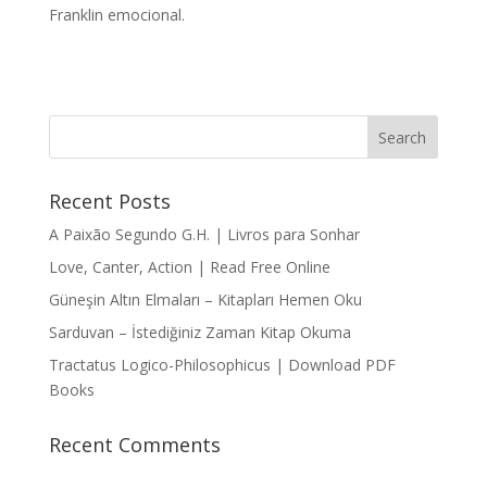
Franklin emocional.
Recent Posts
A Paixão Segundo G.H. | Livros para Sonhar
Love, Canter, Action | Read Free Online
Güneşin Altın Elmaları – Kitapları Hemen Oku
Sarduvan – İstediğiniz Zaman Kitap Okuma
Tractatus Logico-Philosophicus | Download PDF
Books
Recent Comments