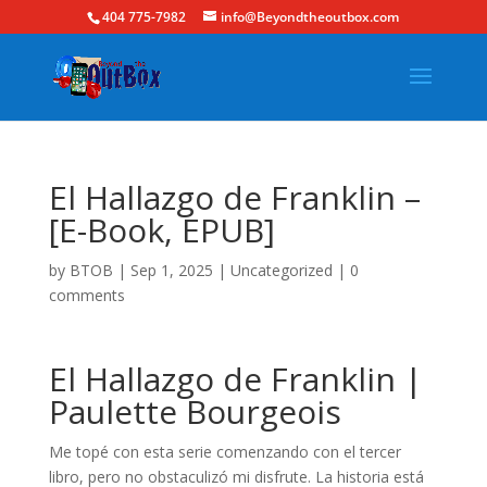
404 775-7982
info@Beyondtheoutbox.com
El Hallazgo de Franklin –
[E-Book, EPUB]
by
BTOB
|
Sep 1, 2025
|
Uncategorized
|
0
comments
El Hallazgo de Franklin |
Paulette Bourgeois
Me topé con esta serie comenzando con el tercer
libro, pero no obstaculizó mi disfrute. La historia está