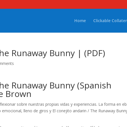
Home
Clickable Collater
 The Runaway Bunny | (PDF)
omments
 The Runaway Bunny (Spanish
se Brown
reflexionar sobre nuestras propias vidas y experiencias. La forma en e
to emocional, lleno de giros y El conejito andarin / The Runaway Bunn