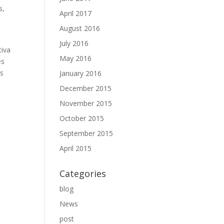
s,
April 2017
August 2016
July 2016
tiva
May 2016
es
as
January 2016
December 2015
November 2015
October 2015
September 2015
April 2015
Categories
blog
News
post