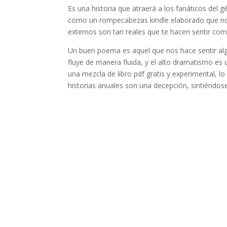
Es una historia que atraerá a los fanáticos del 
como un rompecabezas kindle elaborado que no l
externos son tan reales que te hacen sentir como 
Un buen poema es aquel que nos hace sentir algo
fluye de manera fluida, y el alto dramatismo es
una mezcla de libro pdf gratis y experimental, l
historias anuales son una decepción, sintiéndos