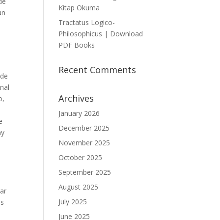
de
Kitap Okuma
un
Tractatus Logico-
Philosophicus | Download
PDF Books
Recent Comments
 de
nal
Archives
o,
January 2026
e
December 2025
ny
November 2025
October 2025
September 2025
August 2025
gar
July 2025
es
June 2025