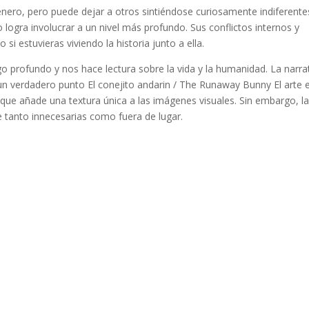
género, pero puede dejar a otros sintiéndose curiosamente indiferente
ogra involucrar a un nivel más profundo. Sus conflictos internos y
si estuvieras viviendo la historia junto a ella.
 profundo y nos hace lectura sobre la vida y la humanidad. La narra
 un verdadero punto El conejito andarin / The Runaway Bunny El arte 
o que añade una textura única a las imágenes visuales. Sin embargo, l
e tanto innecesarias como fuera de lugar.