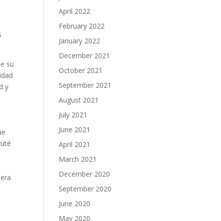
April 2022
February 2022
s
January 2022
December 2021
de su
October 2021
cidad
September 2021
d y
August 2021
July 2021
June 2021
ue
ruté
April 2021
n
March 2021
December 2020
 era
September 2020
June 2020
May 2020