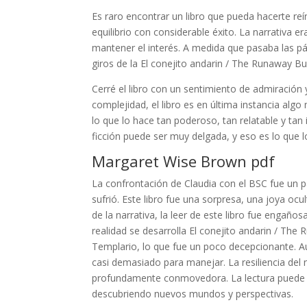
Es raro encontrar un libro que pueda hacerte reí
equilibrio con considerable éxito. La narrativa er
mantener el interés. A medida que pasaba las pá
giros de la El conejito andarin / The Runaway Bu
Cerré el libro con un sentimiento de admiración
complejidad, el libro es en última instancia alg
lo que lo hace tan poderoso, tan relatable y tan 
ficción puede ser muy delgada, y eso es lo que lo
Margaret Wise Brown pdf
La confrontación de Claudia con el BSC fue un p
sufrió. Este libro fue una sorpresa, una joya o
de la narrativa, la leer de este libro fue engañ
realidad se desarrolla El conejito andarin / The
Templario, lo que fue un poco decepcionante. Aun 
casi demasiado para manejar. La resiliencia del
profundamente conmovedora. La lectura puede ser
descubriendo nuevos mundos y perspectivas.