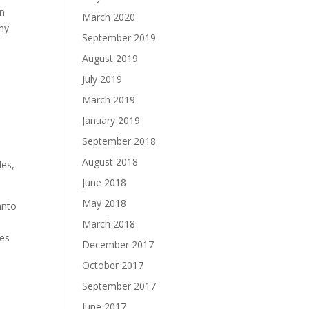
in
March 2020
ny
September 2019
August 2019
July 2019
March 2019
January 2019
September 2018
August 2018
les,
June 2018
May 2018
anto
March 2018
res
December 2017
October 2017
September 2017
June 2017