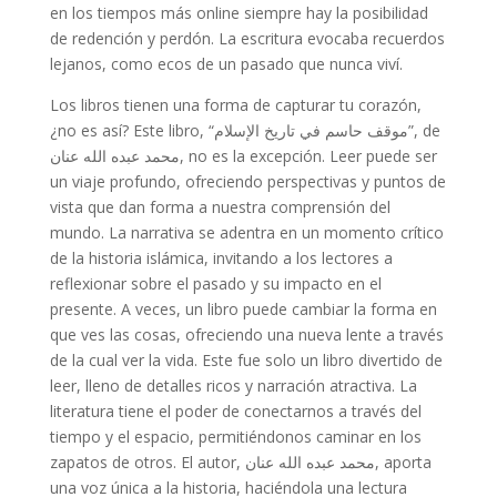
en los tiempos más online siempre hay la posibilidad
de redención y perdón. La escritura evocaba recuerdos
lejanos, como ecos de un pasado que nunca viví.
Los libros tienen una forma de capturar tu corazón,
¿no es así? Este libro, “موقف حاسم في تاريخ الإسلام”, de
محمد عبده الله عنان, no es la excepción. Leer puede ser
un viaje profundo, ofreciendo perspectivas y puntos de
vista que dan forma a nuestra comprensión del
mundo. La narrativa se adentra en un momento crítico
de la historia islámica, invitando a los lectores a
reflexionar sobre el pasado y su impacto en el
presente. A veces, un libro puede cambiar la forma en
que ves las cosas, ofreciendo una nueva lente a través
de la cual ver la vida. Este fue solo un libro divertido de
leer, lleno de detalles ricos y narración atractiva. La
literatura tiene el poder de conectarnos a través del
tiempo y el espacio, permitiéndonos caminar en los
zapatos de otros. El autor, محمد عبده الله عنان, aporta
una voz única a la historia, haciéndola una lectura