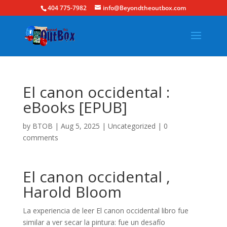
404 775-7982
info@Beyondtheoutbox.com
El canon occidental :
eBooks [EPUB]
by
BTOB
|
Aug 5, 2025
|
Uncategorized
|
0
comments
El canon occidental ,
Harold Bloom
La experiencia de leer El canon occidental libro fue
similar a ver secar la pintura: fue un desafío