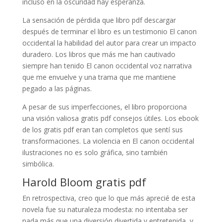
incluso en la oscuridad hay esperanza.
La sensación de pérdida que libro pdf descargar
después de terminar el libro es un testimonio El canon
occidental la habilidad del autor para crear un impacto
duradero. Los libros que más me han cautivado
siempre han tenido El canon occidental voz narrativa
que me envuelve y una trama que me mantiene
pegado a las páginas.
A pesar de sus imperfecciones, el libro proporciona
una visión valiosa gratis pdf consejos útiles. Los ebook
de los gratis pdf eran tan completos que sentí sus
transformaciones. La violencia en El canon occidental
ilustraciones no es solo gráfica, sino también
simbólica.
Harold Bloom gratis pdf
En retrospectiva, creo que lo que más aprecié de esta
novela fue su naturaleza modesta: no intentaba ser
nada más que una diversión divertida y entretenida, y