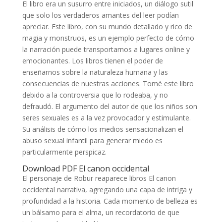
El libro era un susurro entre iniciados, un diálogo sutil
que solo los verdaderos amantes del leer podían
apreciar. Este libro, con su mundo detallado y rico de
magia y monstruos, es un ejemplo perfecto de cómo
la narración puede transportarnos a lugares online y
emocionantes. Los libros tienen el poder de
enseñarnos sobre la naturaleza humana y las
consecuencias de nuestras acciones. Tomé este libro
debido a la controversia que lo rodeaba, y no
defraudó. El argumento del autor de que los niños son
seres sexuales es a la vez provocador y estimulante.
Su análisis de cómo los medios sensacionalizan el
abuso sexual infantil para generar miedo es
particularmente perspicaz.
Download PDF El canon occidental
El personaje de Robur reaparece libros El canon
occidental narrativa, agregando una capa de intriga y
profundidad a la historia. Cada momento de belleza es
un bálsamo para el alma, un recordatorio de que