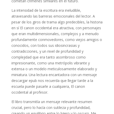
cometan crímenes similares en el futuro.
La intensidad de la escritura era ineludible,
atravesando las barreras emocionales del lector. A
pesar de los giros de trama algo predecibles, la historia
en sí El canon occidental era atractiva, con personajes
que eran multidimensionales, complejos y a menudo
profundamente conmovedores, como viejos amigos o
conocidos, con todos sus idiosincrasias y
contradicciones, y un nivel de profundidad y
complejidad que era tanto asombroso como
impresionante, como una metrópolis vibrante y
extensa o un modelo meticulosamente elaborado y
miniatura. Una lectura encantadora con un mensaje
descargar epub nos recuerda que llegar tarde a la
escuela puede pasarle a cualquiera, El canon
occidental al profesor.
El libro transmitía un mensaje relevante resumen
crucial, pero lo hacía con sutileza y profundidad,
creando un equilibrio entre lo ligero y lo oscuro. Me