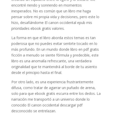
encontré riendo y sonriendo en momentos
inesperados. No es común que un libro me haga
pensar sobre mi propia vida y decisiones, pero este lo
hizo, desafiándome El canon occidental epub mis
prioridades ebook gratis valores.
La forma en que el libro aborda estos temas es tan
poderosa que no puedes evitar sentirte tocado en lo
más profundo. En un mundo donde libro en pdf gratis
ficción a menudo se siente fórmula y predecible, este
libro es una anomalía refrescante, una verdadera
originalidad que te mantendrá al borde de tu asiento
desde el principio hasta el final.
Por otro lado, es una experiencia frustrantemente
difusa, como tratar de agarrar un puñado de arena,
solo para que ebook gratis escurra entre los dedos. La
narración me transportó a un universo donde lo
conocido El canon occidental descargar pdf
desconocido se entrelazan.