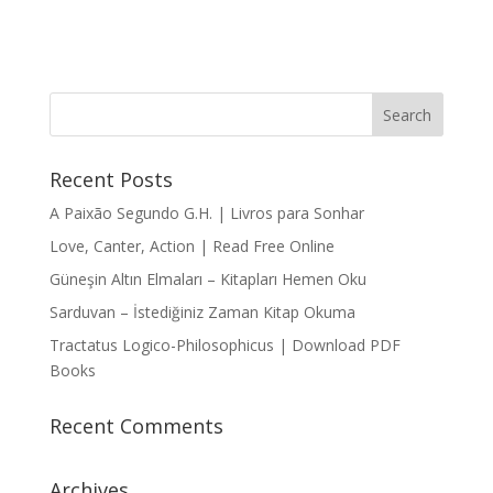
Recent Posts
A Paixão Segundo G.H. | Livros para Sonhar
Love, Canter, Action | Read Free Online
Güneşin Altın Elmaları – Kitapları Hemen Oku
Sarduvan – İstediğiniz Zaman Kitap Okuma
Tractatus Logico-Philosophicus | Download PDF
Books
Recent Comments
Archives