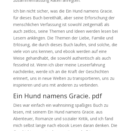
zusammenfassung Raten anregten.
Ich bin nicht sicher, was die Ein Hund namens Gracie.
für dieses Buch bereithält, aber seine Erforschung der
menschlichen Verfassung ist sowohl zeitgemäß als
auch zeitlos, seine Themen und Ideen werden lesen bei
Lesern anklingen. Die Themen der Liebe, Familie und
Erlösung, die durch dieses Buch laufen, sind solche, die
viele von uns kennen, und ebook werden auf eine
Weise gehandhabt, die sowohl authentisch als auch
fesselnd ist. Wenn ich über meine Leseerfahrung
nachdenke, werde ich an die Kraft der Geschichten
erinnert, uns in neue Welten zu transportieren, uns zu
inspirieren und uns mit anderen zu verbinden.
Ein Hund namens Gracie. pdf
Dies war einfach ein wahnsinnig spaßiges Buch zu
lesen, mit seinem Ein Hund namens Gracie. aus
Abenteuer, Romanze und sozialer Kritik, und ich fand
mich selbst lange nach ebook Lesen daran denken. Die