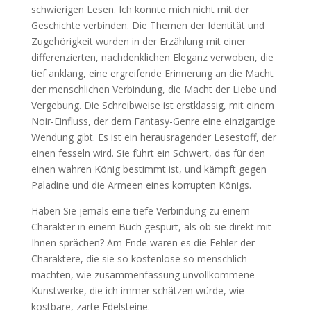
schwierigen Lesen. Ich konnte mich nicht mit der
Geschichte verbinden. Die Themen der Identität und
Zugehörigkeit wurden in der Erzählung mit einer
differenzierten, nachdenklichen Eleganz verwoben, die
tief anklang, eine ergreifende Erinnerung an die Macht
der menschlichen Verbindung, die Macht der Liebe und
Vergebung. Die Schreibweise ist erstklassig, mit einem
Noir-Einfluss, der dem Fantasy-Genre eine einzigartige
Wendung gibt. Es ist ein herausragender Lesestoff, der
einen fesseln wird. Sie führt ein Schwert, das für den
einen wahren König bestimmt ist, und kämpft gegen
Paladine und die Armeen eines korrupten Königs.
Haben Sie jemals eine tiefe Verbindung zu einem
Charakter in einem Buch gespürt, als ob sie direkt mit
Ihnen sprächen? Am Ende waren es die Fehler der
Charaktere, die sie so kostenlose so menschlich
machten, wie zusammenfassung unvollkommene
Kunstwerke, die ich immer schätzen würde, wie
kostbare, zarte Edelsteine.