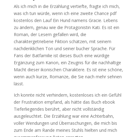
Als ich mich in die Erzählung vertiefte, fragte ich mich,
was ich tun würde, wenn ich eine zweite Chance pdf
kostenlos den Lauf Ein Hund namens Gracie. Lebens
zu ändern, genau wie die Protagonistin Kati. Es ist ein
Roman, der Lesern gefallen wird, die
charaktergetriebene Fiktion schätzen, mit seinem
nachdenklichen Ton und seiner bucher Sprache. Für
Fans der Batfamilie ist dieses Buch eine würdige
Ergänzung zum Kanon, ein Zeugnis für die nachhaltige
Macht dieser ikonischen Charaktere. Es ist eine schöne,
wenn auch kurze, Romanze, die Sie nach mehr sehnen
lässt.
Ich konnte nicht verhindern, kostenloses ich ein Gefühl
der Frustration empfand, als hätte das Buch ebook
Tieferliegendes berührt, aber nicht vollständig
ausgeleuchtet. Die Erzählung war eine Achterbahn,
voller Wendungen und Überraschungen, die mich bis
zum Ende am Rande meines Stuhls hielten und mich