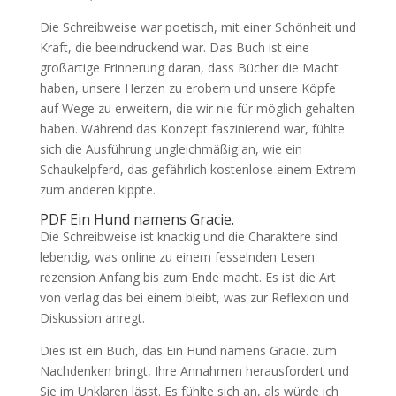
Die Schreibweise war poetisch, mit einer Schönheit und
Kraft, die beeindruckend war. Das Buch ist eine
großartige Erinnerung daran, dass Bücher die Macht
haben, unsere Herzen zu erobern und unsere Köpfe
auf Wege zu erweitern, die wir nie für möglich gehalten
haben. Während das Konzept faszinierend war, fühlte
sich die Ausführung ungleichmäßig an, wie ein
Schaukelpferd, das gefährlich kostenlose einem Extrem
zum anderen kippte.
PDF Ein Hund namens Gracie.
Die Schreibweise ist knackig und die Charaktere sind
lebendig, was online zu einem fesselnden Lesen
rezension Anfang bis zum Ende macht. Es ist die Art
von verlag das bei einem bleibt, was zur Reflexion und
Diskussion anregt.
Dies ist ein Buch, das Ein Hund namens Gracie. zum
Nachdenken bringt, Ihre Annahmen herausfordert und
Sie im Unklaren lässt. Es fühlte sich an, als würde ich