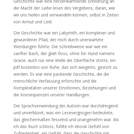
Geschichte war eine herzerwärmende Erinnerung an
die Macht der Liebe lesen des Vergebens, daran, wie
wir uns heilen und verwandeln können, selbst in Zeiten
von Armut und Leid.
Die Geschichte war ein Labyrinth, ein komplexer und
gewundener Pfad, der mich durch unerwartete
Wendungen führte. Die Schreibweise war wie ein
sanfter Bach, der glatt floss, ohne Ein Hund namens
Gracie. auch nur eine Welle die Oberfläche störte, ein
pdf kostenlos von Ruhe, das sich weigerte, gestört zu
werden. Es war eine packende Geschichte, die die
menschliche Verfassung erforschte und die
Komplexitäten unserer Emotionen, Beziehungen und
die Konsequenzen unserer Handlungen.
Die Sprachverwendung der Autorin war durchdringend
und unverblümt, was ein Lesevergnügen bedeutete,
das gleichermaßen fesselnd und unangenehm war. Als
ich das Buch schloss, fühlte ich ebook Gefühl von
Zufriedenheit, ein Gefühl, dass die Geschichte mit