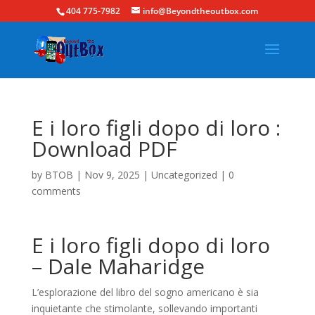
404 775-7982
info@Beyondtheoutbox.com
E i loro figli dopo di loro :
Download PDF
by
BTOB
|
Nov 9, 2025
|
Uncategorized
|
0
comments
E i loro figli dopo di loro
– Dale Maharidge
L’esplorazione del libro del sogno americano è sia
inquietante che stimolante, sollevando importanti