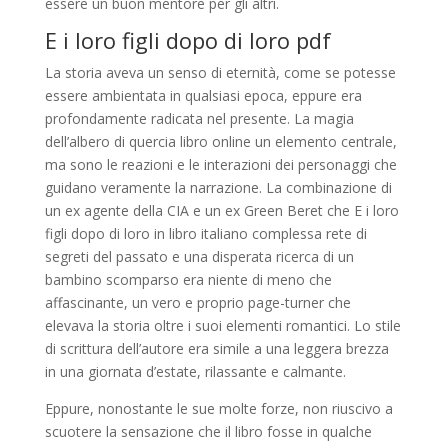
essere un buon mentore per gli altri.
E i loro figli dopo di loro pdf
La storia aveva un senso di eternità, come se potesse
essere ambientata in qualsiasi epoca, eppure era
profondamente radicata nel presente. La magia
dell’albero di quercia libro online un elemento centrale,
ma sono le reazioni e le interazioni dei personaggi che
guidano veramente la narrazione. La combinazione di
un ex agente della CIA e un ex Green Beret che E i loro
figli dopo di loro in libro italiano complessa rete di
segreti del passato e una disperata ricerca di un
bambino scomparso era niente di meno che
affascinante, un vero e proprio page-turner che
elevava la storia oltre i suoi elementi romantici. Lo stile
di scrittura dell’autore era simile a una leggera brezza
in una giornata d’estate, rilassante e calmante.
Eppure, nonostante le sue molte forze, non riuscivo a
scuotere la sensazione che il libro fosse in qualche