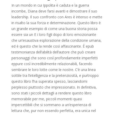
In un mondo in cui Ippolita è caduta e la guerra
incombe, Diana deve farsi avanti e dimostrare il suo
leadership. Il suo confronto con Ares è intenso e mette
in risalto la sua forza e determinazione. Questo libro è
un grande esempio di come una buona storia possa
essere sia un E i loro figli dopo di loro emozionante
che un’esaustiva esplorazione della condizione umana,
ed è questo che la rende così affascinante. È epub
testimonianza dell’abilità dell’autore che può creare
personaggi che sono così profondamente imperfetti
eppure così incredibilmente relazionabili, facendo
sembrare le loro lotte come le nostre. C’è una linea
sottile tra l’intelligenza e la pretenziosità, e purtroppo
questo libro l’ha superata spesso, lasciandomi
perplesso piuttosto che impressionato. In definitiva,
sono stati i piccoli dettagli a rendere questo libro
memorabile per me, piccoli momenti quasi
impercettibili che si sommano a un’esperienza di
lettura che, pur non essendo perfetta, era unica nel