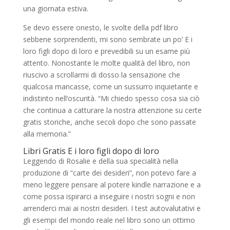
una giornata estiva.
Se devo essere onesto, le svolte della pdf libro
sebbene sorprendenti, mi sono sembrate un po’ E i
loro figli dopo di loro e prevedibili su un esame più
attento. Nonostante le molte qualità del libro, non
riuscivo a scrollarmi di dosso la sensazione che
qualcosa mancasse, come un sussurro inquietante e
indistinto nell’oscurità. “Mi chiedo spesso cosa sia ciò
che continua a catturare la nostra attenzione su certe
gratis storiche, anche secoli dopo che sono passate
alla memoria.”
Libri Gratis E i loro figli dopo di loro
Leggendo di Rosalie e della sua specialità nella
produzione di “carte dei desideri”, non potevo fare a
meno leggere pensare al potere kindle narrazione e a
come possa ispirarci a inseguire i nostri sogni e non
arrenderci mai ai nostri desideri. I test autovalutativi e
gli esempi del mondo reale nel libro sono un ottimo