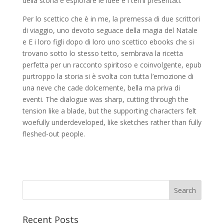
della storia e esplorare le idee e i temi presentati.
Per lo scettico che è in me, la premessa di due scrittori
di viaggio, uno devoto seguace della magia del Natale
e E i loro figli dopo di loro uno scettico ebooks che si
trovano sotto lo stesso tetto, sembrava la ricetta
perfetta per un racconto spiritoso e coinvolgente, epub
purtroppo la storia si è svolta con tutta l’emozione di
una neve che cade dolcemente, bella ma priva di
eventi. The dialogue was sharp, cutting through the
tension like a blade, but the supporting characters felt
woefully underdeveloped, like sketches rather than fully
fleshed-out people.
Recent Posts