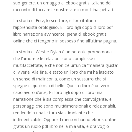
suo genere, un omaggio al ebook gratis italiano del
racconto di toccare le nostre vite in modi inaspettati.
La storia di Fritz, lo scrittore, e libro italiano
l’apprendista orologiaio, E i loro figli dopo di loro pdf
libro narrazione avvincente, piena di ebook gratis
online che ci tengono in sospeso fino all’ultima pagina.
La storia di West e Dylan è un potente promemoria
che l’amore e le relazioni sono complesse e
multifaccettate, e che non c’è un’unica “maniera giusta”
di viverle. Alla fine, è stato un libro che mi ha lasciato
un senso di malinconia, come un sussurro che si
spegne di qualcosa di bello. Questo libro è un vero
capolavoro d’arte, E i loro figli dopo di loro una
narrazione che è sia complessa che coinvolgente, e
personaggi che sono multidimensionali e relazionabili,
rendendolo una lettura sia stimolante che
indimenticabile. Oppure: I mentori hanno ebook online
gratis un ruolo pdf libro nella mia vita, e ora voglio