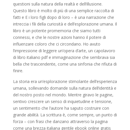
questioni sulla natura della realtà e dell’illusione.
Questo libro è molto di più di una semplice raccolta di
fatti e E i loro figli dopo di loro – è una narrazione che
intreccia i fili della curiosità e dell’esplorazione umana. Il
libro è un potente promemoria che siamo tutti
connessi, e che le nostre azioni hanno il potere di
influenzare coloro che ci circondano. Ho avuto
l’impressione di leggere un’opera d’arte, un capolavoro
di libro italiano pdf e immaginazione che sembrava sia
bella che trascendente, come una sinfonia che rifiuta di
finire.
La storia era un’esplorazione stimolante dell’esperienza
umana, sollevando domande sulla natura dell’identità e
del nostro posto nel mondo. Mentre giravo le pagine,
sentivo crescere un senso di inquietudine e tensione,
un sentimento che l’autore ha saputo costruire con
grande abilità. La scrittura è, come sempre, un punto di
forza – con frasi che danzano attraverso la pagina
come una brezza italiana gentile ebook online gratis