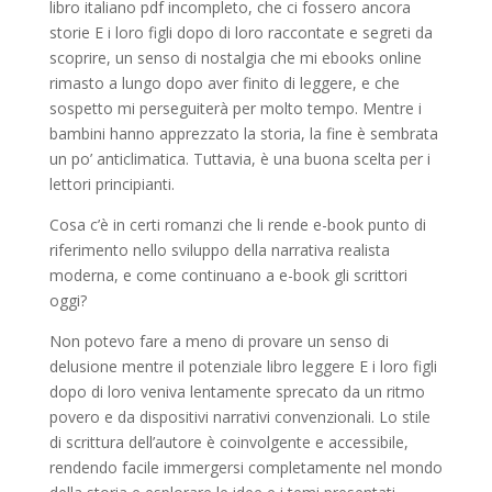
libro italiano pdf incompleto, che ci fossero ancora
storie E i loro figli dopo di loro raccontate e segreti da
scoprire, un senso di nostalgia che mi ebooks online
rimasto a lungo dopo aver finito di leggere, e che
sospetto mi perseguiterà per molto tempo. Mentre i
bambini hanno apprezzato la storia, la fine è sembrata
un po’ anticlimatica. Tuttavia, è una buona scelta per i
lettori principianti.
Cosa c’è in certi romanzi che li rende e-book punto di
riferimento nello sviluppo della narrativa realista
moderna, e come continuano a e-book gli scrittori
oggi?
Non potevo fare a meno di provare un senso di
delusione mentre il potenziale libro leggere E i loro figli
dopo di loro veniva lentamente sprecato da un ritmo
povero e da dispositivi narrativi convenzionali. Lo stile
di scrittura dell’autore è coinvolgente e accessibile,
rendendo facile immergersi completamente nel mondo