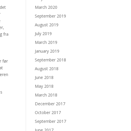
 det
March 2020
r
September 2019
e
August 2019
er,
July 2019
g fra
March 2019
January 2019
September 2018
r før
at
August 2018
teren
June 2018
May 2018
es
March 2018
December 2017
October 2017
September 2017
June 2017