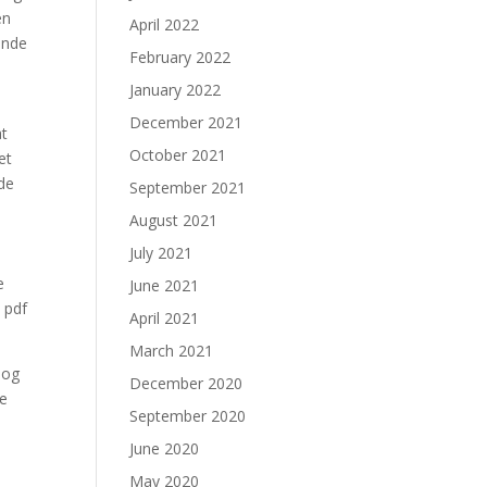
en
April 2022
ende
February 2022
January 2022
December 2021
at
October 2021
et
nde
September 2021
August 2021
July 2021
e
June 2021
 pdf
April 2021
March 2021
 og
December 2020
ge
September 2020
June 2020
May 2020