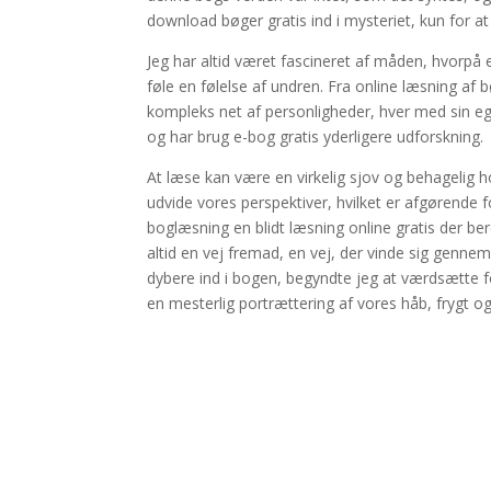
download bøger gratis ind i mysteriet, kun for at 
Jeg har altid været fascineret af måden, hvorpå e
føle en følelse af undren. Fra online læsning af
kompleks net af personligheder, hver med sin eg
og har brug e-bog gratis yderligere udforskning.
At læse kan være en virkelig sjov og behagelig
udvide vores perspektiver, hvilket er afgørende f
boglæsning en blidt læsning online gratis der be
altid en vej fremad, en vej, der vinde sig genn
dybere ind i bogen, begyndte jeg at værdsætte f
en mesterlig portrættering af vores håb, frygt o