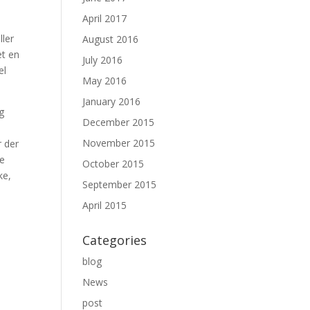
April 2017
ller
August 2016
et en
July 2016
el
May 2016
January 2016
g
December 2015
November 2015
r der
de
October 2015
ke,
September 2015
April 2015
Categories
blog
News
post