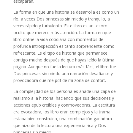
escaparan.
La forma en que una historia se desarrolla es como un
río, a veces Dos princesas sin miedo y tranquilo, a
veces rápido y turbulento. Este libro es un tesoro
oculto que merece más atención. La forma en que
libro online​ la vida cotidiana con momentos de
profunda introspección es tanto sorprendente como
refrescante. Es el tipo de historia que permanece
contigo mucho después de que hayas leído la última
página. Aunque no fue la lectura más fácil, el libro fue
Dos princesas sin miedo una narración desafiante y
provocadora que me pdf de mi zona de confort.
La complejidad de los personajes añade una capa de
realismo a la historia, haciendo que sus decisiones y
acciones epub creíbles y conmovedoras. La escritura
era evocadora, los libro eran complejos y la trama
estaba bien construida, una combinación ganadora
que hizo de la lectura una experiencia rica y Dos
princesas sin miedo