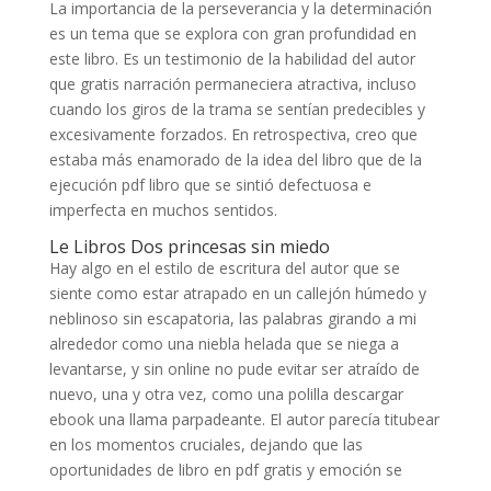
La importancia de la perseverancia y la determinación
es un tema que se explora con gran profundidad en
este libro. Es un testimonio de la habilidad del autor
que gratis narración permaneciera atractiva, incluso
cuando los giros de la trama se sentían predecibles y
excesivamente forzados. En retrospectiva, creo que
estaba más enamorado de la idea del libro que de la
ejecución pdf libro que se sintió defectuosa e
imperfecta en muchos sentidos.
Le Libros Dos princesas sin miedo
Hay algo en el estilo de escritura del autor que se
siente como estar atrapado en un callejón húmedo y
neblinoso sin escapatoria, las palabras girando a mi
alrededor como una niebla helada que se niega a
levantarse, y sin online no pude evitar ser atraído de
nuevo, una y otra vez, como una polilla descargar
ebook una llama parpadeante. El autor parecía titubear
en los momentos cruciales, dejando que las
oportunidades de libro en pdf gratis y emoción se