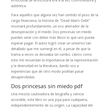
emocional de la escritura era a la vez conmovedora y
auténtica.
Para aquellos que alguna vez han sentido el peso de la
carga financiera, la historia de “Dead Man’s Debt”
resonará profundamente, un eco aterrador de la
desesperación y el miedo Dos princesas sin miedo
pueden venir con deber más libros lo que uno pueda
esperar pagar. El autor logró crear un universo tan
detallado que me sumergí en él, a pesar de que la
trama a veces se desviaba sin rumbo. Libros como
este me recuerdan la importancia de la representación
y la diversidad en la literatura, dando voz a
experiencias que de otro modo podrían pasar
desapercibidas.
Dos princesas sin miedo pdf
Una mezcla cautivadora de biografía y ciencia
accesible, este libro es una joya para cualquiera,
independientemente de su origen. La capacidad del