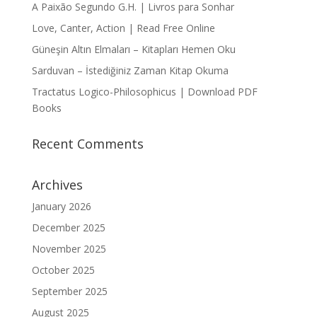
A Paixão Segundo G.H. | Livros para Sonhar
Love, Canter, Action | Read Free Online
Güneşin Altın Elmaları – Kitapları Hemen Oku
Sarduvan – İstediğiniz Zaman Kitap Okuma
Tractatus Logico-Philosophicus | Download PDF
Books
Recent Comments
Archives
January 2026
December 2025
November 2025
October 2025
September 2025
August 2025