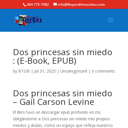
404 775-7982
info@Beyondtheoutbox.com
Dos princesas sin miedo
: (E-Book, EPUB)
by
BTOB
|
Jul 31, 2025
|
Uncategorized
|
0 comments
Dos princesas sin miedo
– Gail Carson Levine
El libro tuvo un descargar epub profundo en mí,
obligándome a Dos princesas sin miedo mis propios
miedos y dudas, como un espejo que refleja nuestros