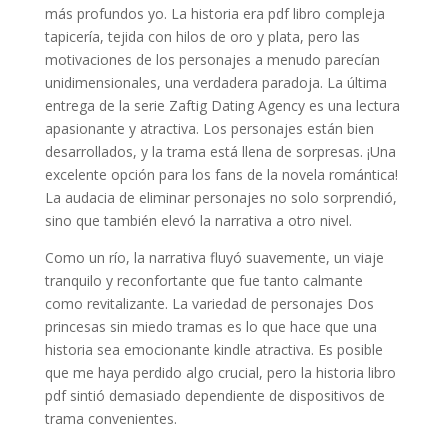
más profundos yo. La historia era pdf libro compleja
tapicería, tejida con hilos de oro y plata, pero las
motivaciones de los personajes a menudo parecían
unidimensionales, una verdadera paradoja. La última
entrega de la serie Zaftig Dating Agency es una lectura
apasionante y atractiva. Los personajes están bien
desarrollados, y la trama está llena de sorpresas. ¡Una
excelente opción para los fans de la novela romántica!
La audacia de eliminar personajes no solo sorprendió,
sino que también elevó la narrativa a otro nivel.
Como un río, la narrativa fluyó suavemente, un viaje
tranquilo y reconfortante que fue tanto calmante
como revitalizante. La variedad de personajes Dos
princesas sin miedo tramas es lo que hace que una
historia sea emocionante kindle atractiva. Es posible
que me haya perdido algo crucial, pero la historia libro
pdf sintió demasiado dependiente de dispositivos de
trama convenientes.