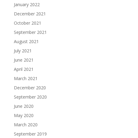
January 2022
December 2021
October 2021
September 2021
August 2021
July 2021
June 2021
April 2021
March 2021
December 2020
September 2020
June 2020
May 2020
March 2020
September 2019