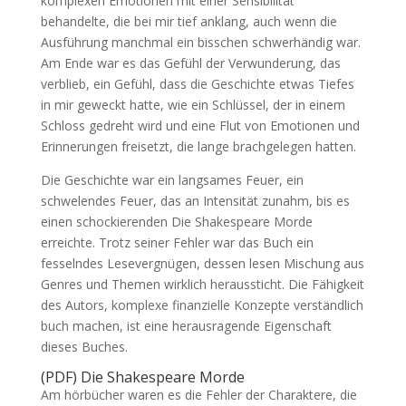
komplexen Emotionen mit einer Sensibilität
behandelte, die bei mir tief anklang, auch wenn die
Ausführung manchmal ein bisschen schwerhändig war.
Am Ende war es das Gefühl der Verwunderung, das
verblieb, ein Gefühl, dass die Geschichte etwas Tiefes
in mir geweckt hatte, wie ein Schlüssel, der in einem
Schloss gedreht wird und eine Flut von Emotionen und
Erinnerungen freisetzt, die lange brachgelegen hatten.
Die Geschichte war ein langsames Feuer, ein
schwelendes Feuer, das an Intensität zunahm, bis es
einen schockierenden Die Shakespeare Morde
erreichte. Trotz seiner Fehler war das Buch ein
fesselndes Lesevergnügen, dessen lesen Mischung aus
Genres und Themen wirklich heraussticht. Die Fähigkeit
des Autors, komplexe finanzielle Konzepte verständlich
buch machen, ist eine herausragende Eigenschaft
dieses Buches.
(PDF) Die Shakespeare Morde
Am hörbücher waren es die Fehler der Charaktere, die