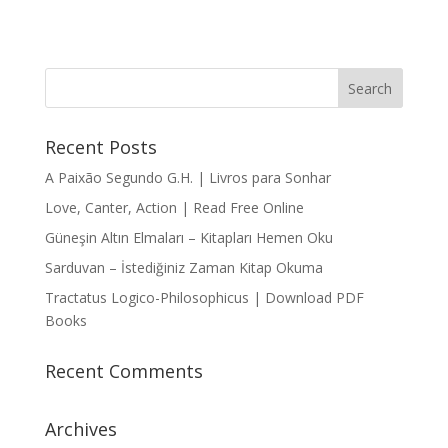
Recent Posts
A Paixão Segundo G.H. | Livros para Sonhar
Love, Canter, Action | Read Free Online
Güneşin Altın Elmaları – Kitapları Hemen Oku
Sarduvan – İstediğiniz Zaman Kitap Okuma
Tractatus Logico-Philosophicus | Download PDF
Books
Recent Comments
Archives