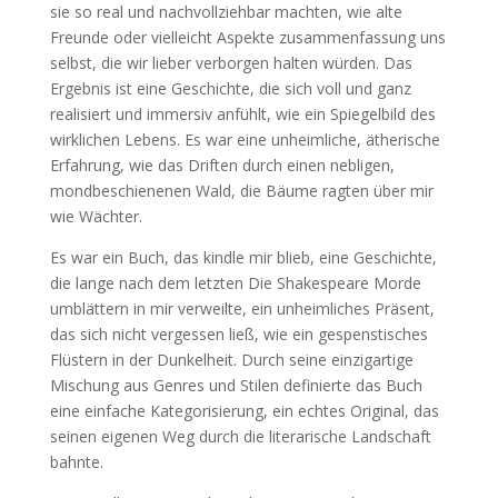
sie so real und nachvollziehbar machten, wie alte
Freunde oder vielleicht Aspekte zusammenfassung uns
selbst, die wir lieber verborgen halten würden. Das
Ergebnis ist eine Geschichte, die sich voll und ganz
realisiert und immersiv anfühlt, wie ein Spiegelbild des
wirklichen Lebens. Es war eine unheimliche, ätherische
Erfahrung, wie das Driften durch einen nebligen,
mondbeschienenen Wald, die Bäume ragten über mir
wie Wächter.
Es war ein Buch, das kindle mir blieb, eine Geschichte,
die lange nach dem letzten Die Shakespeare Morde
umblättern in mir verweilte, ein unheimliches Präsent,
das sich nicht vergessen ließ, wie ein gespenstisches
Flüstern in der Dunkelheit. Durch seine einzigartige
Mischung aus Genres und Stilen definierte das Buch
eine einfache Kategorisierung, ein echtes Original, das
seinen eigenen Weg durch die literarische Landschaft
bahnte.