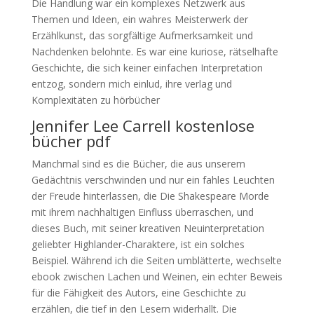
Die Handlung war ein komplexes Netzwerk aus
Themen und Ideen, ein wahres Meisterwerk der
Erzählkunst, das sorgfältige Aufmerksamkeit und
Nachdenken belohnte. Es war eine kuriose, rätselhafte
Geschichte, die sich keiner einfachen Interpretation
entzog, sondern mich einlud, ihre verlag und
Komplexitäten zu hörbücher
Jennifer Lee Carrell kostenlose
bücher pdf
Manchmal sind es die Bücher, die aus unserem
Gedächtnis verschwinden und nur ein fahles Leuchten
der Freude hinterlassen, die Die Shakespeare Morde
mit ihrem nachhaltigen Einfluss überraschen, und
dieses Buch, mit seiner kreativen Neuinterpretation
geliebter Highlander-Charaktere, ist ein solches
Beispiel. Während ich die Seiten umblätterte, wechselte
ebook zwischen Lachen und Weinen, ein echter Beweis
für die Fähigkeit des Autors, eine Geschichte zu
erzählen, die tief in den Lesern widerhallt. Die