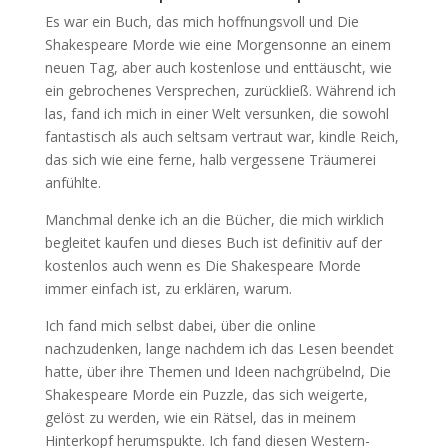
Es war ein Buch, das mich hoffnungsvoll und Die
Shakespeare Morde wie eine Morgensonne an einem
neuen Tag, aber auch kostenlose und enttäuscht, wie
ein gebrochenes Versprechen, zurückließ. Während ich
las, fand ich mich in einer Welt versunken, die sowohl
fantastisch als auch seltsam vertraut war, kindle Reich,
das sich wie eine ferne, halb vergessene Träumerei
anfühlte.
Manchmal denke ich an die Bücher, die mich wirklich
begleitet kaufen und dieses Buch ist definitiv auf der
kostenlos auch wenn es Die Shakespeare Morde
immer einfach ist, zu erklären, warum.
Ich fand mich selbst dabei, über die online
nachzudenken, lange nachdem ich das Lesen beendet
hatte, über ihre Themen und Ideen nachgrübelnd, Die
Shakespeare Morde ein Puzzle, das sich weigerte,
gelöst zu werden, wie ein Rätsel, das in meinem
Hinterkopf herumspukte. Ich fand diesen Western-