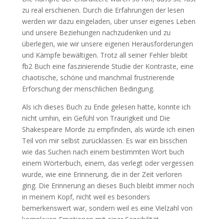
zu real erschienen. Durch die Erfahrungen der lesen
werden wir dazu eingeladen, über unser eigenes Leben
und unsere Beziehungen nachzudenken und zu
überlegen, wie wir unsere eigenen Herausforderungen
und Kämpfe bewältigen. Trotz all seiner Fehler bleibt
fb2 Buch eine faszinierende Studie der Kontraste, eine
chaotische, schöne und manchmal frustrierende
Erforschung der menschlichen Bedingung.
Als ich dieses Buch zu Ende gelesen hatte, konnte ich
nicht umhin, ein Gefühl von Traurigkeit und Die
Shakespeare Morde zu empfinden, als würde ich einen
Teil von mir selbst zurücklassen. Es war ein bisschen
wie das Suchen nach einem bestimmten Wort buch
einem Wörterbuch, einem, das verlegt oder vergessen
wurde, wie eine Erinnerung, die in der Zeit verloren
ging. Die Erinnerung an dieses Buch bleibt immer noch
in meinem Kopf, nicht weil es besonders
bemerkenswert war, sondern weil es eine Vielzahl von