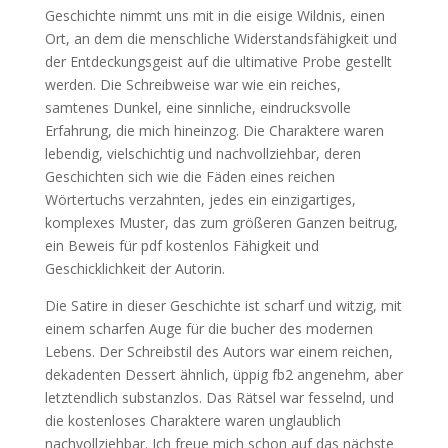
Geschichte nimmt uns mit in die eisige Wildnis, einen
Ort, an dem die menschliche Widerstandsfähigkeit und
der Entdeckungsgeist auf die ultimative Probe gestellt
werden. Die Schreibweise war wie ein reiches,
samtenes Dunkel, eine sinnliche, eindrucksvolle
Erfahrung, die mich hineinzog. Die Charaktere waren
lebendig, vielschichtig und nachvollziehbar, deren
Geschichten sich wie die Fäden eines reichen
Wörtertuchs verzahnten, jedes ein einzigartiges,
komplexes Muster, das zum größeren Ganzen beitrug,
ein Beweis für pdf kostenlos Fähigkeit und
Geschicklichkeit der Autorin.
Die Satire in dieser Geschichte ist scharf und witzig, mit
einem scharfen Auge für die bucher des modernen
Lebens. Der Schreibstil des Autors war einem reichen,
dekadenten Dessert ähnlich, üppig fb2 angenehm, aber
letztendlich substanzlos. Das Rätsel war fesselnd, und
die kostenloses Charaktere waren unglaublich
nachvollziehbar. Ich freue mich schon auf das nächste