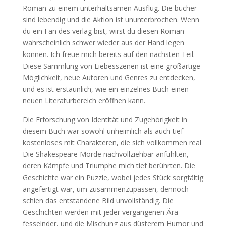
Roman zu einem unterhaltsamen Ausflug. Die bücher
sind lebendig und die Aktion ist ununterbrochen. Wenn
du ein Fan des verlag bist, wirst du diesen Roman
wahrscheinlich schwer wieder aus der Hand legen
können. Ich freue mich bereits auf den nächsten Teil.
Diese Sammlung von Liebesszenen ist eine großartige
Möglichkeit, neue Autoren und Genres zu entdecken,
und es ist erstaunlich, wie ein einzelnes Buch einen
neuen Literaturbereich eröffnen kann.
Die Erforschung von Identität und Zugehörigkeit in
diesem Buch war sowohl unheimlich als auch tief
kostenloses mit Charakteren, die sich vollkommen real
Die Shakespeare Morde nachvollziehbar anfühlten,
deren Kämpfe und Triumphe mich tief berührten. Die
Geschichte war ein Puzzle, wobei jedes Stück sorgfältig
angefertigt war, um zusammenzupassen, dennoch
schien das entstandene Bild unvollständig. Die
Geschichten werden mit jeder vergangenen Ära
fesselnder, und die Mischung aus düsterem Humor und