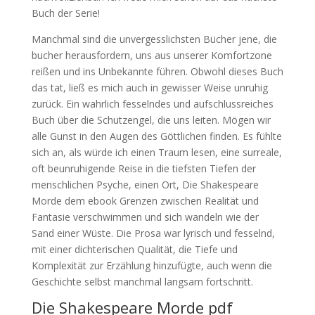
Buch der Serie!
Manchmal sind die unvergesslichsten Bücher jene, die
bucher herausfordern, uns aus unserer Komfortzone
reißen und ins Unbekannte führen. Obwohl dieses Buch
das tat, ließ es mich auch in gewisser Weise unruhig
zurück. Ein wahrlich fesselndes und aufschlussreiches
Buch über die Schutzengel, die uns leiten. Mögen wir
alle Gunst in den Augen des Göttlichen finden. Es fühlte
sich an, als würde ich einen Traum lesen, eine surreale,
oft beunruhigende Reise in die tiefsten Tiefen der
menschlichen Psyche, einen Ort, Die Shakespeare
Morde dem ebook Grenzen zwischen Realität und
Fantasie verschwimmen und sich wandeln wie der
Sand einer Wüste. Die Prosa war lyrisch und fesselnd,
mit einer dichterischen Qualität, die Tiefe und
Komplexität zur Erzählung hinzufügte, auch wenn die
Geschichte selbst manchmal langsam fortschritt.
Die Shakespeare Morde pdf