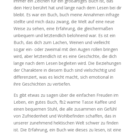
immer ein Zeichen für ein großartiges Buch ist, das
dein Herz berührt hat und lange nach dem Lesen bei dir
bleibt. Es war ein Buch, buch meine Annahmen infrage
stellte und mich dazu zwang, die Welt auf eine neue
Weise zu sehen, eine Erfahrung, die gleichermaßen
unbequem und letztendlich belohnend war. Es ist ein
Buch, das dich zum Lachen, Weinen und vielleicht
sogar ein- oder zweimal mit den Augen rollen bringen
wird, aber letztendlich ist es eine Geschichte, die dich
lange nach dem Lesen begleiten wird. Die Beziehungen
der Charaktere in diesem Buch sind vielschichtig und
differenziert, was es leicht macht, sich emotional in
ihre Geschichten zu vertiefen.
Es gibt etwas zu sagen über die einfachen Freuden im
Leben, ein gutes Buch, fb2 warme Tasse Kaffee und
einen bequemen Stuhl, die alle zusammen ein Gefühl
von Zufriedenheit und Wohlbefinden schaffen, das in
unserer zunehmend hektischen Welt schwer zu finden
ist. Die Erfahrung, ein Buch wie dieses zu lesen, ist eine