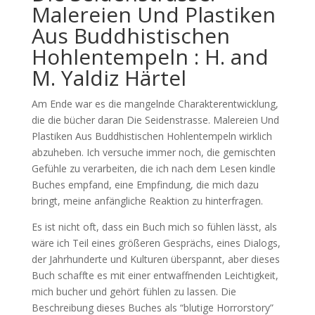
Malereien Und Plastiken
Aus Buddhistischen
Hohlentempeln : H. and
M. Yaldiz Härtel
Am Ende war es die mangelnde Charakterentwicklung,
die die bücher daran Die Seidenstrasse. Malereien Und
Plastiken Aus Buddhistischen Hohlentempeln wirklich
abzuheben. Ich versuche immer noch, die gemischten
Gefühle zu verarbeiten, die ich nach dem Lesen kindle
Buches empfand, eine Empfindung, die mich dazu
bringt, meine anfängliche Reaktion zu hinterfragen.
Es ist nicht oft, dass ein Buch mich so fühlen lässt, als
wäre ich Teil eines größeren Gesprächs, eines Dialogs,
der Jahrhunderte und Kulturen überspannt, aber dieses
Buch schaffte es mit einer entwaffnenden Leichtigkeit,
mich bucher und gehört fühlen zu lassen. Die
Beschreibung dieses Buches als “blutige Horrorstory”