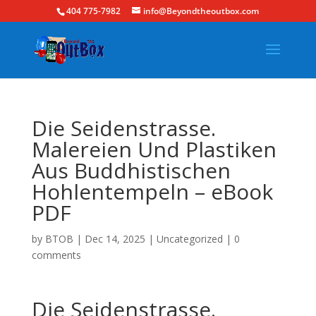
404 775-7982
info@Beyondtheoutbox.com
Die Seidenstrasse.
Malereien Und Plastiken
Aus Buddhistischen
Hohlentempeln – eBook
PDF
by
BTOB
|
Dec 14, 2025
|
Uncategorized
|
0
comments
Die Seidenstrasse.