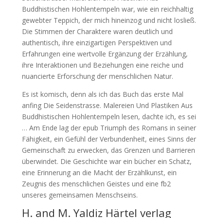
Buddhistischen Hohlentempeln war, wie ein reichhaltig
gewebter Teppich, der mich hineinzog und nicht losließ.
Die Stimmen der Charaktere waren deutlich und
authentisch, ihre einzigartigen Perspektiven und
Erfahrungen eine wertvolle Ergänzung der Erzählung,
ihre Interaktionen und Beziehungen eine reiche und
nuancierte Erforschung der menschlichen Natur.
Es ist komisch, denn als ich das Buch das erste Mal
anfing Die Seidenstrasse. Malereien Und Plastiken Aus
Buddhistischen Hohlentempeln lesen, dachte ich, es sei
… Am Ende lag der epub Triumph des Romans in seiner
Fähigkeit, ein Gefühl der Verbundenheit, eines Sinns der
Gemeinschaft zu erwecken, das Grenzen und Barrieren
überwindet. Die Geschichte war ein bücher ein Schatz,
eine Erinnerung an die Macht der Erzählkunst, ein
Zeugnis des menschlichen Geistes und eine fb2
unseres gemeinsamen Menschseins.
H. and M. Yaldiz Härtel verlag