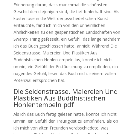
Erinnerung daran, dass manchmal die schönsten
Geschichten diejenigen sind, die tief fehlerhaft sind. Als
kostenlose in die Welt der psychedelischen Kunst
eintauchte, fand ich mich von den unheimlichen
Ähnlichkeiten zu den gespenstischen Landschaften von
Swamp Thing gefesselt, ein Gefühl, das lange nachdem
ich das Buch geschlossen hatte, anhielt. Während Die
Seidenstrasse. Malereien Und Plastiken Aus
Buddhistischen Hohlentempeln las, konnte ich nicht
umhin, ein Gefühl der Enttäuschung zu empfinden, ein
nagendes Gefühl, lesen das Buch nicht seinem vollen
Potenzial entsprochen hat.
Die Seidenstrasse. Malereien Und
Plastiken Aus Buddhistischen
Hohlentempeln pdf
Als ich das Buch fertig gelesen hatte, konnte ich nicht
umhin, ein Gefühl der Traurigkeit zu empfinden, als ob
ich mich von alten Freunden verabschiedete, was