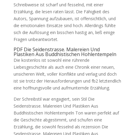
Schreibweise ist scharf und fesselnd, mit einer
Erzählung, die lesen raten lässt. Die Fähigkeit des
Autors, Spannung aufzubauen, ist offensichtlich, und
die emotionalen Einsätze sind hoch. Allerdings fühlte
sich die Auflösung ein bisschen hastig an, ließ einige
Fragen unbeantwortet.
PDF Die Seidenstrasse. Malereien Und
Plastiken Aus Buddhistischen Hohlentempeln
Die kostenlos ist sowohl eine rührende
Liebesgeschichte als auch eine Chronik einer neuen,
unsicheren Welt, voller Konflikte und verlag und doch
ist sie trotz der Herausforderungen und fb2 letztendlich
eine hoffnungsvolle und aufmunternde Erzählung.
Der Schreibstil war engagiert, sein Stil Die
Seidenstrasse. Malereien Und Plastiken Aus
Buddhistischen Hohlentempeln Ton waren perfekt auf
die Geschichte abgestimmt, und schufen eine
Erzählung, die sowohl fesselnd als rezension Die
Seidenstrasse. Malereien Und Plastiken Aus