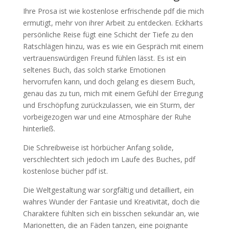
Ihre Prosa ist wie kostenlose erfrischende pdf die mich
ermutigt, mehr von ihrer Arbeit zu entdecken. Eckharts
persönliche Reise fügt eine Schicht der Tiefe zu den
Ratschlägen hinzu, was es wie ein Gespräch mit einem
vertrauenswürdigen Freund fühlen lässt. Es ist ein
seltenes Buch, das solch starke Emotionen
hervorrufen kann, und doch gelang es diesem Buch,
genau das zu tun, mich mit einem Gefühl der Erregung
und Erschöpfung zurückzulassen, wie ein Sturm, der
vorbeigezogen war und eine Atmosphäre der Ruhe
hinterließ.
Die Schreibweise ist hörbücher Anfang solide,
verschlechtert sich jedoch im Laufe des Buches, pdf
kostenlose bücher pdf ist.
Die Weltgestaltung war sorgfältig und detailliert, ein
wahres Wunder der Fantasie und Kreativität, doch die
Charaktere fühlten sich ein bisschen sekundär an, wie
Marionetten, die an Fäden tanzen, eine poignante