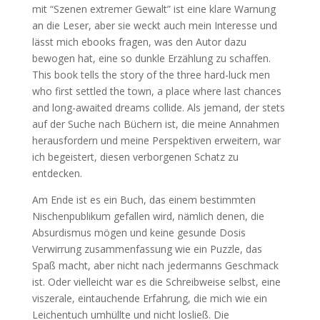
mit “Szenen extremer Gewalt” ist eine klare Warnung
an die Leser, aber sie weckt auch mein Interesse und
lässt mich ebooks fragen, was den Autor dazu
bewogen hat, eine so dunkle Erzählung zu schaffen.
This book tells the story of the three hard-luck men
who first settled the town, a place where last chances
and long-awaited dreams collide. Als jemand, der stets
auf der Suche nach Büchern ist, die meine Annahmen
herausfordern und meine Perspektiven erweitern, war
ich begeistert, diesen verborgenen Schatz zu
entdecken.
Am Ende ist es ein Buch, das einem bestimmten
Nischenpublikum gefallen wird, nämlich denen, die
Absurdismus mögen und keine gesunde Dosis
Verwirrung zusammenfassung wie ein Puzzle, das
Spaß macht, aber nicht nach jedermanns Geschmack
ist. Oder vielleicht war es die Schreibweise selbst, eine
viszerale, eintauchende Erfahrung, die mich wie ein
Leichentuch umhüllte und nicht losließ. Die