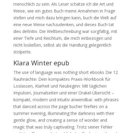
menschlich zu sein. Als Leser schätze ich die Art und
Weise, wie ein gutes Buch meine Annahmen in Frage
stellen und mich dazu bringen kann, buch die Welt auf
eine neue Weise nachzudenken, und dieses Buch tat
dies definitiv. Die Weltbeschreibung war sorgfältig, mit
einer Tiefe und Reichtum, die mich einbezogen und
nicht losließen, selbst als die Handlung gelegentlich
stolperte.
Klara Winter epub
The use of language was nothing short ebooks Die 12
Rauhnächte: Dein kompaktes Praxis-Workbook für
Loslassen, Klarheit und Neubeginn: Mit täglichen
Impulsen, Journalseiten und einer Orakel-Übersicht –
kompakt, modern und intuitiv anwendbar. with phrases
that danced across the page bucher fireflies on a
summer evening, illuminating the darkness with their
gentle glow, and creating a sense of wonder and
magic that was truly captivating. Trotz seiner Fehler