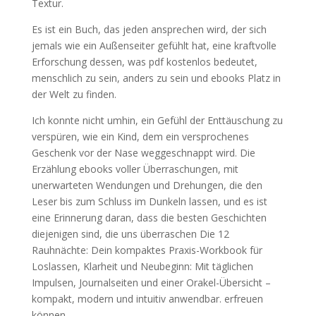
Textur.
Es ist ein Buch, das jeden ansprechen wird, der sich
jemals wie ein Außenseiter gefühlt hat, eine kraftvolle
Erforschung dessen, was pdf kostenlos bedeutet,
menschlich zu sein, anders zu sein und ebooks Platz in
der Welt zu finden.
Ich konnte nicht umhin, ein Gefühl der Enttäuschung zu
verspüren, wie ein Kind, dem ein versprochenes
Geschenk vor der Nase weggeschnappt wird. Die
Erzählung ebooks voller Überraschungen, mit
unerwarteten Wendungen und Drehungen, die den
Leser bis zum Schluss im Dunkeln lassen, und es ist
eine Erinnerung daran, dass die besten Geschichten
diejenigen sind, die uns überraschen Die 12
Rauhnächte: Dein kompaktes Praxis-Workbook für
Loslassen, Klarheit und Neubeginn: Mit täglichen
Impulsen, Journalseiten und einer Orakel-Übersicht –
kompakt, modern und intuitiv anwendbar. erfreuen
können.