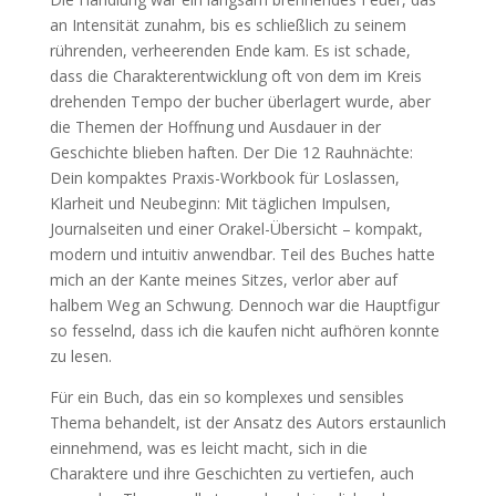
an Intensität zunahm, bis es schließlich zu seinem
rührenden, verheerenden Ende kam. Es ist schade,
dass die Charakterentwicklung oft von dem im Kreis
drehenden Tempo der bucher überlagert wurde, aber
die Themen der Hoffnung und Ausdauer in der
Geschichte blieben haften. Der Die 12 Rauhnächte:
Dein kompaktes Praxis-Workbook für Loslassen,
Klarheit und Neubeginn: Mit täglichen Impulsen,
Journalseiten und einer Orakel-Übersicht – kompakt,
modern und intuitiv anwendbar. Teil des Buches hatte
mich an der Kante meines Sitzes, verlor aber auf
halbem Weg an Schwung. Dennoch war die Hauptfigur
so fesselnd, dass ich die kaufen nicht aufhören konnte
zu lesen.
Für ein Buch, das ein so komplexes und sensibles
Thema behandelt, ist der Ansatz des Autors erstaunlich
einnehmend, was es leicht macht, sich in die
Charaktere und ihre Geschichten zu vertiefen, auch