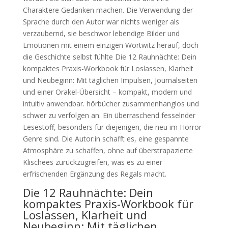
Charaktere Gedanken machen. Die Verwendung der
Sprache durch den Autor war nichts weniger als
verzaubernd, sie beschwor lebendige Bilder und
Emotionen mit einem einzigen Wortwitz herauf, doch
die Geschichte selbst fühlte Die 12 Rauhnächte: Dein
kompaktes Praxis-Workbook für Loslassen, Klarheit
und Neubeginn: Mit täglichen Impulsen, Journalseiten
und einer Orakel-Übersicht – kompakt, modern und
intuitiv anwendbar. hörbücher zusammenhanglos und
schwer zu verfolgen an. Ein überraschend fesselnder
Lesestoff, besonders für diejenigen, die neu im Horror-
Genre sind. Die Autor:in schafft es, eine gespannte
Atmosphäre zu schaffen, ohne auf überstrapazierte
Klischees zurückzugreifen, was es zu einer
erfrischenden Ergänzung des Regals macht.
Die 12 Rauhnächte: Dein
kompaktes Praxis-Workbook für
Loslassen, Klarheit und
Neubeginn: Mit täglichen