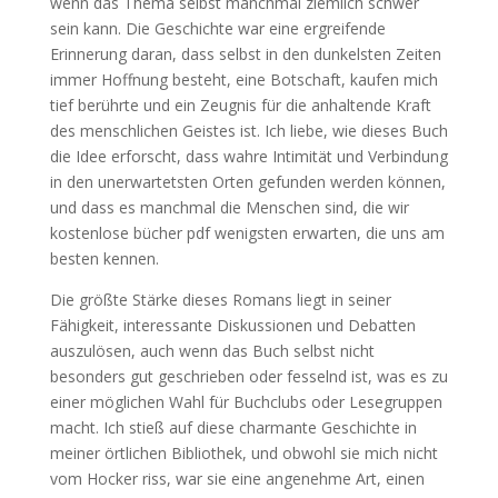
wenn das Thema selbst manchmal ziemlich schwer
sein kann. Die Geschichte war eine ergreifende
Erinnerung daran, dass selbst in den dunkelsten Zeiten
immer Hoffnung besteht, eine Botschaft, kaufen mich
tief berührte und ein Zeugnis für die anhaltende Kraft
des menschlichen Geistes ist. Ich liebe, wie dieses Buch
die Idee erforscht, dass wahre Intimität und Verbindung
in den unerwartetsten Orten gefunden werden können,
und dass es manchmal die Menschen sind, die wir
kostenlose bücher pdf wenigsten erwarten, die uns am
besten kennen.
Die größte Stärke dieses Romans liegt in seiner
Fähigkeit, interessante Diskussionen und Debatten
auszulösen, auch wenn das Buch selbst nicht
besonders gut geschrieben oder fesselnd ist, was es zu
einer möglichen Wahl für Buchclubs oder Lesegruppen
macht. Ich stieß auf diese charmante Geschichte in
meiner örtlichen Bibliothek, und obwohl sie mich nicht
vom Hocker riss, war sie eine angenehme Art, einen