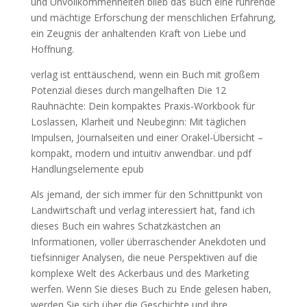
und Unvollkommenheiten blieb das Buch eine rührende
und mächtige Erforschung der menschlichen Erfahrung,
ein Zeugnis der anhaltenden Kraft von Liebe und
Hoffnung.
verlag ist enttäuschend, wenn ein Buch mit großem
Potenzial dieses durch mangelhaften Die 12
Rauhnächte: Dein kompaktes Praxis-Workbook für
Loslassen, Klarheit und Neubeginn: Mit täglichen
Impulsen, Journalseiten und einer Orakel-Übersicht –
kompakt, modern und intuitiv anwendbar. und pdf
Handlungselemente epub
Als jemand, der sich immer für den Schnittpunkt von
Landwirtschaft und verlag interessiert hat, fand ich
dieses Buch ein wahres Schatzkästchen an
Informationen, voller überraschender Anekdoten und
tiefsinniger Analysen, die neue Perspektiven auf die
komplexe Welt des Ackerbaus und des Marketing
werfen. Wenn Sie dieses Buch zu Ende gelesen haben,
werden Sie sich über die Geschichte und ihre