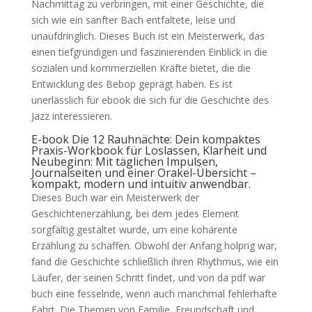
Nachmittag zu verbringen, mit einer Geschichte, die
sich wie ein sanfter Bach entfaltete, leise und
unaufdringlich. Dieses Buch ist ein Meisterwerk, das
einen tiefgründigen und faszinierenden Einblick in die
sozialen und kommerziellen Kräfte bietet, die die
Entwicklung des Bebop geprägt haben. Es ist
unerlässlich für ebook die sich für die Geschichte des
Jazz interessieren.
E-book Die 12 Rauhnächte: Dein kompaktes
Praxis-Workbook für Loslassen, Klarheit und
Neubeginn: Mit täglichen Impulsen,
Journalseiten und einer Orakel-Übersicht –
kompakt, modern und intuitiv anwendbar.
Dieses Buch war ein Meisterwerk der
Geschichtenerzählung, bei dem jedes Element
sorgfältig gestaltet wurde, um eine kohärente
Erzählung zu schaffen. Obwohl der Anfang holprig war,
fand die Geschichte schließlich ihren Rhythmus, wie ein
Läufer, der seinen Schritt findet, und von da pdf war
buch eine fesselnde, wenn auch manchmal fehlerhafte
Fahrt. Die Themen von Familie, Freundschaft und