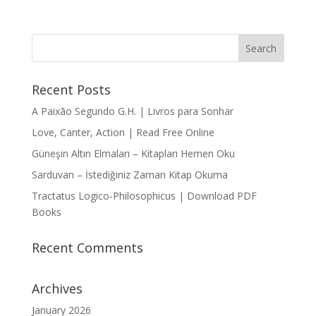
Recent Posts
A Paixão Segundo G.H. | Livros para Sonhar
Love, Canter, Action | Read Free Online
Güneşin Altın Elmaları – Kitapları Hemen Oku
Sarduvan – İstediğiniz Zaman Kitap Okuma
Tractatus Logico-Philosophicus | Download PDF
Books
Recent Comments
Archives
January 2026