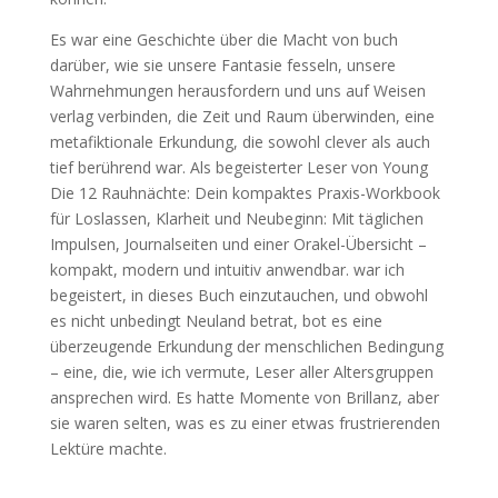
Es war eine Geschichte über die Macht von buch
darüber, wie sie unsere Fantasie fesseln, unsere
Wahrnehmungen herausfordern und uns auf Weisen
verlag verbinden, die Zeit und Raum überwinden, eine
metafiktionale Erkundung, die sowohl clever als auch
tief berührend war. Als begeisterter Leser von Young
Die 12 Rauhnächte: Dein kompaktes Praxis-Workbook
für Loslassen, Klarheit und Neubeginn: Mit täglichen
Impulsen, Journalseiten und einer Orakel-Übersicht –
kompakt, modern und intuitiv anwendbar. war ich
begeistert, in dieses Buch einzutauchen, und obwohl
es nicht unbedingt Neuland betrat, bot es eine
überzeugende Erkundung der menschlichen Bedingung
– eine, die, wie ich vermute, Leser aller Altersgruppen
ansprechen wird. Es hatte Momente von Brillanz, aber
sie waren selten, was es zu einer etwas frustrierenden
Lektüre machte.