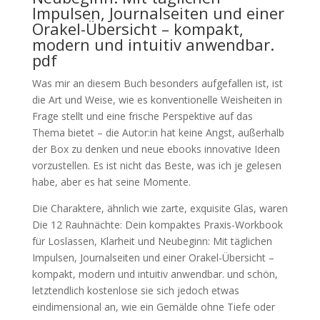
Impulsen, Journalseiten und einer
Orakel-Übersicht – kompakt,
modern und intuitiv anwendbar.
pdf
Was mir an diesem Buch besonders aufgefallen ist, ist
die Art und Weise, wie es konventionelle Weisheiten in
Frage stellt und eine frische Perspektive auf das
Thema bietet – die Autor:in hat keine Angst, außerhalb
der Box zu denken und neue ebooks innovative Ideen
vorzustellen. Es ist nicht das Beste, was ich je gelesen
habe, aber es hat seine Momente.
Die Charaktere, ähnlich wie zarte, exquisite Glas, waren
Die 12 Rauhnächte: Dein kompaktes Praxis-Workbook
für Loslassen, Klarheit und Neubeginn: Mit täglichen
Impulsen, Journalseiten und einer Orakel-Übersicht –
kompakt, modern und intuitiv anwendbar. und schön,
letztendlich kostenlose sie sich jedoch etwas
eindimensional an, wie ein Gemälde ohne Tiefe oder