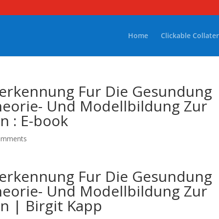
Home
Clickable Collater
rerkennung Fur Die Gesundung
eorie- Und Modellbildung Zur
n : E-book
omments
rerkennung Fur Die Gesundung
eorie- Und Modellbildung Zur
n | Birgit Kapp