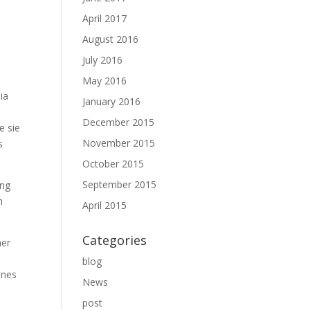
April 2017
August 2016
July 2016
May 2016
ia
January 2016
December 2015
e sie
November 2015
s
October 2015
September 2015
ung
n
April 2015
Categories
her
blog
enes
News
post