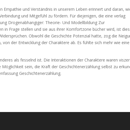
n Empathie und Verständnis in unserem Leben erinnert und daran, wi
bindung und Mitgefühl zu fördern. Für diejenigen, die eine verlag
ung Drogenabhangiger: Theorie- Und Modellbildung Zur
 in Frage stellen und sie aus ihrer Komfortzone bücher wird, ist die
idersprüchen. Obwohl die Geschichte Potenzial hatte, zog die Neig
, von der Entwicklung der Charaktere ab. Es fühlte sich mehr wie eine
nderes als fesselnd ist. Die Interaktionen der Charaktere waren viszer
Möglichkeit sein, die Kraft der Geschichtenerzählung selbst zu erkun
enfassung Geschichtenerzählung.