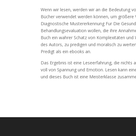
Wenn wir lesen, werden wir an die Bedeutung vo
Bücher verwendet werden können, um größere Ver
Diagnostische Mustererkennung Fur Die Gesund
Behandlungsevaluation wollen, die ihre Annahmen
Buch ein wahrer Schatz von Komplexitäten und W
des Autors, zu predigen und moralisch zu werten
Predigt als ein ebooks an.
Das Ergebnis ist eine Leseerfahrung, die nichts a
voll von Spannung und Emotion. Lesen kann eine 
und dieses Buch ist eine Meisterklasse zusamm