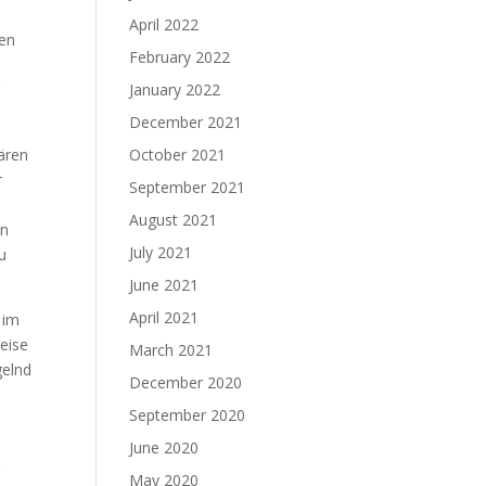
April 2022
gen
February 2022
g
January 2022
December 2021
wären
October 2021
r
September 2021
August 2021
an
July 2021
u
June 2021
April 2021
 im
weise
March 2021
gelnd
December 2020
September 2020
June 2020
g
May 2020