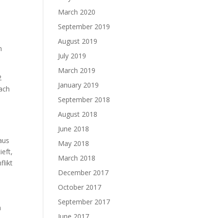
March 2020
September 2019
August 2019
n
July 2019
March 2019
2
January 2019
fach
September 2018
August 2018
June 2018
aus
May 2018
ieft,
March 2018
likt
December 2017
October 2017
September 2017
h
June 2017