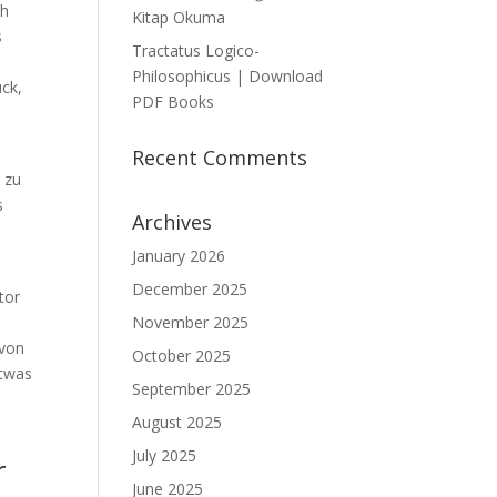
ch
Kitap Okuma
s
Tractatus Logico-
Philosophicus | Download
ck,
PDF Books
Recent Comments
, zu
s
Archives
January 2026
December 2025
tor
November 2025
 von
October 2025
etwas
September 2025
August 2025
July 2025
r
June 2025