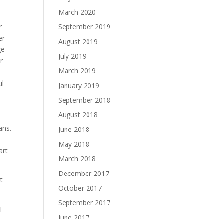
March 2020
r
September 2019
er
August 2019
ge
July 2019
er
March 2019
il
January 2019
September 2018
August 2018
ans.
June 2018
May 2018
art
March 2018
December 2017
t
October 2017
September 2017
I-
June 2017