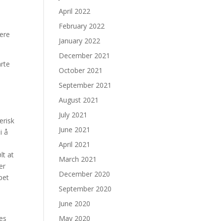
April 2022
February 2022
tere
January 2022
December 2021
arte
October 2021
September 2021
August 2021
July 2021
ærisk
June 2021
i å
April 2021
lt at
March 2021
er
December 2020
pet
September 2020
June 2020
les
May 2020